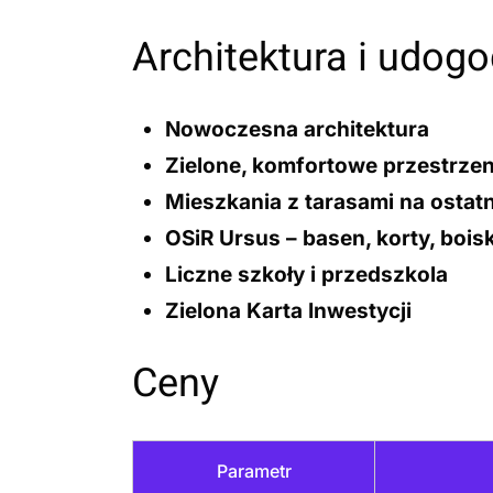
Architektura i udogo
Nowoczesna architektura
Zielone, komfortowe przestrze
Mieszkania z tarasami
na ostatn
OSiR Ursus
– basen, korty, bois
Liczne szkoły i przedszkola
Zielona Karta Inwestycji
Ceny
Parametr