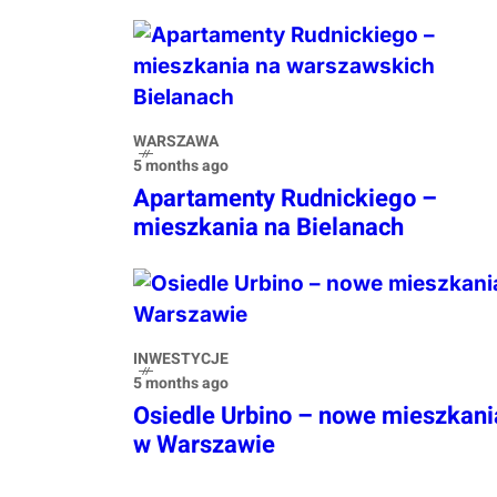
WARSZAWA
5 months ago
Apartamenty Rudnickiego –
mieszkania na Bielanach
INWESTYCJE
5 months ago
Osiedle Urbino – nowe mieszkani
w Warszawie