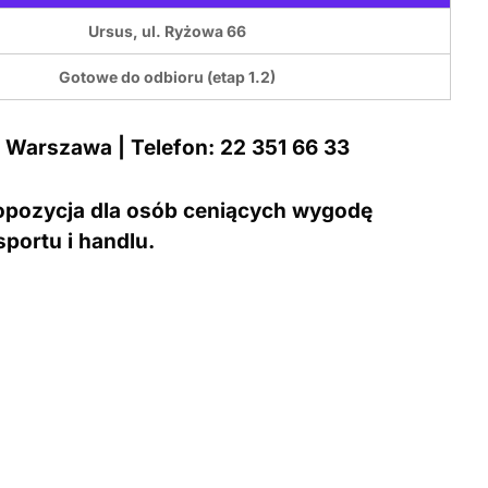
Ursus, ul. Ryżowa 66
Gotowe do odbioru (etap 1.2)
, Warszawa | Telefon: 22 351 66 33
ropozycja dla osób ceniących wygodę
portu i handlu.