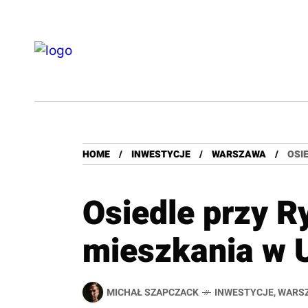
HOME
INWESTYCJE
WARSZAWA
OSI
Osiedle przy R
mieszkania w 
MICHAŁ SZAPCZACK
INWESTYCJE
,
WARS