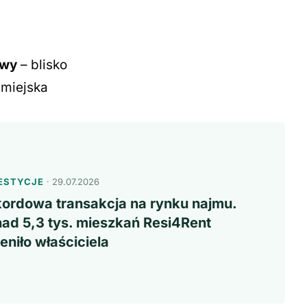
awy
– blisko
 miejska
ESTYCJE
· 29.07.2026
ordowa transakcja na rynku najmu.
ad 5,3 tys. mieszkań Resi4Rent
eniło właściciela