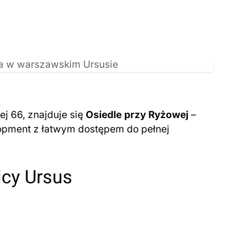
ej 66, znajduje się
Osiedle przy Ryżowej
–
pment z łatwym dostępem do pełnej
icy Ursus