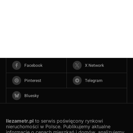
Facebook
X Network
Pinterest
Telegram
Bluesky
Ilezametr.pl
to serwis poświęcony rynkowi
nieruchomości w Polsce. Publikujemy aktualne
informacje o cenach mieszkań i domów, analizujemy