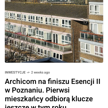
INWESTYCJE
2 weeks ago
Archicom na finiszu Esencji II
w Poznaniu. Pierwsi
mieszkańcy odbiorą klucze
jeszcze w tym roku