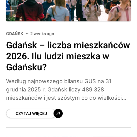
GDAŃSK
2 weeks ago
Gdańsk – liczba mieszkańców
2026. Ilu ludzi mieszka w
Gdańsku?
Według najnowszego bilansu GUS na 31
grudnia 2025 r. Gdańsk liczy 489 328
mieszkańców i jest szóstym co do wielkości
miastem Polski. W ciągu roku przybyło mu 677
CZYTAJ WIĘCEJ
osób –