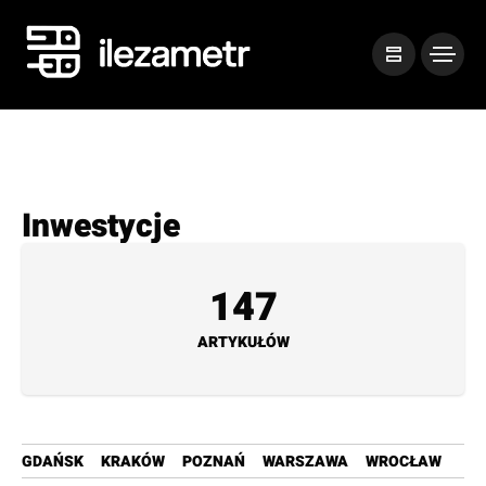
Inwestycje
147
ARTYKUŁÓW
GDAŃSK
KRAKÓW
POZNAŃ
WARSZAWA
WROCŁAW