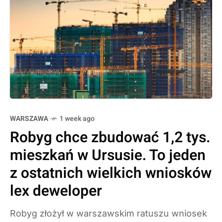
WARSZAWA
1 week ago
Robyg chce zbudować 1,2 tys.
mieszkań w Ursusie. To jeden
z ostatnich wielkich wniosków
lex deweloper
Robyg złożył w warszawskim ratuszu wniosek