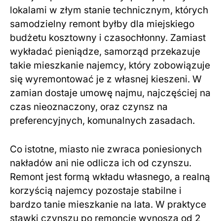
lokalami w złym stanie technicznym, których
samodzielny remont byłby dla miejskiego
budżetu kosztowny i czasochłonny. Zamiast
wykładać pieniądze, samorząd przekazuje
takie mieszkanie najemcy, który zobowiązuje
się wyremontować je z własnej kieszeni. W
zamian dostaje umowę najmu, najczęściej na
czas nieoznaczony, oraz czynsz na
preferencyjnych, komunalnych zasadach.
Co istotne, miasto nie zwraca poniesionych
nakładów ani nie odlicza ich od czynszu.
Remont jest formą wkładu własnego, a realną
korzyścią najemcy pozostaje stabilne i
bardzo tanie mieszkanie na lata. W praktyce
stawki czynszu po remoncie wynoszą od 2