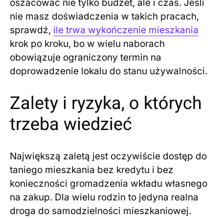
oszacować nie tylko budżet, ale i czas. Jeśli
nie masz doświadczenia w takich pracach,
sprawdź,
ile trwa wykończenie mieszkania
krok po kroku, bo w wielu naborach
obowiązuje ograniczony termin na
doprowadzenie lokalu do stanu używalności.
Zalety i ryzyka, o których
trzeba wiedzieć
Największą zaletą jest oczywiście dostęp do
taniego mieszkania bez kredytu i bez
konieczności gromadzenia wkładu własnego
na zakup. Dla wielu rodzin to jedyna realna
droga do samodzielności mieszkaniowej.