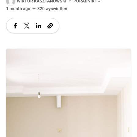
WIKTOR KASZTANOWSKI
PORADNIKI
1 month ago
320 wyświetleń