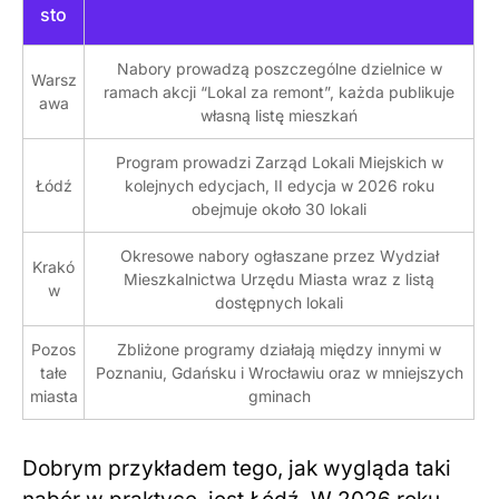
sto
Nabory prowadzą poszczególne dzielnice w
Warsz
ramach akcji “Lokal za remont”, każda publikuje
awa
własną listę mieszkań
Program prowadzi Zarząd Lokali Miejskich w
Łódź
kolejnych edycjach, II edycja w 2026 roku
obejmuje około 30 lokali
Okresowe nabory ogłaszane przez Wydział
Krakó
Mieszkalnictwa Urzędu Miasta wraz z listą
w
dostępnych lokali
Pozos
Zbliżone programy działają między innymi w
tałe
Poznaniu, Gdańsku i Wrocławiu oraz w mniejszych
miasta
gminach
Dobrym przykładem tego, jak wygląda taki