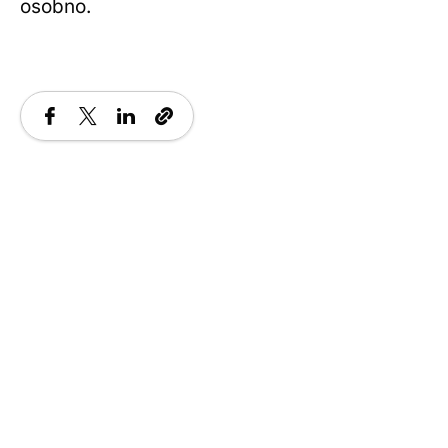
osobno.