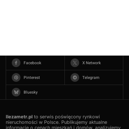
Facebook
X Network
Pinterest
Telegram
Bluesky
Ilezametr.pl
to serwis poświęcony rynkowi
nieruchomości w Polsce. Publikujemy aktualne
informacje o cenach mieszkań i domów, analizujemy