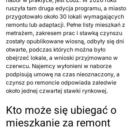
nabór w praktyce, jest Łódź. W 2026 roku
ruszyła tam druga edycja programu, a miasto
przygotowało około 30 lokali wymagających
remontu lub adaptacji. Pełne listy mieszkań z
metrażem, zakresem prac i stawką czynszu
zostały opublikowane wiosną, odbyły się dni
otwarte, podczas których można było
obejrzeć lokale, a wnioski przyjmowano w
czerwcu. Najemcy wyłonieni w naborze
podpisują umowę na czas nieoznaczony, a
czynsz po remoncie odpowiada zaledwie
około jednej czwartej stawki rynkowej.
Kto może się ubiegać o
mieszkanie za remont