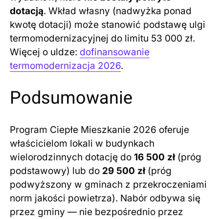
dotacją
. Wkład własny (nadwyżka ponad
kwotę dotacji) może stanowić podstawę ulgi
termomodernizacyjnej do limitu 53 000 zł.
Więcej o uldze:
dofinansowanie
termomodernizacja 2026
.
Podsumowanie
Program Ciepłe Mieszkanie 2026 oferuje
właścicielom lokali w budynkach
wielorodzinnych dotację do
16 500 zł
(próg
podstawowy) lub do
29 500 zł
(próg
podwyższony w gminach z przekroczeniami
norm jakości powietrza). Nabór odbywa się
przez gminy — nie bezpośrednio przez