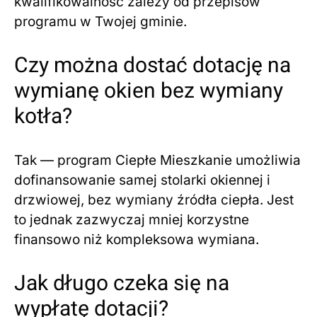
kwalifikowalność zależy od przepisów
programu w Twojej gminie.
Czy można dostać dotację na
wymianę okien bez wymiany
kotła?
Tak — program Ciepłe Mieszkanie umożliwia
dofinansowanie samej stolarki okiennej i
drzwiowej, bez wymiany źródła ciepła. Jest
to jednak zazwyczaj mniej korzystne
finansowo niż kompleksowa wymiana.
Jak długo czeka się na
wypłatę dotacji?