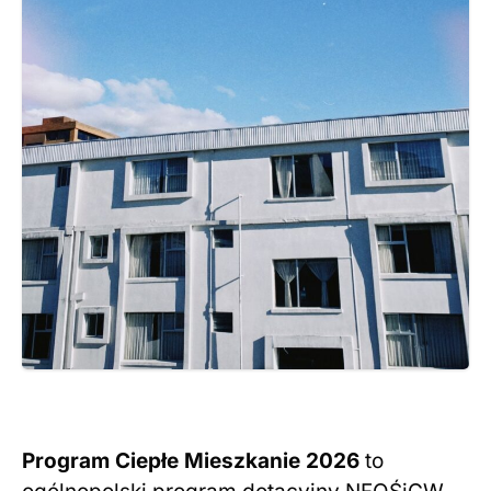
Program Ciepłe Mieszkanie 2026
to