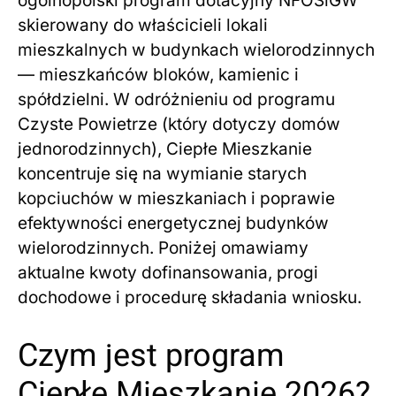
ogólnopolski program dotacyjny NFOŚiGW
skierowany do właścicieli lokali
mieszkalnych w budynkach wielorodzinnych
— mieszkańców bloków, kamienic i
spółdzielni. W odróżnieniu od programu
Czyste Powietrze (który dotyczy domów
jednorodzinnych), Ciepłe Mieszkanie
koncentruje się na wymianie starych
kopciuchów w mieszkaniach i poprawie
efektywności energetycznej budynków
wielorodzinnych. Poniżej omawiamy
aktualne kwoty dofinansowania, progi
dochodowe i procedurę składania wniosku.
Czym jest program
Ciepłe Mieszkanie 2026?