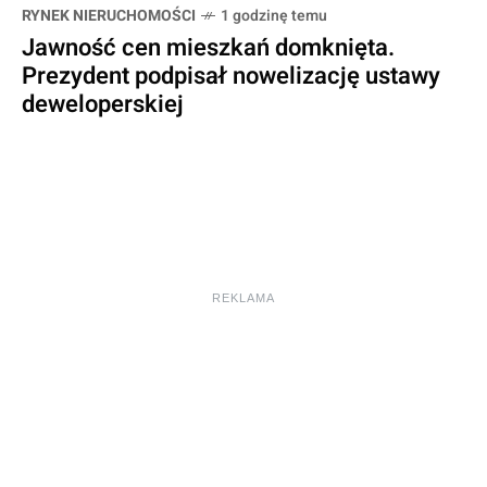
RYNEK NIERUCHOMOŚCI
1 godzinę temu
Jawność cen mieszkań domknięta.
Prezydent podpisał nowelizację ustawy
deweloperskiej
REKLAMA