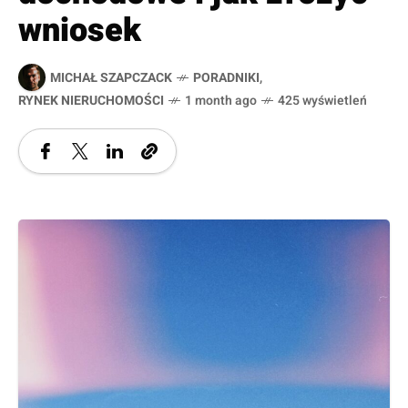
wniosek
MICHAŁ SZAPCZACK
PORADNIKI
,
RYNEK NIERUCHOMOŚCI
1 month ago
425 wyświetleń