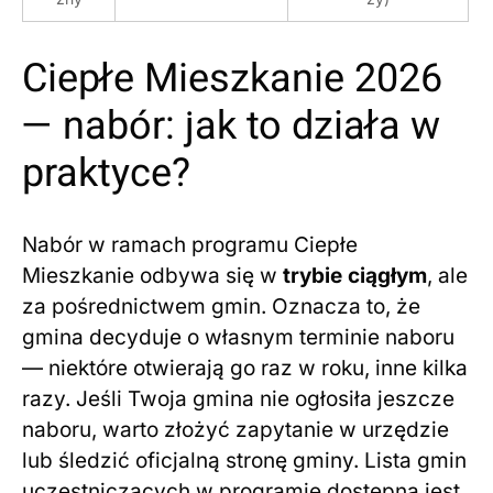
Ciepłe Mieszkanie 2026
— nabór: jak to działa w
praktyce?
Nabór w ramach programu Ciepłe
Mieszkanie odbywa się w
trybie ciągłym
, ale
za pośrednictwem gmin. Oznacza to, że
gmina decyduje o własnym terminie naboru
— niektóre otwierają go raz w roku, inne kilka
razy. Jeśli Twoja gmina nie ogłosiła jeszcze
naboru, warto złożyć zapytanie w urzędzie
lub śledzić oficjalną stronę gminy. Lista gmin
uczestniczących w programie dostępna jest