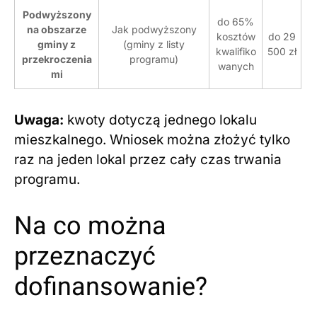
Podwyższony
do 65%
na obszarze
Jak podwyższony
kosztów
do 29
gminy z
(gminy z listy
kwalifiko
500 zł
przekroczenia
programu)
wanych
mi
Uwaga:
kwoty dotyczą jednego lokalu
mieszkalnego. Wniosek można złożyć tylko
raz na jeden lokal przez cały czas trwania
programu.
Na co można
przeznaczyć
dofinansowanie?