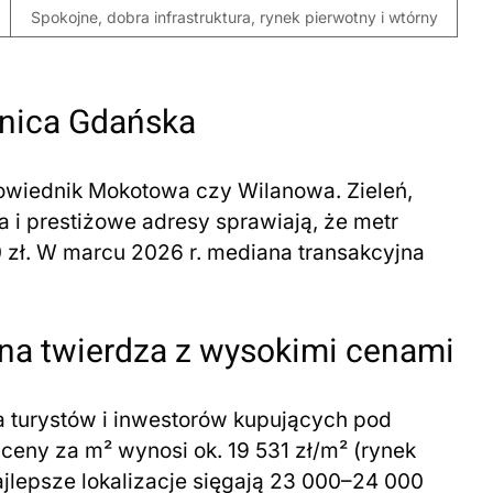
Spokojne, dobra infrastruktura, rynek pierwotny i wtórny
lnica Gdańska
owiednik Mokotowa czy Wilanowa. Zieleń,
a i prestiżowe adresy sprawiają, że metr
 zł. W marcu 2026 r. mediana transakcyjna
na twierdza z wysokimi cenami
 turystów i inwestorów kupujących pod
eny za m² wynosi ok. 19 531 zł/m² (rynek
ajlepsze lokalizacje sięgają 23 000–24 000