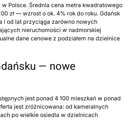
 w Polsce. Średnia cena metra kwadratowego
200 zł — wzrost o ok. 4% rok do roku. Gdańsk
a i od lat przyciąga zarówno nowych
kających nieruchomości w nadmorskiej
ktualne dane cenowe z podziałem na dzielnice
Gdańsku — nowe
tępnych jest ponad 4 100 mieszkań w ponad
ferta jest zróżnicowana: od kameralnych
jach po wielkie osiedla w dzielnicach