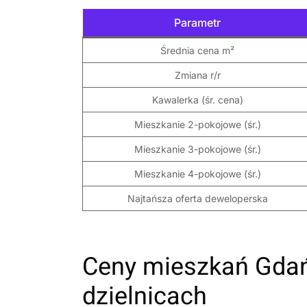
Parametr
Średnia cena m²
Zmiana r/r
Kawalerka (śr. cena)
Mieszkanie 2-pokojowe (śr.)
Mieszkanie 3-pokojowe (śr.)
Mieszkanie 4-pokojowe (śr.)
Najtańsza oferta deweloperska
Ceny mieszkań Gdań
dzielnicach