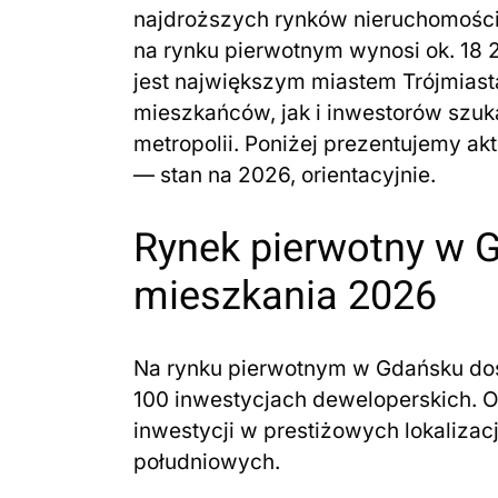
najdroższych rynków nieruchomości
na rynku pierwotnym wynosi ok. 18 
jest największym miastem Trójmiast
mieszkańców, jak i inwestorów szu
metropolii. Poniżej prezentujemy a
— stan na 2026, orientacyjnie.
Rynek pierwotny w 
mieszkania 2026
Na rynku pierwotnym w Gdańsku dos
100 inwestycjach deweloperskich. O
inwestycji w prestiżowych lokalizac
południowych.