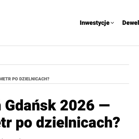
Inwestycje
Dewel
METR PO DZIELNICACH?
 Gdańsk 2026 —
tr po dzielnicach?