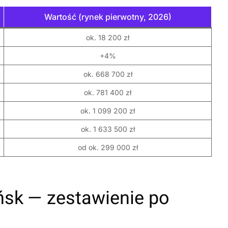
Wartość (rynek pierwotny, 2026)
ok. 18 200 zł
+4%
ok. 668 700 zł
ok. 781 400 zł
ok. 1 099 200 zł
ok. 1 633 500 zł
od ok. 299 000 zł
sk — zestawienie po