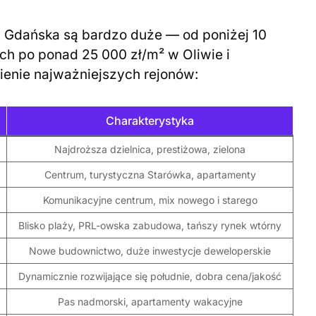
 Gdańska są bardzo duże — od poniżej 10
ch po ponad 25 000 zł/m² w Oliwie i
ienie najważniejszych rejonów:
Charakterystyka
Najdroższa dzielnica, prestiżowa, zielona
Centrum, turystyczna Starówka, apartamenty
Komunikacyjne centrum, mix nowego i starego
Blisko plaży, PRL-owska zabudowa, tańszy rynek wtórny
Nowe budownictwo, duże inwestycje deweloperskie
Dynamicznie rozwijające się południe, dobra cena/jakość
Pas nadmorski, apartamenty wakacyjne