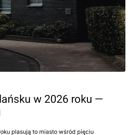
ańsku w 2026 roku —
u
ku plasują to miasto wśród pięciu