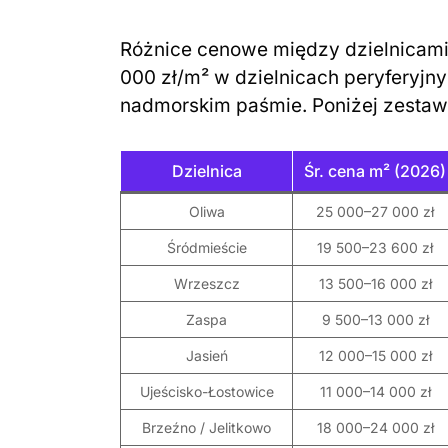
Różnice cenowe między dzielnicami
000 zł/m² w dzielnicach peryferyjny
nadmorskim paśmie. Poniżej zestaw
Dzielnica
Śr. cena m² (2026)
Oliwa
25 000–27 000 zł
Śródmieście
19 500–23 600 zł
Wrzeszcz
13 500–16 000 zł
Zaspa
9 500–13 000 zł
Jasień
12 000–15 000 zł
Ujeścisko-Łostowice
11 000–14 000 zł
Brzeźno / Jelitkowo
18 000–24 000 zł