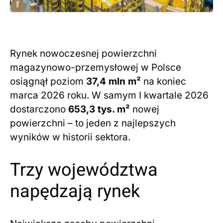
Rynek nowoczesnej powierzchni
magazynowo-przemysłowej w Polsce
osiągnął poziom
37,4 mln m²
na koniec
marca 2026 roku. W samym I kwartale 2026
dostarczono
653,3 tys. m²
nowej
powierzchni – to jeden z najlepszych
wyników w historii sektora.
Trzy województwa
napędzają rynek