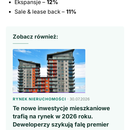
Ekspansje –
12%
Sale & lease back –
11%
Zobacz również:
RYNEK NIERUCHOMOŚCI
· 30.07.2026
Te nowe inwestycje mieszkaniowe
trafią na rynek w 2026 roku.
Deweloperzy szykują falę premier