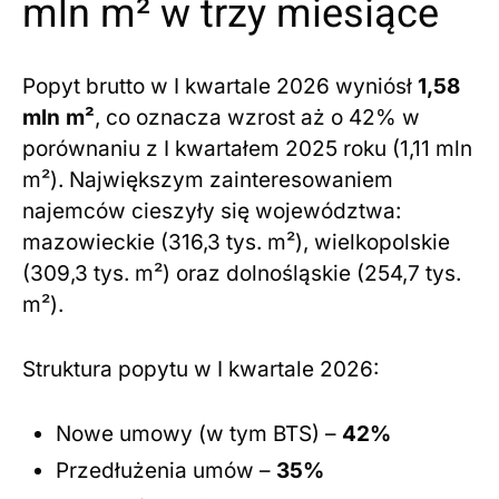
mln m² w trzy miesiące
Popyt brutto w I kwartale 2026 wyniósł
1,58
mln m²
, co oznacza wzrost aż o 42% w
porównaniu z I kwartałem 2025 roku (1,11 mln
m²). Największym zainteresowaniem
najemców cieszyły się województwa:
mazowieckie (316,3 tys. m²), wielkopolskie
(309,3 tys. m²) oraz dolnośląskie (254,7 tys.
m²).
Struktura popytu w I kwartale 2026:
Nowe umowy (w tym BTS) –
42%
Przedłużenia umów –
35%