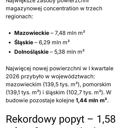
Największe zasoby powierzchni
magazynowej concentration w trzech
regionach:
Mazowieckie
– 7,48 mln m²
Śląskie
– 6,29 mln m²
Dolnośląskie
– 5,38 mln m²
Najwięcej nowej powierzchni w I kwartale
2026 przybyło w województwach:
mazowieckim (139,5 tys. m²), pomorskim
(139,1 tys. m²) i śląskim (102,7 tys. m²). W
budowie pozostaje kolejne
1,44 mln m²
.
Rekordowy popyt – 1,58