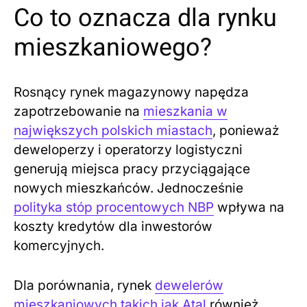
Co to oznacza dla rynku
mieszkaniowego?
Rosnący rynek magazynowy napędza
zapotrzebowanie na
mieszkania w
największych polskich miastach
, ponieważ
deweloperzy i operatorzy logistyczni
generują miejsca pracy przyciągające
nowych mieszkańców. Jednocześnie
polityka stóp procentowych NBP
wpływa na
koszty kredytów dla inwestorów
komercyjnych.
Dla porównania, rynek
dewelerów
mieszkaniowych takich jak Atal
również