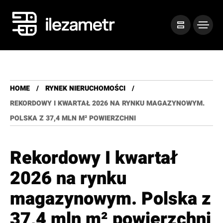
HOME
RYNEK NIERUCHOMOŚCI
REKORDOWY I KWARTAŁ 2026 NA RYNKU MAGAZYNOWYM.
POLSKA Z 37,4 MLN M² POWIERZCHNI
Rekordowy I kwartał
2026 na rynku
magazynowym. Polska z
37,4 mln m² powierzchni