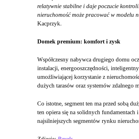
relatywnie stabilne i daje poczucie kontrol
nieruchomość może pracować w modelu n
Kacprzyk.
Domek premium: komfort i zysk
Współczesny nabywca drugiego domu ocz
instalacji, energooszczędności, inteligent
umożliwiającej korzystanie z nieruchomości
dużych tarasów oraz systemów zdalnego m
Co istotne, segment ten ma przed sobą duży
ten opiera się na solidnych fundamentach i
najsilniejszych segmentów rynku nieruch
Zdjęcie:
Pexels