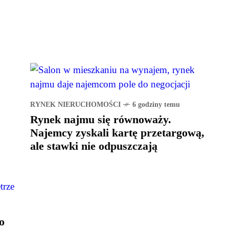
RYNEK NIERUCHOMOŚCI
6 godziny temu
Rynek najmu się równoważy.
Najemcy zyskali kartę przetargową,
ale stawki nie odpuszczają
o