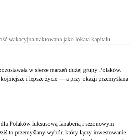
pozostawała w sferze marzeń dużej grupy Polaków.
okojniejsze i lepsze życie — a przy okazji przemyślana
ył dla Polaków luksusową fanaberią i sezonowym
ziś to przemyślany wybór, który łączy inwestowanie