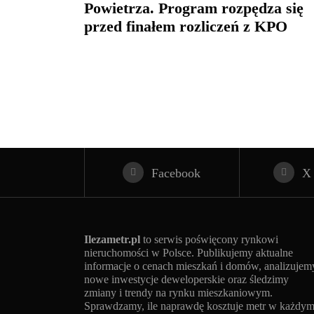
Powietrza. Program rozpędza się
przed finałem rozliczeń z KPO
Facebook
X
Ilezametr.pl
to serwis poświęcony rynkowi
nieruchomości w Polsce. Publikujemy aktualne
informacje o cenach mieszkań i domów, analizujem
nowe inwestycje deweloperskie oraz śledzimy
zmiany i trendy na rynku mieszkaniowym.
Sprawdzamy, ile naprawdę kosztuje metr w każdy