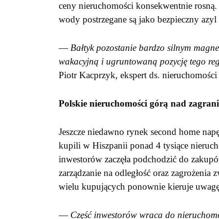
ceny nieruchomości konsekwentnie rosną.
wody postrzegane są jako bezpieczny azyl 
—
Bałtyk pozostanie bardzo silnym magne
wakacyjną i ugruntowaną pozycję tego re
Piotr Kacprzyk, ekspert ds. nieruchomośc
Polskie nieruchomości górą nad zagran
Jeszcze niedawno rynek second home nap
kupili w Hiszpanii ponad 4 tysiące nieru
inwestorów zaczęła podchodzić do zakupów 
zarządzanie na odległość oraz zagrożenia 
wielu kupujących ponownie kieruje uwagę n
—
Część inwestorów wraca do nieruchomoś