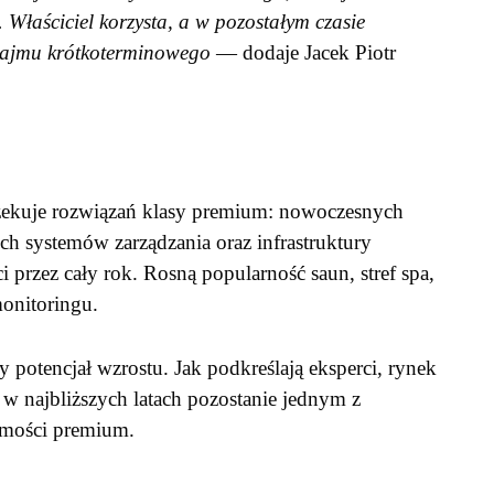
i. Właściciel korzysta, a w pozostałym czasie
ajmu krótkoterminowego
— dodaje Jacek Piotr
ekuje rozwiązań klasy premium: nowoczesnych
nych systemów zarządzania oraz infrastruktury
 przez cały rok. Rosną popularność saun, stref spa,
onitoringu.
 potencjał wzrostu. Jak podkreślają eksperci, rynek
 w najbliższych latach pozostanie jednym z
omości premium.