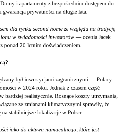
 Domy i apartamenty z bezpośrednim dostępem do
i gwarancja prywatności na długie lata.
sem dla rynku second home ze względu na tradycję
gionu w świadomości inwestorów
— ocenia Jacek
i z ponad 20-letnim doświadczeniem.
icą?
ędzany był inwestycjami zagranicznymi — Polacy
chomości w 2024 roku. Jednak z czasem część
bardziej realistycznie. Rosnące koszty utrzymania,
związane ze zmianami klimatycznymi sprawiły, że
a stabilniejsze lokalizacje w Polsce.
ci jako do aktywa namacalnego, które jest