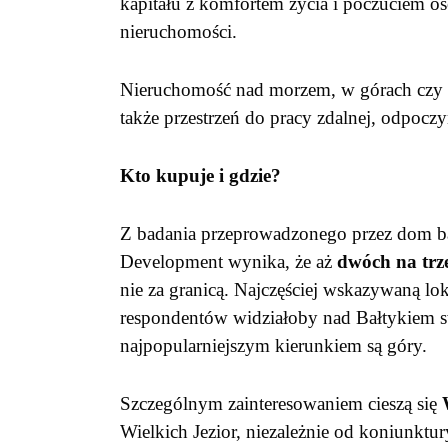
kapitału z komfortem życia i poczuciem o
nieruchomości.
Nieruchomość nad morzem, w górach czy nad
także przestrzeń do pracy zdalnej, odpocz
Kto kupuje i gdzie?
Z badania przeprowadzonego przez dom ba
Development wynika, że aż
dwóch na trz
nie za granicą. Najczęściej wskazywaną lok
respondentów widziałoby nad Bałtykiem 
najpopularniejszym kierunkiem są góry.
Szczególnym zainteresowaniem cieszą się
Wielkich Jezior, niezależnie od koniunktur