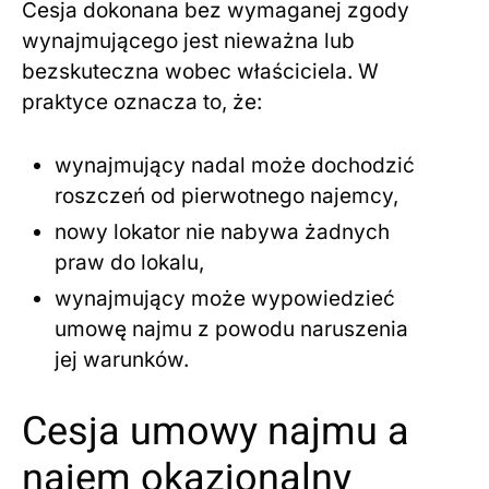
Cesja dokonana bez wymaganej zgody
wynajmującego jest nieważna lub
bezskuteczna wobec właściciela. W
praktyce oznacza to, że:
wynajmujący nadal może dochodzić
roszczeń od pierwotnego najemcy,
nowy lokator nie nabywa żadnych
praw do lokalu,
wynajmujący może wypowiedzieć
umowę najmu z powodu naruszenia
jej warunków.
Cesja umowy najmu a
najem okazjonalny