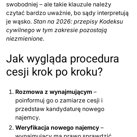
swobodniej – ale takie klauzule należy
czytać bardzo uważnie, bo sądy interpretują
je wąsko.
Stan na 2026: przepisy Kodeksu
cywilnego w tym zakresie pozostają
niezmienione.
Jak wygląda procedura
cesji krok po kroku?
Rozmowa z wynajmującym
–
poinformuj go o zamiarze cesji i
przedstaw kandydaturę nowego
najemcy.
Weryfikacja nowego najemcy
–
wynajmujący ma prawo sprawdzić