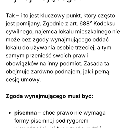
Tak – i to jest kluczowy punkt, który często
jest pomijany. Zgodnie z art. 688² Kodeksu
cywilnego, najemca lokalu mieszkalnego nie
może bez zgody wynajmującego oddać
lokalu do używania osobie trzeciej, a tym
samym przenieść swoich praw i
obowiązków na inny podmiot. Zasada ta
obejmuje zarówno podnajem, jak i pełną
cesję umowy.
Zgoda wynajmującego musi być:
pisemna
– choć prawo nie wymaga
formy pisemnej pod rygorem