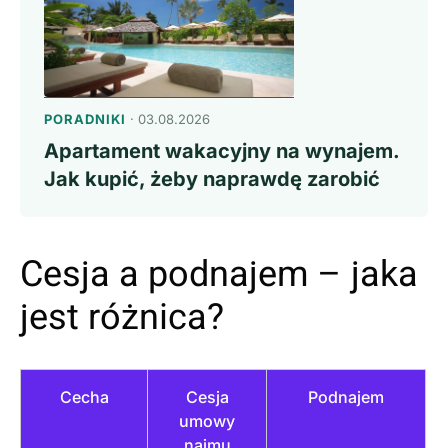
PORADNIKI
· 03.08.2026
Apartament wakacyjny na wynajem.
Jak kupić, żeby naprawdę zarobić
Cesja a podnajem – jaka
jest różnica?
Cecha
Cesja
Podnajem
umowy
najmu