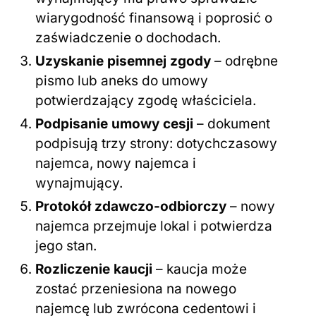
wiarygodność finansową i poprosić o
zaświadczenie o dochodach.
Uzyskanie pisemnej zgody
– odrębne
pismo lub aneks do umowy
potwierdzający zgodę właściciela.
Podpisanie umowy cesji
– dokument
podpisują trzy strony: dotychczasowy
najemca, nowy najemca i
wynajmujący.
Protokół zdawczo-odbiorczy
– nowy
najemca przejmuje lokal i potwierdza
jego stan.
Rozliczenie kaucji
– kaucja może
zostać przeniesiona na nowego
najemcę lub zwrócona cedentowi i