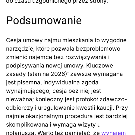
do czasu uzgodnionego przez strony.
Podsumowanie
Cesja umowy najmu mieszkania to wygodne
narzędzie, które pozwala bezproblemowo
zmienić najemcę bez rozwiązywania i
podpisywania nowej umowy. Kluczowe
zasady (stan na 2026): zawsze wymagana
jest pisemna, indywidualna zgoda
wynajmującego; cesja bez niej jest
nieważna; konieczny jest protokół zdawczo-
odbiorczy i uregulowanie kwestii kaucji. Przy
najmie okazjonalnym procedura jest bardziej
skomplikowana i wymaga wizyty u
notariusza. Warto też pamiętać, że
wynajem