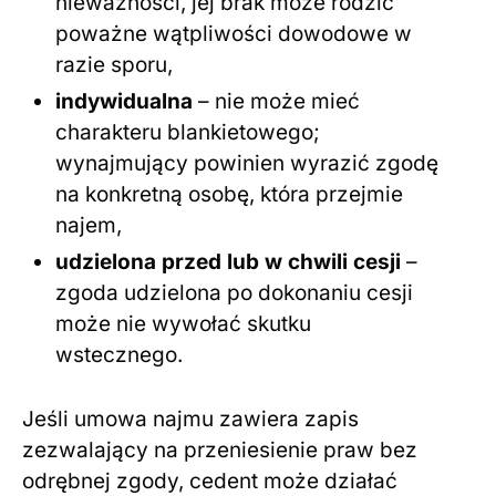
nieważności, jej brak może rodzić
poważne wątpliwości dowodowe w
razie sporu,
indywidualna
– nie może mieć
charakteru blankietowego;
wynajmujący powinien wyrazić zgodę
na konkretną osobę, która przejmie
najem,
udzielona przed lub w chwili cesji
–
zgoda udzielona po dokonaniu cesji
może nie wywołać skutku
wstecznego.
Jeśli umowa najmu zawiera zapis
zezwalający na przeniesienie praw bez
odrębnej zgody, cedent może działać