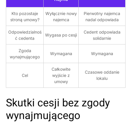
Kto pozostaje
Wyłącznie nowy
Pierwotny najemca
stroną umowy?
najemca
nadal odpowiada
Odpowiedzialnoś
Cedent odpowiada
Wygasa po cesji
ć cedenta
solidarnie
Zgoda
Wymagana
Wymagana
wynajmującego
Całkowite
Czasowe oddanie
Cel
wyjście z
lokalu
umowy
Skutki cesji bez zgody
wynajmującego