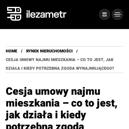
HOME
RYNEK NIERUCHOMOŚCI
CESJA UMOWY NAJMU MIESZKANIA – CO TO JEST, JAK
DZIAŁA I KIEDY POTRZEBNA ZGODA WYNAJMUJĄCEGO?
Cesja umowy najmu
mieszkania – co to jest,
jak działa i kiedy
potrzebna zgoda