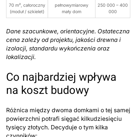
70 m², całoroczny
pełnowymiarowy
250 000 – 400
(moduł / szkielet)
mały dom
000
Dane szacunkowe, orientacyjne. Ostateczna
cena zależy od projektu, jakości drewna i
izolacji, standardu wykończenia oraz
lokalizacji.
Co najbardziej wpływa
na koszt budowy
Różnica między dwoma domkami o tej samej
powierzchni potrafi sięgać kilkudziesięciu
tysięcy złotych. Decyduje o tym kilka
czynników: