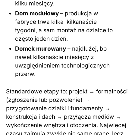
kilku miesięcy.
Dom modułowy
– produkcja w
fabryce trwa kilka–kilkanaście
tygodni, a sam montaż na działce to
często jeden dzień.
Domek murowany
– najdłużej, bo
nawet kilkanaście miesięcy z
uwzględnieniem technologicznych
przerw.
Standardowe etapy to: projekt → formalności
(zgłoszenie lub pozwolenie) →
przygotowanie działki i fundamenty →
konstrukcja i dach → przyłącza mediów →
wykończenie wnętrza i otoczenia. Najwięcej
czasu zajmują zwykle nie same prace, lecz