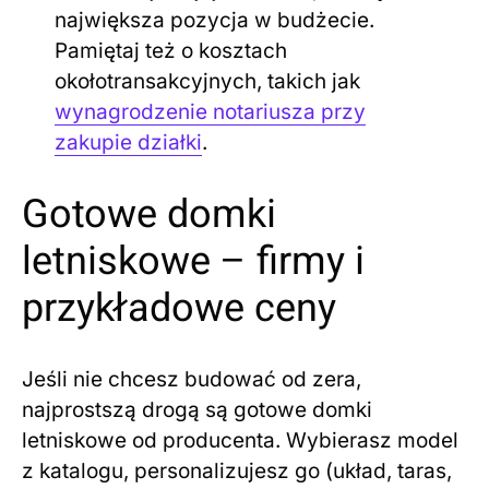
największa pozycja w budżecie.
Pamiętaj też o kosztach
okołotransakcyjnych, takich jak
wynagrodzenie notariusza przy
zakupie działki
.
Gotowe domki
letniskowe – firmy i
przykładowe ceny
Jeśli nie chcesz budować od zera,
najprostszą drogą są gotowe domki
letniskowe od producenta. Wybierasz model
z katalogu, personalizujesz go (układ, taras,