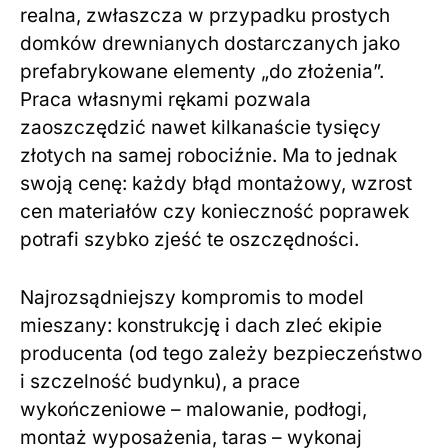
realna, zwłaszcza w przypadku prostych
domków drewnianych dostarczanych jako
prefabrykowane elementy „do złożenia”.
Praca własnymi rękami pozwala
zaoszczędzić nawet kilkanaście tysięcy
złotych na samej robociźnie. Ma to jednak
swoją cenę: każdy błąd montażowy, wzrost
cen materiałów czy konieczność poprawek
potrafi szybko zjeść te oszczędności.
Najrozsądniejszy kompromis to model
mieszany: konstrukcję i dach zleć ekipie
producenta (od tego zależy bezpieczeństwo
i szczelność budynku), a prace
wykończeniowe – malowanie, podłogi,
montaż wyposażenia, taras – wykonaj