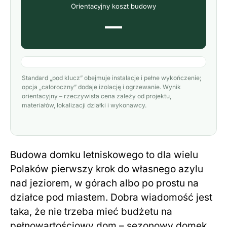
Orientacyjny koszt budowy
—
Standard „pod klucz” obejmuje instalacje i pełne wykończenie;
opcja „całoroczny” dodaje izolację i ogrzewanie. Wynik
orientacyjny – rzeczywista cena zależy od projektu,
materiałów, lokalizacji działki i wykonawcy.
Budowa domku letniskowego to dla wielu
Polaków pierwszy krok do własnego azylu
nad jeziorem, w górach albo po prostu na
działce pod miastem. Dobra wiadomość jest
taka, że nie trzeba mieć budżetu na
pełnowartościowy dom – sezonowy domek