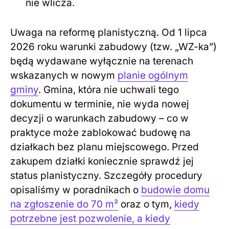
nie wlicza.
Uwaga na reformę planistyczną. Od 1 lipca
2026 roku warunki zabudowy (tzw. „WZ-ka”)
będą wydawane wyłącznie na terenach
wskazanych w nowym
planie ogólnym
gminy
. Gmina, która nie uchwali tego
dokumentu w terminie, nie wyda nowej
decyzji o warunkach zabudowy – co w
praktyce może zablokować budowę na
działkach bez planu miejscowego. Przed
zakupem działki koniecznie sprawdź jej
status planistyczny. Szczegóły procedury
opisaliśmy w poradnikach o
budowie domu
na zgłoszenie do 70 m²
oraz o tym,
kiedy
potrzebne jest pozwolenie, a kiedy