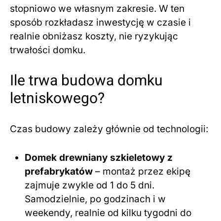
stopniowo we własnym zakresie. W ten
sposób rozkładasz inwestycję w czasie i
realnie obniżasz koszty, nie ryzykując
trwałości domku.
Ile trwa budowa domku
letniskowego?
Czas budowy zależy głównie od technologii:
Domek drewniany szkieletowy z
prefabrykatów
– montaż przez ekipę
zajmuje zwykle od 1 do 5 dni.
Samodzielnie, po godzinach i w
weekendy, realnie od kilku tygodni do