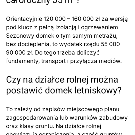
całoroczny 35 m²?
Orientacyjnie 120 000 – 160 000 zł za wersję
pod klucz z pełną izolacją i ogrzewaniem.
Sezonowy domek o tym samym metrażu,
bez docieplenia, to wydatek rzędu 55 000 –
90 000 zł. Do tego trzeba doliczyć
fundamenty, transport i przyłącza mediów.
Czy na działce rolnej można
postawić domek letniskowy?
To zależy od zapisów miejscowego planu
zagospodarowania lub warunków zabudowy
oraz klasy gruntu. Na działce rolnej
obowiązują ograniczenia, a część gruntów