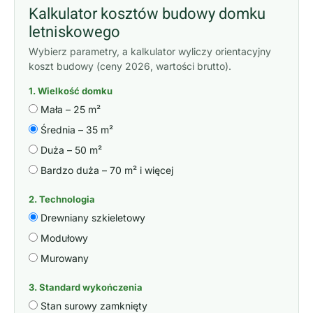
Kalkulator kosztów budowy domku
letniskowego
Wybierz parametry, a kalkulator wyliczy orientacyjny
koszt budowy (ceny 2026, wartości brutto).
1. Wielkość domku
Mała – 25 m²
Średnia – 35 m²
Duża – 50 m²
Bardzo duża – 70 m² i więcej
2. Technologia
Drewniany szkieletowy
Modułowy
Murowany
3. Standard wykończenia
Stan surowy zamknięty