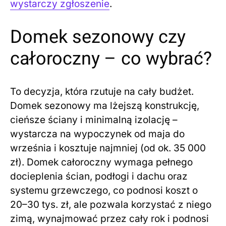
wystarczy zgłoszenie
.
Domek sezonowy czy
całoroczny – co wybrać?
To decyzja, która rzutuje na cały budżet.
Domek sezonowy ma lżejszą konstrukcję,
cieńsze ściany i minimalną izolację –
wystarcza na wypoczynek od maja do
września i kosztuje najmniej (od ok. 35 000
zł). Domek całoroczny wymaga pełnego
docieplenia ścian, podłogi i dachu oraz
systemu grzewczego, co podnosi koszt o
20–30 tys. zł, ale pozwala korzystać z niego
zimą, wynajmować przez cały rok i podnosi