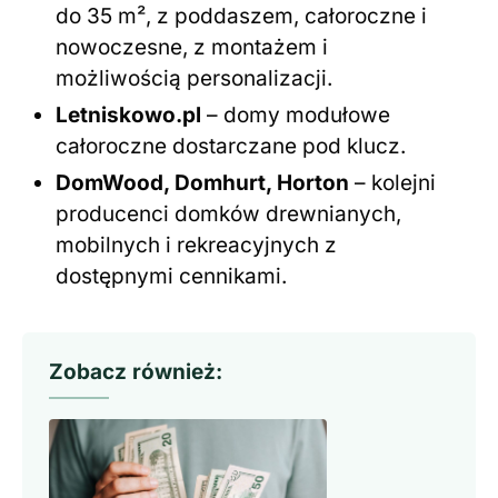
do 35 m², z poddaszem, całoroczne i
nowoczesne, z montażem i
możliwością personalizacji.
Letniskowo.pl
– domy modułowe
całoroczne dostarczane pod klucz.
DomWood, Domhurt, Horton
– kolejni
producenci domków drewnianych,
mobilnych i rekreacyjnych z
dostępnymi cennikami.
Zobacz również: