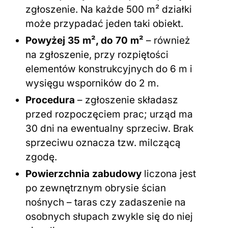
zgłoszenie. Na każde 500 m² działki
może przypadać jeden taki obiekt.
Powyżej 35 m², do 70 m²
– również
na zgłoszenie, przy rozpiętości
elementów konstrukcyjnych do 6 m i
wysięgu wsporników do 2 m.
Procedura
– zgłoszenie składasz
przed rozpoczęciem prac; urząd ma
30 dni na ewentualny sprzeciw. Brak
sprzeciwu oznacza tzw. milczącą
zgodę.
Powierzchnia zabudowy
liczona jest
po zewnętrznym obrysie ścian
nośnych – taras czy zadaszenie na
osobnych słupach zwykle się do niej