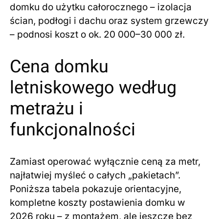
domku do użytku całorocznego – izolacja
ścian, podłogi i dachu oraz system grzewczy
– podnosi koszt o ok. 20 000–30 000 zł.
Cena domku
letniskowego według
metrażu i
funkcjonalności
Zamiast operować wyłącznie ceną za metr,
najłatwiej myśleć o całych „pakietach”.
Poniższa tabela pokazuje orientacyjne,
kompletne koszty postawienia domku w
2026 roku – z montażem, ale jeszcze bez