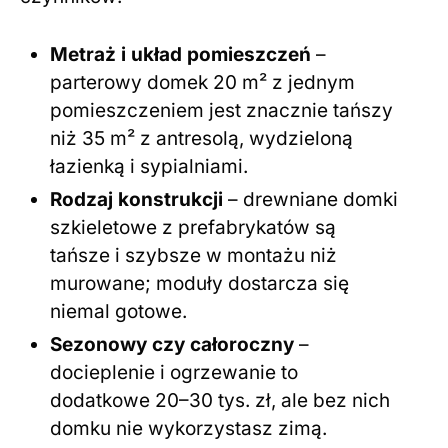
Metraż i układ pomieszczeń
–
parterowy domek 20 m² z jednym
pomieszczeniem jest znacznie tańszy
niż 35 m² z antresolą, wydzieloną
łazienką i sypialniami.
Rodzaj konstrukcji
– drewniane domki
szkieletowe z prefabrykatów są
tańsze i szybsze w montażu niż
murowane; moduły dostarcza się
niemal gotowe.
Sezonowy czy całoroczny
–
docieplenie i ogrzewanie to
dodatkowe 20–30 tys. zł, ale bez nich
domku nie wykorzystasz zimą.