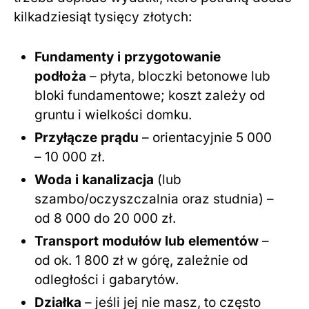
kilkadziesiąt tysięcy złotych:
Fundamenty i przygotowanie
podłoża
– płyta, bloczki betonowe lub
bloki fundamentowe; koszt zależy od
gruntu i wielkości domku.
Przyłącze prądu
– orientacyjnie 5 000
– 10 000 zł.
Woda i kanalizacja
(lub
szambo/oczyszczalnia oraz studnia) –
od 8 000 do 20 000 zł.
Transport modułów lub elementów
–
od ok. 1 800 zł w górę, zależnie od
odległości i gabarytów.
Działka
– jeśli jej nie masz, to często