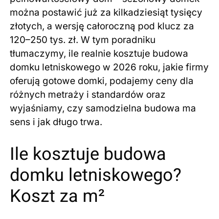
można postawić już za kilkadziesiąt tysięcy
złotych, a wersję całoroczną pod klucz za
120–250 tys. zł. W tym poradniku
tłumaczymy, ile realnie kosztuje budowa
domku letniskowego w 2026 roku, jakie firmy
oferują gotowe domki, podajemy ceny dla
różnych metraży i standardów oraz
wyjaśniamy, czy samodzielna budowa ma
sens i jak długo trwa.
Ile kosztuje budowa
domku letniskowego?
Koszt za m²