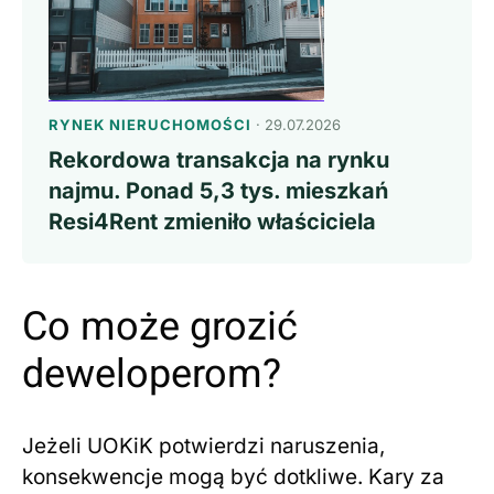
RYNEK NIERUCHOMOŚCI
· 29.07.2026
Rekordowa transakcja na rynku
najmu. Ponad 5,3 tys. mieszkań
Resi4Rent zmieniło właściciela
Co może grozić
deweloperom?
Jeżeli UOKiK potwierdzi naruszenia,
konsekwencje mogą być dotkliwe. Kary za