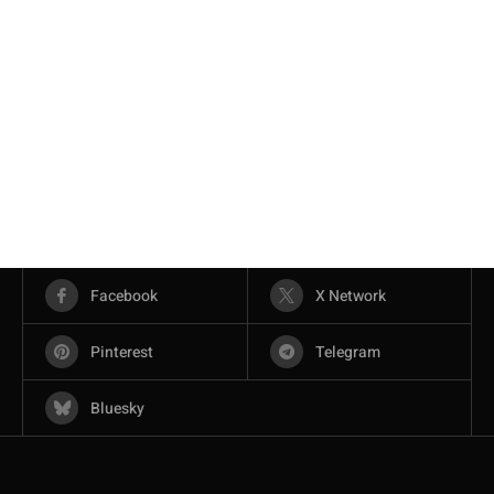
Facebook
X Network
Pinterest
Telegram
Bluesky