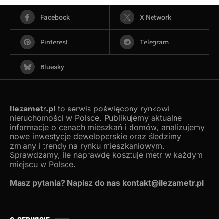
Facebook
X Network
Pinterest
Telegram
Bluesky
Ilezametr.pl
to serwis poświęcony rynkowi
nieruchomości w Polsce. Publikujemy aktualne
informacje o cenach mieszkań i domów, analizujemy
nowe inwestycje deweloperskie oraz śledzimy
zmiany i trendy na rynku mieszkaniowym.
Sprawdzamy, ile naprawdę kosztuje metr w każdym
miejscu w Polsce.
Masz pytania? Napisz do nas kontakt@ilezametr.pl