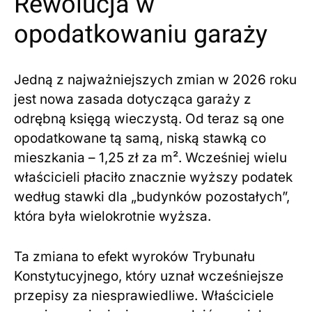
Rewolucja w
opodatkowaniu garaży
Jedną z najważniejszych zmian w 2026 roku
jest nowa zasada dotycząca garaży z
odrębną księgą wieczystą. Od teraz są one
opodatkowane tą samą, niską stawką co
mieszkania – 1,25 zł za m². Wcześniej wielu
właścicieli płaciło znacznie wyższy podatek
według stawki dla „budynków pozostałych”,
która była wielokrotnie wyższa.
Ta zmiana to efekt wyroków Trybunału
Konstytucyjnego, który uznał wcześniejsze
przepisy za niesprawiedliwe. Właściciele