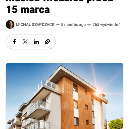
15 marca
MICHAŁ SZAPCZACK
5 months ago
765 wyświetleń