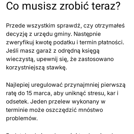
Co musisz zrobić teraz?
Przede wszystkim sprawdź, czy otrzymałeś
decyzję z urzędu gminy. Następnie
zweryfikuj kwotę podatku i termin płatności.
Jeśli masz garaż z odrędną księgą
wieczystą, upewnij się, że zastosowano
korzystniejszą stawkę.
Najlepiej uregulować przynajmniej pierwszą
ratę do 15 marca, aby uniknąć stresu, kar i
odsetek. Jeden przelew wykonany w
terminie może oszczędzić mnóstwo
problemów.