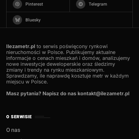
Pinterest
Telegram
Bluesky
Ilezametr.pl
to serwis poświęcony rynkowi
nieruchomości w Polsce. Publikujemy aktualne
informacje o cenach mieszkań i domów, analizujemy
nowe inwestycje deweloperskie oraz śledzimy
zmiany i trendy na rynku mieszkaniowym.
Sprawdzamy, ile naprawdę kosztuje metr w każdym
miejscu w Polsce.
Masz pytania? Napisz do nas kontakt@ilezametr.pl
O SERWISIE
O nas