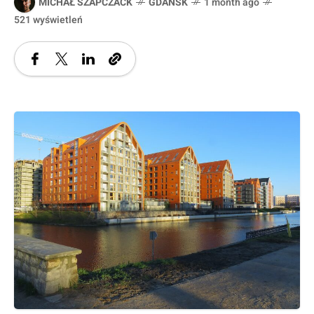
MICHAŁ SZAPCZACK
GDAŃSK
1 month ago
521 wyświetleń