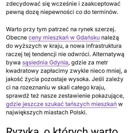
zdecydować się wcześnie i zaakceptować
pewną dozę niepewności co do terminów.
Warto przy tym patrzeć na rynek szerzej.
Obecne
ceny mieszkań w Gdańsku
należą
do wyższych w kraju, a nowa infrastruktura
raczej tej tendencji nie odwróci. Alternatywą
bywa
sąsiednia Gdynia
, gdzie za metr
kwadratowy zapłacimy zwykle nieco mniej, a
jakość życia pozostaje wysoka. Jeśli zależy
ci na rozeznaniu w skali całego kraju,
sprawdź też nasze zestawienie pokazujące,
gdzie jeszcze szukać tańszych mieszkań
w
największych miastach Polski.
Ryzyka, o których warto