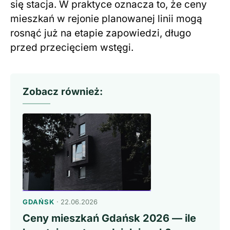
się stacja. W praktyce oznacza to, że ceny
mieszkań w rejonie planowanej linii mogą
rosnąć już na etapie zapowiedzi, długo
przed przecięciem wstęgi.
Zobacz również:
GDAŃSK
· 22.06.2026
Ceny mieszkań Gdańsk 2026 — ile