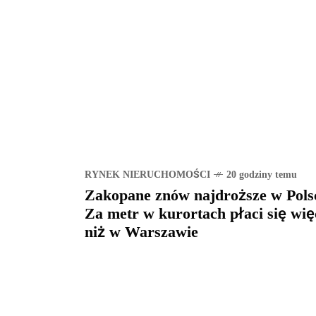
RYNEK NIERUCHOMOŚCI
20 godziny temu
Zakopane znów najdroższe w Pols
Za metr w kurortach płaci się wię
niż w Warszawie