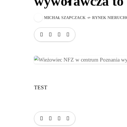
wywoławcza to 
MICHAŁ SZAPCZACK
RYNEK NIERUCH
TEST