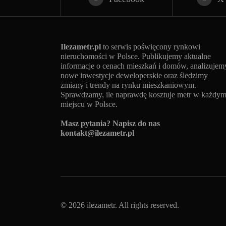
Ilezametr.pl
to serwis poświęcony rynkowi
nieruchomości w Polsce. Publikujemy aktualne
informacje o cenach mieszkań i domów, analizujem
nowe inwestycje deweloperskie oraz śledzimy
zmiany i trendy na rynku mieszkaniowym.
Sprawdzamy, ile naprawdę kosztuje metr w każdy
miejscu w Polsce.
Masz pytania? Napisz do nas
kontakt@ilezametr.pl
© 2026 ilezametr. All rights reserved.