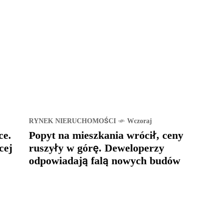
RYNEK NIERUCHOMOŚCI
Wczoraj
ce.
Popyt na mieszkania wrócił, ceny
cej
ruszyły w górę. Deweloperzy
odpowiadają falą nowych budów