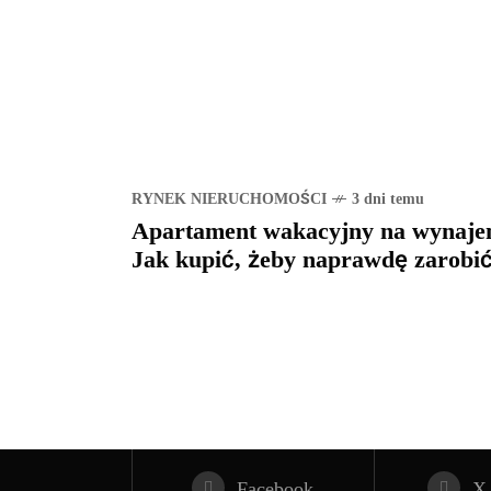
RYNEK NIERUCHOMOŚCI
3 dni temu
Apartament wakacyjny na wynaje
Jak kupić, żeby naprawdę zarobi
Facebook
X