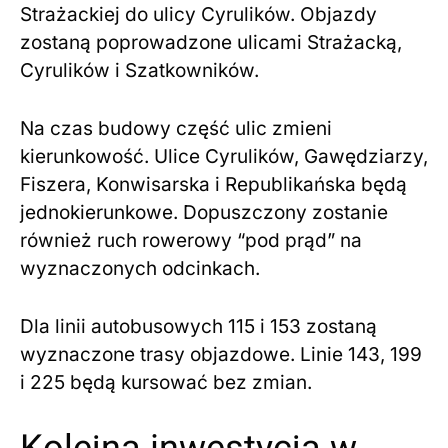
Strażackiej do ulicy Cyrulików. Objazdy
zostaną poprowadzone ulicami Strażacką,
Cyrulików i Szatkowników.
Na czas budowy część ulic zmieni
kierunkowość. Ulice Cyrulików, Gawędziarzy,
Fiszera, Konwisarska i Republikańska będą
jednokierunkowe. Dopuszczony zostanie
również ruch rowerowy “pod prąd” na
wyznaczonych odcinkach.
Dla linii autobusowych 115 i 153 zostaną
wyznaczone trasy objazdowe. Linie 143, 199
i 225 będą kursować bez zmian.