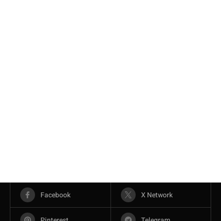
Facebook
X Network
Pinterest
Telegram