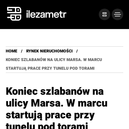
HOME
RYNEK NIERUCHOMOŚCI
KONIEC SZLABANÓW NA ULICY MARSA. W MARCU
STARTUJĄ PRACE PRZY TUNELU POD TORAMI
Koniec szlabanów na
ulicy Marsa. W marcu
startują prace przy
tunelu pod torami