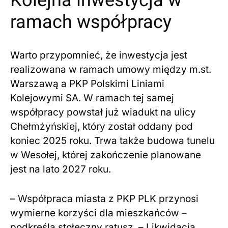
Kolejna inwestycja w
ramach współpracy
Warto przypomnieć, że inwestycja jest
realizowana w ramach umowy między m.st.
Warszawą a PKP Polskimi Liniami
Kolejowymi SA. W ramach tej samej
współpracy powstał już wiadukt na ulicy
Chełmżyńskiej, który został oddany pod
koniec 2025 roku. Trwa także budowa tunelu
w Wesołej, której zakończenie planowane
jest na lato 2027 roku.
– Współpraca miasta z PKP PLK przynosi
wymierne korzyści dla mieszkańców –
podkreśla stołeczny ratusz. – Likwidacja