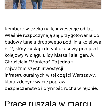
Rembertów czeka na tę inwestycję od lat.
Właśnie rozpoczynają się przygotowania do
budowy tunelu drogowego pod linią kolejową
nr 2, który zastąpi dotychczasowy przejazd
kolejowy w ciągu ulicy Marsa i alei gen. A.
Chruściela “Montera”. To jedna z
najważniejszych inwestycji
infrastrukturalnych w tej części Warszawy,
która zdecydowanie poprawi
bezpieczeństwo i płynność ruchu w rejonie.
Prace ruszają w marcu