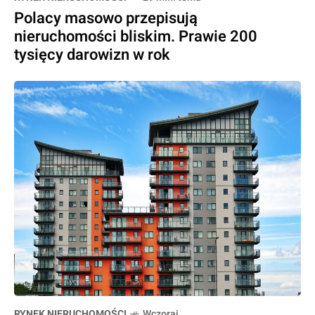
Polacy masowo przepisują
nieruchomości bliskim. Prawie 200
tysięcy darowizn w rok
RYNEK NIERUCHOMOŚCI
Wczoraj