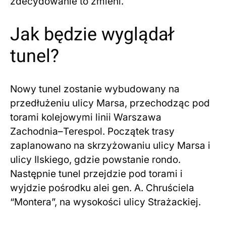
zdecydowanie to zmieni.
Jak będzie wyglądał
tunel?
Nowy tunel zostanie wybudowany na
przedłużeniu ulicy Marsa, przechodząc pod
torami kolejowymi linii Warszawa
Zachodnia–Terespol. Początek trasy
zaplanowano na skrzyżowaniu ulicy Marsa i
ulicy Ilskiego, gdzie powstanie rondo.
Następnie tunel przejdzie pod torami i
wyjdzie pośrodku alei gen. A. Chruściela
“Montera”, na wysokości ulicy Strażackiej.