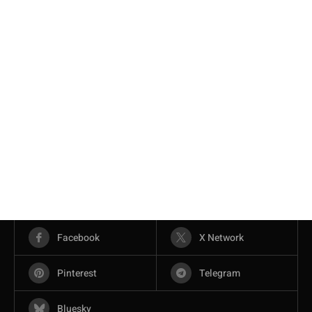
Facebook
X Network
Pinterest
Telegram
Bluesky