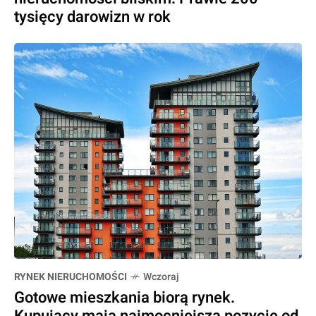
tysięcy darowizn w rok
RYNEK NIERUCHOMOŚCI
Wczoraj
Gotowe mieszkania biorą rynek.
Kupujący mają najmocniejszą pozycję od