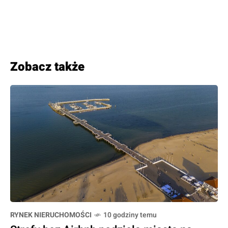
Zobacz także
RYNEK NIERUCHOMOŚCI
10 godziny temu