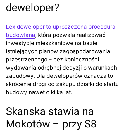
deweloper?
Lex deweloper to uproszczona procedura
budowlana
, która pozwala realizować
inwestycje mieszkaniowe na bazie
istniejących planów zagospodarowania
przestrzennego – bez konieczności
wydawania odrębnej decyzji o warunkach
zabudowy. Dla deweloperów oznacza to
skrócenie drogi od zakupu działki do startu
budowy nawet o kilka lat.
Skanska stawia na
Mokotów – przy S8