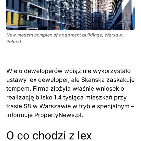
New modern complex of apartment buildings, Warsaw,
Poland
Wielu deweloperów wciąż nie wykorzystało
ustawy lex deweloper, ale Skanska zaskakuje
tempem. Firma złożyła właśnie wniosek o
realizację blisko 1,4 tysiąca mieszkań przy
trasie S8 w Warszawie w trybie specjalnym –
informuje PropertyNews.pl.
O co chodzi z lex