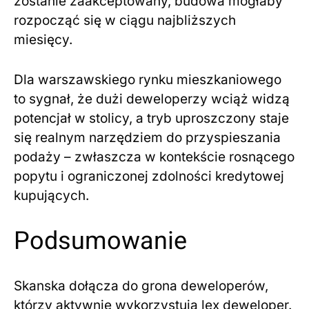
zostanie zaakceptowany, budowa mogłaby
rozpocząć się w ciągu najbliższych
miesięcy.
Dla warszawskiego rynku mieszkaniowego
to sygnał, że dużi deweloperzy wciąż widzą
potencjał w stolicy, a tryb uproszczony staje
się realnym narzędziem do przyspieszania
podaży – zwłaszcza w kontekście rosnącego
popytu i ograniczonej zdolności kredytowej
kupujących.
Podsumowanie
Skanska dołącza do grona deweloperów,
którzy aktywnie wykorzystują lex deweloper.