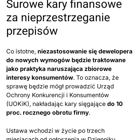
Surowe kary finansowe
za nieprzestrzeganie
przepisów
Co istotne,
niezastosowanie się dewelopera
do nowych wymogów będzie traktowane
jako praktyka naruszająca zbiorowe
interesy konsumentów
. To oznacza, że
sprawę będzie mógł prowadzić Urząd
Ochrony Konkurencji i Konsumentów
(UOKiK), nakładając kary sięgające
do 10
proc. rocznego obrotu firmy
.
Ustawa wchodzi w życie po trzech
miesiącach od ogłoszenia w Dzienniku