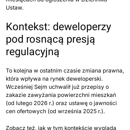
Ustaw.
Kontekst: deweloperzy
pod rosnącą presją
regulacyjną
To kolejna w ostatnim czasie zmiana prawna,
która wpływa na rynek deweloperski.
Wcześniej Sejm uchwalił już przepisy o
zakazie zawyżania powierzchni mieszkań
(od lutego 2026 r.) oraz ustawę o jawności
cen ofertowych (od września 2025 r.).
Zobacz też, jak w tym kontekście wygląda