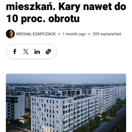
mieszkań. Kary nawet do
10 proc. obrotu
MICHAŁ SZAPCZACK
1 month ago
359 wyświetleń