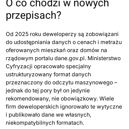
O co chodzi w nowych
przepisach?
Od 2025 roku deweloperzy są zobowiązani
do udostępniania danych o cenach i metrażu
oferowanych mieszkań oraz domów na
rządowym portalu dane.gov.pl. Ministerstwo
Cyfryzacji opracowało specjalny
ustrukturyzowany format danych
przeznaczony do odczytu maszynowego –
jednak do tej pory był on jedynie
rekomendowany, nie obowiązkowy. Wiele
firm deweloperskich ignorowało te wytyczne
i publikowało dane we własnych,
niekompatybilnych formatach.