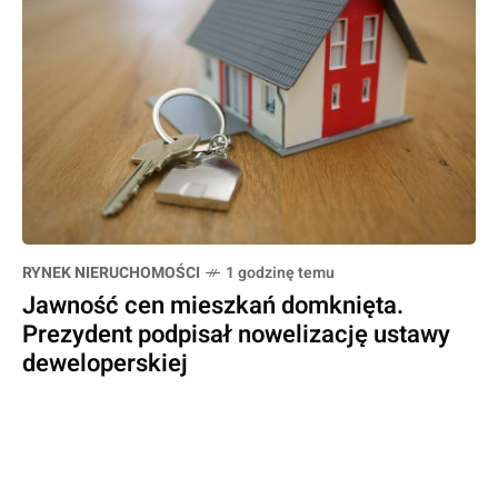
RYNEK NIERUCHOMOŚCI
1 godzinę temu
Jawność cen mieszkań domknięta.
Prezydent podpisał nowelizację ustawy
deweloperskiej