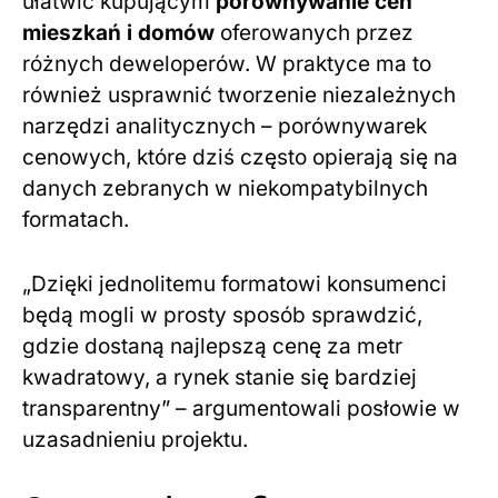
ułatwić kupującym
porównywanie cen
mieszkań i domów
oferowanych przez
różnych deweloperów. W praktyce ma to
również usprawnić tworzenie niezależnych
narzędzi analitycznych – porównywarek
cenowych, które dziś często opierają się na
danych zebranych w niekompatybilnych
formatach.
„Dzięki jednolitemu formatowi konsumenci
będą mogli w prosty sposób sprawdzić,
gdzie dostaną najlepszą cenę za metr
kwadratowy, a rynek stanie się bardziej
transparentny” – argumentowali posłowie w
uzasadnieniu projektu.