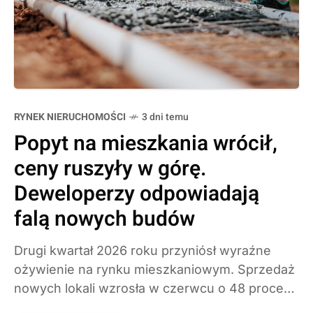
RYNEK NIERUCHOMOŚCI
3 dni temu
Popyt na mieszkania wrócił,
ceny ruszyły w górę.
Deweloperzy odpowiadają
falą nowych budów
Drugi kwartał 2026 roku przyniósł wyraźne
ożywienie na rynku mieszkaniowym. Sprzedaż
nowych lokali wzrosła w czerwcu o 48 procent
rok do roku, Polacy wnioskują o rekordowe