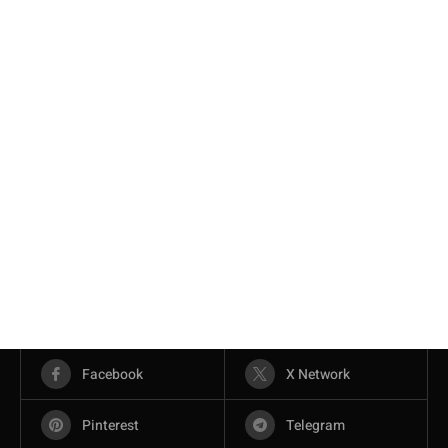
Facebook
X Network
Pinterest
Telegram