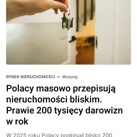
RYNEK NIERUCHOMOŚCI
Wczoraj
Polacy masowo przepisują
nieruchomości bliskim.
Prawie 200 tysięcy darowizn
w rok
W 2025 roku Polacy podpisali blisko 200