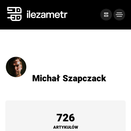
Michał Szapczack
726
ARTYKUŁÓW