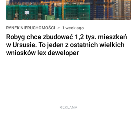
RYNEK NIERUCHOMOŚCI
1 week ago
Robyg chce zbudować 1,2 tys. mieszkań
w Ursusie. To jeden z ostatnich wielkich
wniosków lex deweloper
REKLAMA