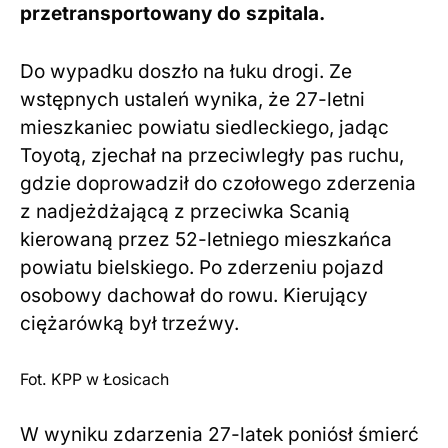
przetransportowany do szpitala.
Do wypadku doszło na łuku drogi. Ze
wstępnych ustaleń wynika, że 27-letni
mieszkaniec powiatu siedleckiego, jadąc
Toyotą, zjechał na przeciwległy pas ruchu,
gdzie doprowadził do czołowego zderzenia
z nadjeżdżającą z przeciwka Scanią
kierowaną przez 52-letniego mieszkańca
powiatu bielskiego. Po zderzeniu pojazd
osobowy dachował do rowu. Kierujący
ciężarówką był trzeźwy.
Fot. KPP w Łosicach
W wyniku zdarzenia 27-latek poniósł śmierć