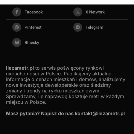
Facebook
X Network
Pinterest
Telegram
Bluesky
Ilezametr.pl
to serwis poświęcony rynkowi
nieruchomości w Polsce. Publikujemy aktualne
informacje o cenach mieszkań i domów, analizujemy
nowe inwestycje deweloperskie oraz śledzimy
zmiany i trendy na rynku mieszkaniowym.
Sprawdzamy, ile naprawdę kosztuje metr w każdym
miejscu w Polsce.
Masz pytania? Napisz do nas kontakt@ilezametr.pl