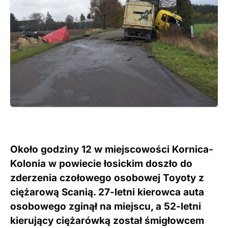
Około godziny 12 w miejscowości Kornica-
Kolonia w powiecie łosickim doszło do
zderzenia czołowego osobowej Toyoty z
ciężarową Scanią. 27-letni kierowca auta
osobowego zginął na miejscu, a 52-letni
kierujący ciężarówką został śmigłowcem