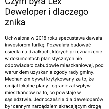
Czym była Lex
Deweloper i dlaczego
znika
Uchwalona w 2018 roku specustawa dawała
inwestorom furtkę. Pozwalała budować
osiedla na działkach, których przeznaczenie
w dokumentach planistycznych nie
odpowiadało zabudowie mieszkaniowej, pod
warunkiem uzyskania zgody rady gminy.
Mechanizm bywał krytykowany za to, że
omijał lokalne plany i ograniczał wpływ
mieszkańców na to, co powstaje w
sąsiedztwie. Jednocześnie dla deweloperów
był cennym narzędziem skracającym drogę