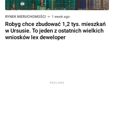
RYNEK NIERUCHOMOŚCI
1 week ago
Robyg chce zbudować 1,2 tys. mieszkań
w Ursusie. To jeden z ostatnich wielkich
wniosków lex deweloper
REKLAMA