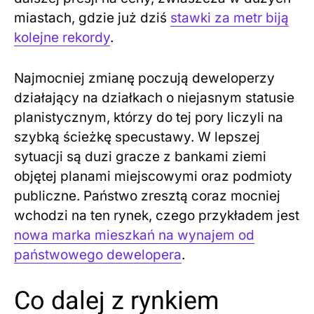
miastach, gdzie już dziś
stawki za metr biją
kolejne rekordy
.
Najmocniej zmianę poczują deweloperzy
działający na działkach o niejasnym statusie
planistycznym, którzy do tej pory liczyli na
szybką ścieżkę specustawy. W lepszej
sytuacji są duzi gracze z bankami ziemi
objętej planami miejscowymi oraz podmioty
publiczne. Państwo zresztą coraz mocniej
wchodzi na ten rynek, czego przykładem jest
nowa marka mieszkań na wynajem od
państwowego dewelopera
.
Co dalej z rynkiem