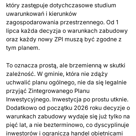
który zastępuje dotychczasowe studium
uwarunkowań i kierunków
zagospodarowania przestrzennego. Od 1
lipca każda decyzja o warunkach zabudowy
oraz każdy nowy ZPI muszą być zgodne z
tym planem.
To oznacza prostą, ale brzemienną w skutki
zależność. W gminie, która nie zdąży
uchwalić planu ogólnego, nie da się legalnie
przyjąć Zintegrowanego Planu
Inwestycyjnego. Inwestycja po prostu utknie.
Dodatkowo od początku 2026 roku decyzje o
warunkach zabudowy wydaje się już tylko na
pięć lat, a nie bezterminowo, co dyscyplinuje
inwestorów i ogranicza handel obietnicami