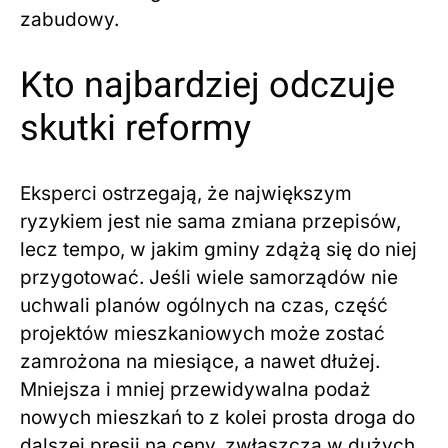
zabudowy.
Kto najbardziej odczuje
skutki reformy
Eksperci ostrzegają, że największym
ryzykiem jest nie sama zmiana przepisów,
lecz tempo, w jakim gminy zdążą się do niej
przygotować. Jeśli wiele samorządów nie
uchwali planów ogólnych na czas, część
projektów mieszkaniowych może zostać
zamrożona na miesiące, a nawet dłużej.
Mniejsza i mniej przewidywalna podaż
nowych mieszkań to z kolei prosta droga do
dalszej presji na ceny, zwłaszcza w dużych