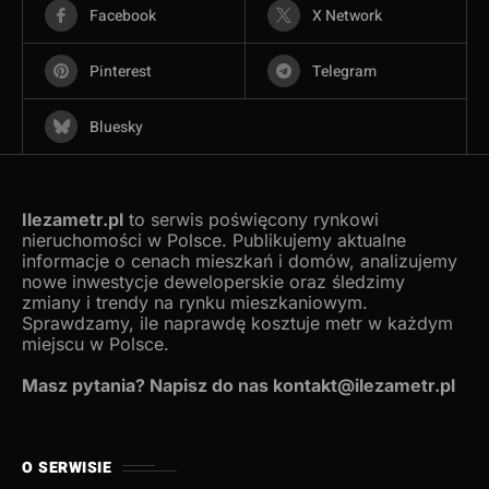
Facebook
X Network
Pinterest
Telegram
Bluesky
Ilezametr.pl
to serwis poświęcony rynkowi
nieruchomości w Polsce. Publikujemy aktualne
informacje o cenach mieszkań i domów, analizujemy
nowe inwestycje deweloperskie oraz śledzimy
zmiany i trendy na rynku mieszkaniowym.
Sprawdzamy, ile naprawdę kosztuje metr w każdym
miejscu w Polsce.
Masz pytania? Napisz do nas kontakt@ilezametr.pl
O SERWISIE