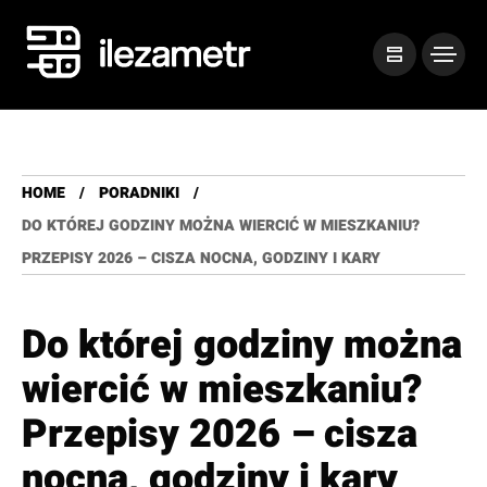
HOME
PORADNIKI
DO KTÓREJ GODZINY MOŻNA WIERCIĆ W MIESZKANIU?
PRZEPISY 2026 – CISZA NOCNA, GODZINY I KARY
Do której godziny można
wiercić w mieszkaniu?
Przepisy 2026 – cisza
nocna, godziny i kary