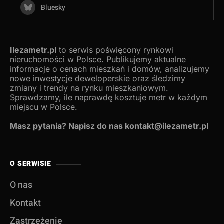
Bluesky
Ilezametr.pl
to serwis poświęcony rynkowi
nieruchomości w Polsce. Publikujemy aktualne
informacje o cenach mieszkań i domów, analizujemy
nowe inwestycje deweloperskie oraz śledzimy
zmiany i trendy na rynku mieszkaniowym.
Sprawdzamy, ile naprawdę kosztuje metr w każdym
miejscu w Polsce.
Masz pytania? Napisz do nas kontakt@ilezametr.pl
O SERWISIE
O nas
Kontakt
Zastrzeżenie