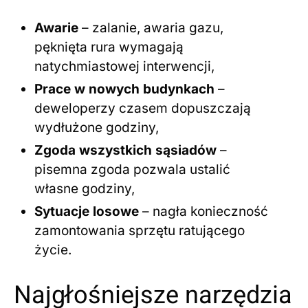
Awarie
– zalanie, awaria gazu,
pęknięta rura wymagają
natychmiastowej interwencji,
Prace w nowych budynkach
–
deweloperzy czasem dopuszczają
wydłużone godziny,
Zgoda wszystkich sąsiadów
–
pisemna zgoda pozwala ustalić
własne godziny,
Sytuacje losowe
– nagła konieczność
zamontowania sprzętu ratującego
życie.
Najgłośniejsze narzędzia