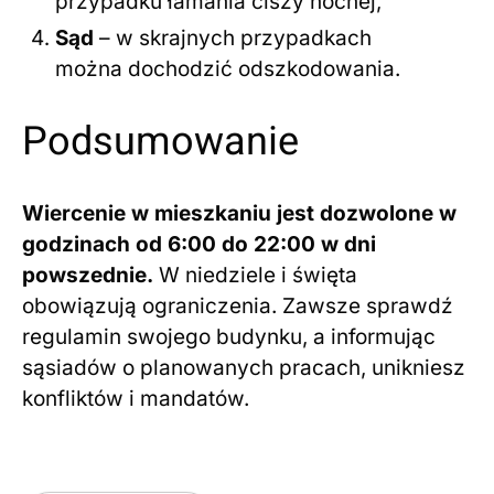
przypadku łamania ciszy nocnej,
Sąd
– w skrajnych przypadkach
można dochodzić odszkodowania.
Podsumowanie
Wiercenie w mieszkaniu jest dozwolone w
godzinach od 6:00 do 22:00 w dni
powszednie.
W niedziele i święta
obowiązują ograniczenia. Zawsze sprawdź
regulamin swojego budynku, a informując
sąsiadów o planowanych pracach, unikniesz
konfliktów i mandatów.