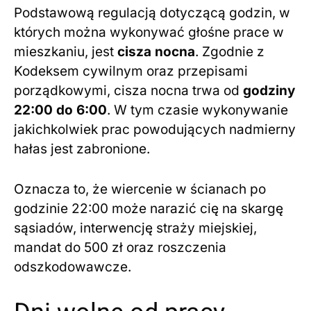
Podstawową regulacją dotyczącą godzin, w
których można wykonywać głośne prace w
mieszkaniu, jest
cisza nocna
. Zgodnie z
Kodeksem cywilnym oraz przepisami
porządkowymi, cisza nocna trwa od
godziny
22:00 do 6:00
. W tym czasie wykonywanie
jakichkolwiek prac powodujących nadmierny
hałas jest zabronione.
Oznacza to, że wiercenie w ścianach po
godzinie 22:00 może narazić cię na skargę
sąsiadów, interwencję straży miejskiej,
mandat do 500 zł oraz roszczenia
odszkodowawcze.