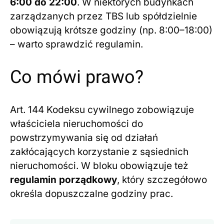
6:00 do 22:00
. W niektórych budynkach
zarządzanych przez TBS lub spółdzielnie
obowiązują krótsze godziny (np. 8:00–18:00)
– warto sprawdzić regulamin.
Co mówi prawo?
Art. 144 Kodeksu cywilnego zobowiązuje
właściciela nieruchomości do
powstrzymywania się od działań
zakłócających korzystanie z sąsiednich
nieruchomości. W bloku obowiązuje też
regulamin porządkowy
, który szczegółowo
określa dopuszczalne godziny prac.