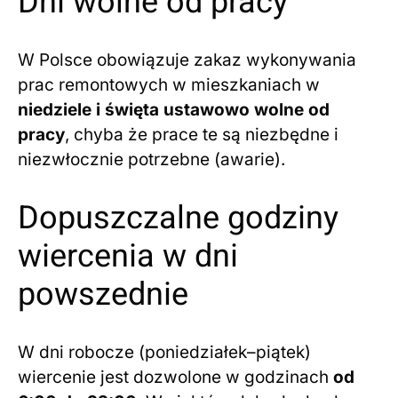
Dni wolne od pracy
W Polsce obowiązuje zakaz wykonywania
prac remontowych w mieszkaniach w
niedziele i święta ustawowo wolne od
pracy
, chyba że prace te są niezbędne i
niezwłocznie potrzebne (awarie).
Dopuszczalne godziny
wiercenia w dni
powszednie
W dni robocze (poniedziałek–piątek)
wiercenie jest dozwolone w godzinach
od