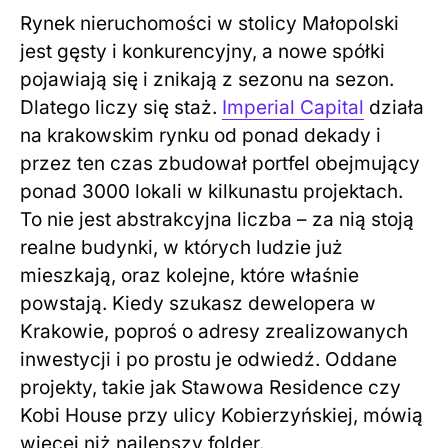
Rynek nieruchomości w stolicy Małopolski
jest gęsty i konkurencyjny, a nowe spółki
pojawiają się i znikają z sezonu na sezon.
Dlatego liczy się staż.
Imperial Capital
działa
na krakowskim rynku od ponad dekady i
przez ten czas zbudował portfel obejmujący
ponad 3000 lokali w kilkunastu projektach.
To nie jest abstrakcyjna liczba – za nią stoją
realne budynki, w których ludzie już
mieszkają, oraz kolejne, które właśnie
powstają. Kiedy szukasz dewelopera w
Krakowie, poproś o adresy zrealizowanych
inwestycji i po prostu je odwiedź. Oddane
projekty, takie jak Stawowa Residence czy
Kobi House przy ulicy Kobierzyńskiej, mówią
więcej niż najlepszy folder.