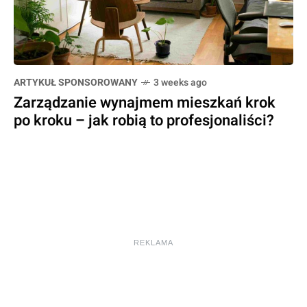
ARTYKUŁ SPONSOROWANY
3 weeks ago
Zarządzanie wynajmem mieszkań krok
po kroku – jak robią to profesjonaliści?
REKLAMA