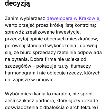
decyzją
Zanim wybierzesz
dewelopera w Krakowie
,
warto przejść przez krótką listę kontrolną:
sprawdź zrealizowane inwestycje,
przeczytaj opinie obecnych mieszkańców,
porównaj standard wykończenia i upewnij
się, że biuro sprzedaży rzetelnie odpowiada
na pytania. Dobra firma nie ucieka od
szczegółów – pokazuje rzuty, tłumaczy
harmonogram i nie obiecuje rzeczy, których
nie zapisze w umowie.
Wybór mieszkania to maraton, nie sprint.
Jeśli szukasz partnera, który łączy dekadę
doświadczenia z dbałością o architekturę i