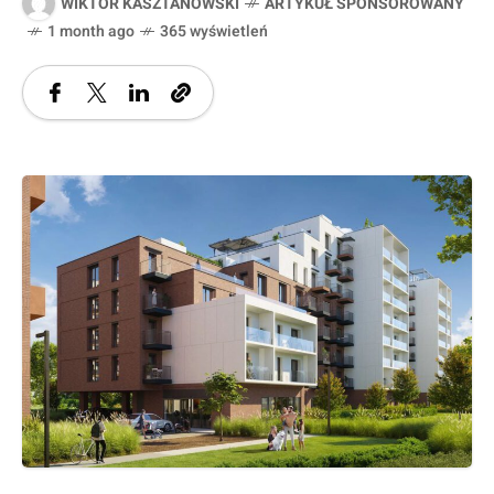
WIKTOR KASZTANOWSKI
ARTYKUŁ SPONSOROWANY
1 month ago
365 wyświetleń