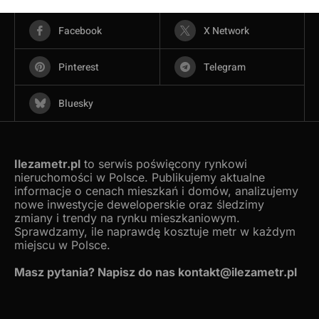
Facebook
X Network
Pinterest
Telegram
Bluesky
Ilezametr.pl
to serwis poświęcony rynkowi
nieruchomości w Polsce. Publikujemy aktualne
informacje o cenach mieszkań i domów, analizujemy
nowe inwestycje deweloperskie oraz śledzimy
zmiany i trendy na rynku mieszkaniowym.
Sprawdzamy, ile naprawdę kosztuje metr w każdym
miejscu w Polsce.
Masz pytania? Napisz do nas kontakt@ilezametr.pl