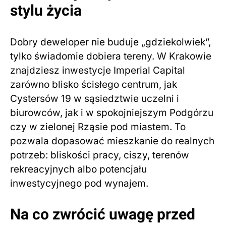
stylu życia
Dobry deweloper nie buduje „gdziekolwiek”,
tylko świadomie dobiera tereny. W Krakowie
znajdziesz inwestycje Imperial Capital
zarówno blisko ścisłego centrum, jak
Cystersów 19 w sąsiedztwie uczelni i
biurowców, jak i w spokojniejszym Podgórzu
czy w zielonej Rząsie pod miastem. To
pozwala dopasować mieszkanie do realnych
potrzeb: bliskości pracy, ciszy, terenów
rekreacyjnych albo potencjału
inwestycyjnego pod wynajem.
Na co zwrócić uwagę przed