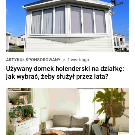
ARTYKUŁ SPONSOROWANY
1 week ago
Używany domek holenderski na działkę:
jak wybrać, żeby służył przez lata?