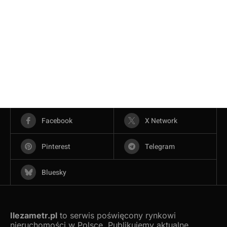
Facebook
X Network
Pinterest
Telegram
Bluesky
Ilezametr.pl
to serwis poświęcony rynkowi
nieruchomości w Polsce. Publikujemy aktualne