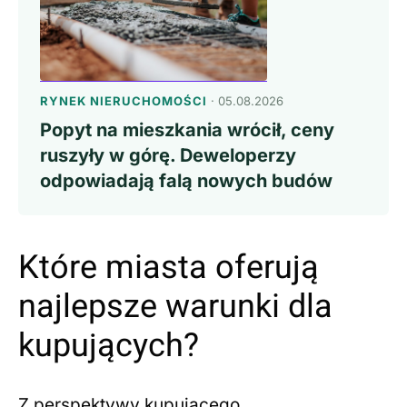
RYNEK NIERUCHOMOŚCI
· 05.08.2026
Popyt na mieszkania wrócił, ceny
ruszyły w górę. Deweloperzy
odpowiadają falą nowych budów
Które miasta oferują
najlepsze warunki dla
kupujących?
Z perspektywy kupującego,