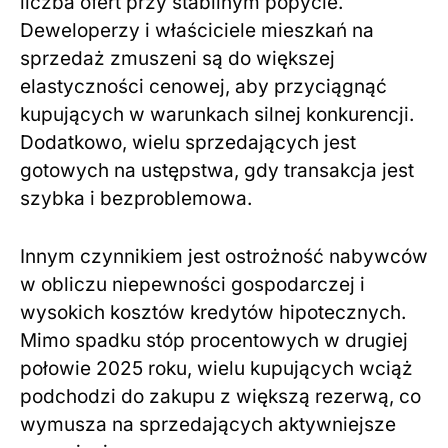
liczba ofert przy stabilnym popycie.
Deweloperzy i właściciele mieszkań na
sprzedaż zmuszeni są do większej
elastyczności cenowej, aby przyciągnąć
kupujących w warunkach silnej konkurencji.
Dodatkowo, wielu sprzedających jest
gotowych na ustępstwa, gdy transakcja jest
szybka i bezproblemowa.
Innym czynnikiem jest ostrożność nabywców
w obliczu niepewności gospodarczej i
wysokich kosztów kredytów hipotecznych.
Mimo spadku stóp procentowych w drugiej
połowie 2025 roku, wielu kupujących wciąż
podchodzi do zakupu z większą rezerwą, co
wymusza na sprzedających aktywniejsze