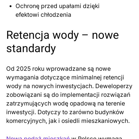
Ochronę przed upałami dzięki
efektowi chłodzenia
Retencja wody – nowe
standardy
Od 2025 roku wprowadzane są nowe
wymagania dotyczące minimalnej retencji
wody na nowych inwestycjach. Deweloperzy
zobowiązani są do implementacji rozwiązań
zatrzymujących wodę opadową na terenie
inwestycji. Dotyczy to zarówno budynków
komercyjnych, jak i osiedli mieszkaniowych.
Nowa podaż mieszkań
w Polsce wymaga