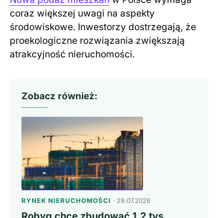
coraz większej uwagi na aspekty
środowiskowe. Inwestorzy dostrzegają, że
proekologiczne rozwiązania zwiększają
atrakcyjność nieruchomości.
Zobacz również:
RYNEK NIERUCHOMOŚCI
· 29.07.2026
Robyg chce zbudować 1,2 tys.