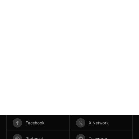
Facebook
X Network
Pinterest
Telegram