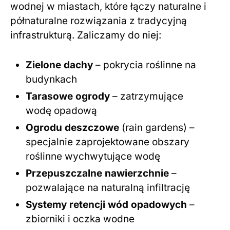
wodnej w miastach, które łączy naturalne i
półnaturalne rozwiązania z tradycyjną
infrastrukturą. Zaliczamy do niej:
Zielone dachy
– pokrycia roślinne na
budynkach
Tarasowe ogrody
– zatrzymujące
wodę opadową
Ogrodu deszczowe
(rain gardens) –
specjalnie zaprojektowane obszary
roślinne wychwytujące wodę
Przepuszczalne nawierzchnie
–
pozwalające na naturalną infiltrację
Systemy retencji wód opadowych
–
zbiorniki i oczka wodne