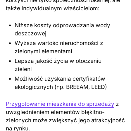
korzyści nie tylko społeczności lokalnej, ale
także indywidualnym właścicielom:
Niższe koszty odprowadzania wody
deszczowej
Wyższa wartość nieruchomości z
zielonymi elementami
Lepsza jakość życia w otoczeniu
zieleni
Możliwość uzyskania certyfikatów
ekologicznych (np. BREEAM, LEED)
Przygotowanie mieszkania do sprzedaży
z
uwzględnieniem elementów błękitno-
zielonych może zwiększyć jego atrakcyjność
na rynku.