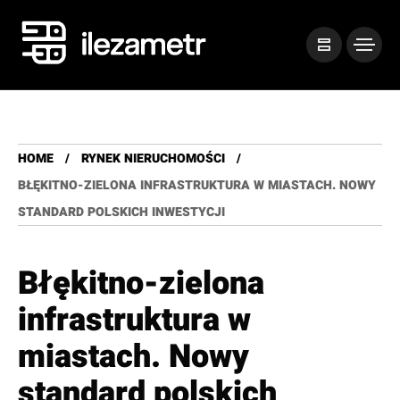
HOME
RYNEK NIERUCHOMOŚCI
BŁĘKITNO-ZIELONA INFRASTRUKTURA W MIASTACH. NOWY
STANDARD POLSKICH INWESTYCJI
Błękitno-zielona
infrastruktura w
miastach. Nowy
standard polskich