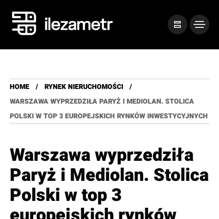
HOME
RYNEK NIERUCHOMOŚCI
WARSZAWA WYPRZEDZIŁA PARYŻ I MEDIOLAN. STOLICA
POLSKI W TOP 3 EUROPEJSKICH RYNKÓW INWESTYCYJNYCH
Warszawa wyprzedziła
Paryż i Mediolan. Stolica
Polski w top 3
europejskich rynków