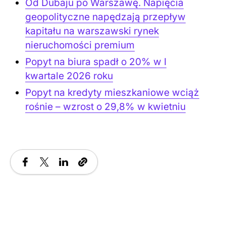
Od Dubaju po Warszawę. Napięcia
geopolityczne napędzają przepływ
kapitału na warszawski rynek
nieruchomości premium
Popyt na biura spadł o 20% w I
kwartale 2026 roku
Popyt na kredyty mieszkaniowe wciąż
rośnie – wzrost o 29,8% w kwietniu