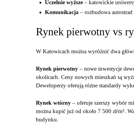
Uczelnie wyższe
– katowickie uniwersy
Komunikacja
– rozbudowa autostrad i
Rynek pierwotny vs r
W Katowicach można wyróżnić dwa główn
Rynek pierwotny
– nowe inwestycje dewel
okolicach. Ceny nowych mieszkań są wyższ
Deweloperzy oferują różne standardy wyk
Rynek wtórny
– oferuje szerszy wybór mi
można kupić już od około 7 500 zł/m². Wa
budynku.