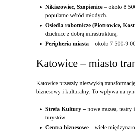
Nikiszowiec, Szopienice
– około 8 500
popularne wśród młodych.
Osiedla robotnicze (Piotrowice, Kos
dzielnice z dobrą infrastrukturą.
Peripheria miasta
– około 7 500-9 000
Katowice – miasto tra
Katowice przeszły niezwykłą transformac
biznesowy i kulturalny. To wpływa na ryn
Strefa Kultury
– nowe muzea, teatry 
turystów.
Centra biznesowe
– wiele międzynaro