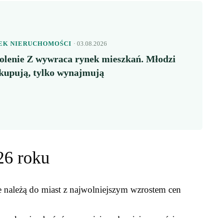
EK NIERUCHOMOŚCI
· 03.08.2026
olenie Z wywraca rynek mieszkań. Młodzi
 kupują, tylko wynajmują
26 roku
 należą do miast z najwolniejszym wzrostem cen