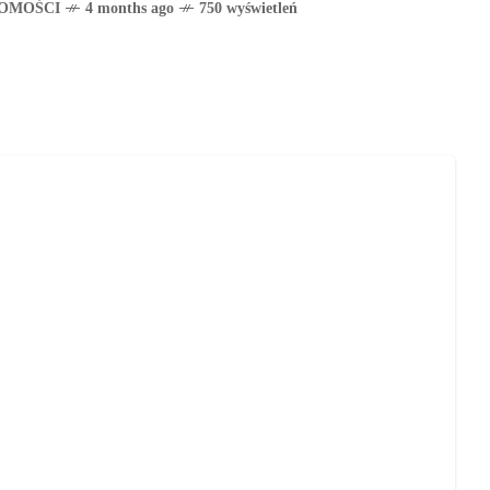
OMOŚCI
4 months ago
750 wyświetleń