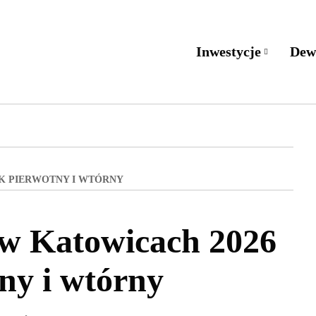
Inwestycje
Dew
EK PIERWOTNY I WTÓRNY
w Katowicach 2026
ny i wtórny