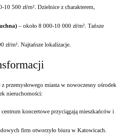
-10 500 zł/m². Dzielnice z charakterem,
tuchna)
– około 8 000-10 000 zł/m². Tańsze
 zł/m². Najtańsze lokalizacje.
nsformacji
ję z przemysłowego miasta w nowoczesny ośrodek
ek nieruchomości:
i centrum koncertowe przyciągają mieszkańców i
dowych firm otworzyło biura w Katowicach.