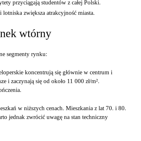
tety przyciągają studentów z całej Polski.
 lotniska zwiększa atrakcyjność miasta.
ynek wtórny
e segmenty rynku:
operskie koncentrują się głównie w centrum i
e i zaczynają się od około 11 000 zł/m².
ończenia.
eszkań w niższych cenach. Mieszkania z lat 70. i 80.
rto jednak zwrócić uwagę na stan techniczny