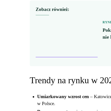
Zobacz również:
RYN
Pok
nie
Trendy na rynku w 20
Umiarkowany wzrost cen
– Katowice
w Polsce.