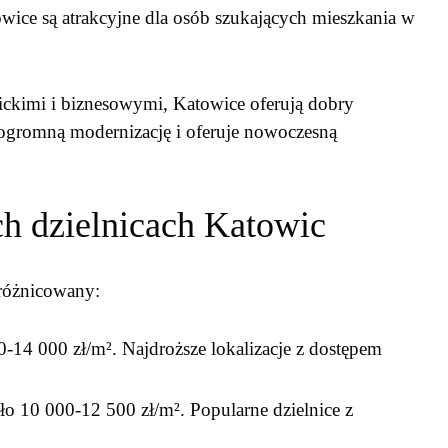
owice są atrakcyjne dla osób szukających mieszkania w
ckimi i biznesowymi, Katowice oferują dobry
o ogromną modernizację i oferuje nowoczesną
h dzielnicach Katowic
różnicowany:
-14 000 zł/m². Najdroższe lokalizacje z dostępem
o 10 000-12 500 zł/m². Popularne dzielnice z