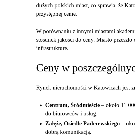
dużych polskich miast, co sprawia, że Kat
przystępnej cenie.
W porównaniu z innymi miastami akademi
stosunek jakości do ceny. Miasto przeszł
infrastrukturę.
Ceny w poszczególnyc
Rynek nieruchomości w Katowicach jest z
Centrum, Śródmieście
– około 11 000
do biurowców i usług.
Załęże, Osiedle Paderewskiego
– okoł
dobrą komunikacją.