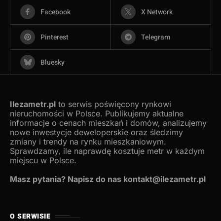
Facebook
X Network
Pinterest
Telegram
Bluesky
Ilezametr.pl
to serwis poświęcony rynkowi
nieruchomości w Polsce. Publikujemy aktualne
informacje o cenach mieszkań i domów, analizujemy
nowe inwestycje deweloperskie oraz śledzimy
zmiany i trendy na rynku mieszkaniowym.
Sprawdzamy, ile naprawdę kosztuje metr w każdym
miejscu w Polsce.
Masz pytania? Napisz do nas kontakt@ilezametr.pl
O SERWISIE