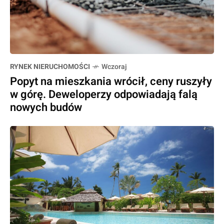
RYNEK NIERUCHOMOŚCI
Wczoraj
Popyt na mieszkania wrócił, ceny ruszyły
w górę. Deweloperzy odpowiadają falą
nowych budów