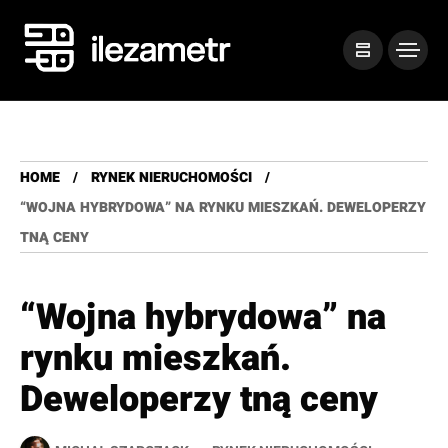
HOME
RYNEK NIERUCHOMOŚCI
“WOJNA HYBRYDOWA” NA RYNKU MIESZKAŃ. DEWELOPERZY
TNĄ CENY
“Wojna hybrydowa” na
rynku mieszkań.
Deweloperzy tną ceny