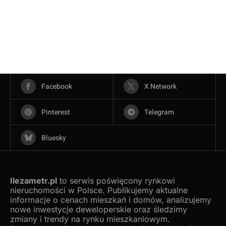
Facebook
X Network
Pinterest
Telegram
Bluesky
Ilezametr.pl
to serwis poświęcony rynkowi
nieruchomości w Polsce. Publikujemy aktualne
informacje o cenach mieszkań i domów, analizujemy
nowe inwestycje deweloperskie oraz śledzimy
zmiany i trendy na rynku mieszkaniowym.