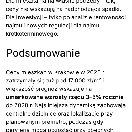
Dla mieszkania na własne potrzeby – tak,
ceny nie wskazują na nadchodzące spadki.
Dla inwestycji – tylko po analizie rentowności
najmu i nowych regulacji dla najmu
krótkoterminowego.
Podsumowanie
Ceny mieszkań w Krakowie w 2026 r.
zatrzymały się tuż pod 17 000 zł/m² i
większość prognoz wskazuje na
umiarkowane wzrosty rzędu 3–5% rocznie
do 2028 r. Najsilniejszą dynamikę zachowają
centralne dzielnice oraz lokalizacje przy
planowanym premetro, podczas gdy
peryferia mogą pozostać przy obecnych