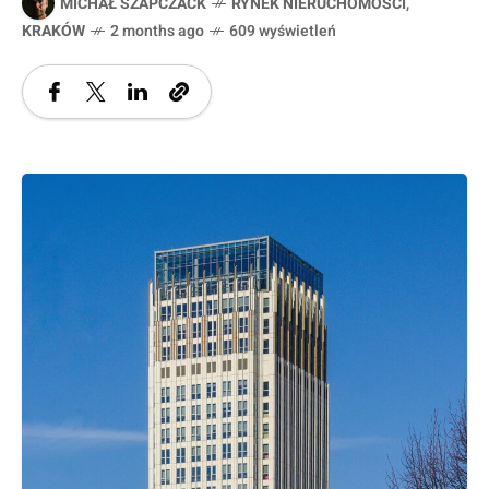
MICHAŁ SZAPCZACK
RYNEK NIERUCHOMOŚCI
,
KRAKÓW
2 months ago
609 wyświetleń