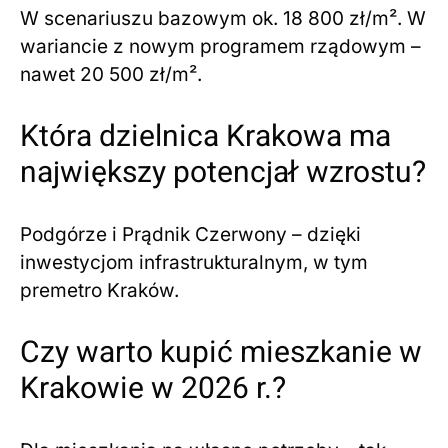
W scenariuszu bazowym ok. 18 800 zł/m². W
wariancie z nowym programem rządowym –
nawet 20 500 zł/m².
Która dzielnica Krakowa ma
największy potencjał wzrostu?
Podgórze i Prądnik Czerwony – dzięki
inwestycjom infrastrukturalnym, w tym
premetro Kraków.
Czy warto kupić mieszkanie w
Krakowie w 2026 r.?