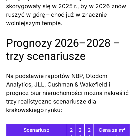
skorygowały się w 2025 r., by w 2026 znów
ruszyć w górę – choć już w znacznie
wolniejszym tempie.
Prognozy 2026–2028 –
trzy scenariusze
Na podstawie raportów NBP, Otodom
Analytics, JLL, Cushman & Wakefield i
prognoz biur nieruchomości można nakreślić
trzy realistyczne scenariusze dla
krakowskiego rynku:
Scenariusz
2
2
2
Cena za m²