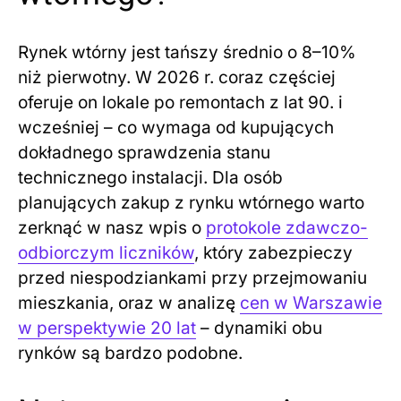
Rynek wtórny jest tańszy średnio o 8–10%
niż pierwotny. W 2026 r. coraz częściej
oferuje on lokale po remontach z lat 90. i
wcześniej – co wymaga od kupujących
dokładnego sprawdzenia stanu
technicznego instalacji. Dla osób
planujących zakup z rynku wtórnego warto
zerknąć w nasz wpis o
protokole zdawczo-
odbiorczym liczników
, który zabezpieczy
przed niespodziankami przy przejmowaniu
mieszkania, oraz w analizę
cen w Warszawie
w perspektywie 20 lat
– dynamiki obu
rynków są bardzo podobne.