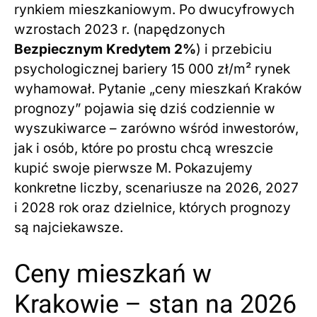
rynkiem mieszkaniowym. Po dwucyfrowych
wzrostach 2023 r. (napędzonych
Bezpiecznym Kredytem 2%
) i przebiciu
psychologicznej bariery 15 000 zł/m² rynek
wyhamował. Pytanie „ceny mieszkań Kraków
prognozy” pojawia się dziś codziennie w
wyszukiwarce – zarówno wśród inwestorów,
jak i osób, które po prostu chcą wreszcie
kupić swoje pierwsze M. Pokazujemy
konkretne liczby, scenariusze na 2026, 2027
i 2028 rok oraz dzielnice, których prognozy
są najciekawsze.
Ceny mieszkań w
Krakowie – stan na 2026