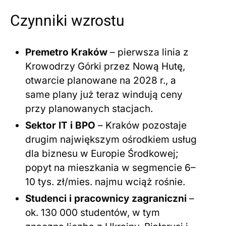
Czynniki wzrostu
Premetro Kraków
– pierwsza linia z
Krowodrzy Górki przez Nową Hutę,
otwarcie planowane na 2028 r., a
same plany już teraz windują ceny
przy planowanych stacjach.
Sektor IT i BPO
– Kraków pozostaje
drugim największym ośrodkiem usług
dla biznesu w Europie Środkowej;
popyt na mieszkania w segmencie 6–
10 tys. zł/mies. najmu wciąż rośnie.
Studenci i pracownicy zagraniczni
–
ok. 130 000 studentów, w tym