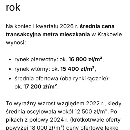
rok
Na koniec I kwartału 2026 r.
średnia cena
transakcyjna metra mieszkania
w Krakowie
wynosi:
rynek pierwotny: ok.
16 800 zł/m²
,
rynek wtórny: ok.
15 400 zł/m²
,
średnia ofertowa (oba rynki łącznie):
ok.
17 200 zł/m²
.
To wyraźny wzrost względem 2022 r., kiedy
średnia oscylowała wokół 12 500 zł/m². Po
pikach z połowy 2024 r. (krótkotrwałe oferty
powyżej 18 000 zł/m²) ceny ofertowe lekko