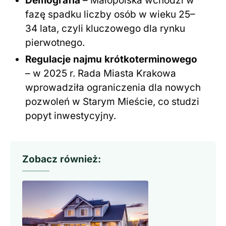
Demografia
– Małopolska wchodzi w
fazę spadku liczby osób w wieku 25–
34 lata, czyli kluczowego dla rynku
pierwotnego.
Regulacje najmu krótkoterminowego
– w 2025 r. Rada Miasta Krakowa
wprowadziła ograniczenia dla nowych
pozwoleń w Starym Mieście, co studzi
popyt inwestycyjny.
Zobacz również: