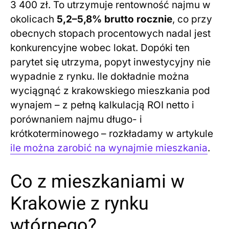
3 400 zł. To utrzymuje rentowność najmu w
okolicach
5,2–5,8% brutto rocznie
, co przy
obecnych stopach procentowych nadal jest
konkurencyjne wobec lokat. Dopóki ten
parytet się utrzyma, popyt inwestycyjny nie
wypadnie z rynku. Ile dokładnie można
wyciągnąć z krakowskiego mieszkania pod
wynajem – z pełną kalkulacją ROI netto i
porównaniem najmu długo- i
krótkoterminowego – rozkładamy w artykule
ile można zarobić na wynajmie mieszkania
.
Co z mieszkaniami w
Krakowie z rynku
wtórnego?