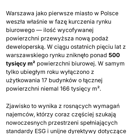
Warszawa jako pierwsze miasto w Polsce
weszła właśnie w fazę kurczenia rynku
biurowego — ilość wycofywanej
powierzchni przewyższa nową podaż
deweloperską. W ciągu ostatnich pięciu lat z
warszawskiego rynku zniknęło ponad
500
tysięcy m²
powierzchni biurowej. W samym
tylko ubiegłym roku wyłączono z
użytkowania 17 budynków o łącznej
powierzchni niemal 166 tysięcy m².
Zjawisko to wynika z rosnących wymagań
najemców, którzy coraz częściej szukają
nowoczesnych przestrzeni spełniających
standardy ESG i unijne dyrektywy dotyczące