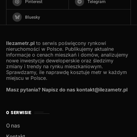
Pinterest
Telegram
Bluesky
Ilezametr.pl
to serwis poświęcony rynkowi
nieruchomości w Polsce. Publikujemy aktualne
informacje o cenach mieszkań i domów, analizujemy
nowe inwestycje deweloperskie oraz śledzimy
zmiany i trendy na rynku mieszkaniowym.
Sprawdzamy, ile naprawdę kosztuje metr w każdym
miejscu w Polsce.
Masz pytania? Napisz do nas kontakt@ilezametr.pl
O SERWISIE
O nas
Kontakt