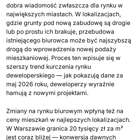
dobra wiadomość zwłaszcza dla rynku w
największych miastach. W lokalizacjach,
gdzie grunty pod nową zabudowę są drogie
lub po prostu ich brakuje, przebudowa
istniejącego biurowca może być najszybszą
drogą do wprowadzenia nowej podaży
mieszkaniowej. Proces ten wpisuje się w
szerszy trend kurczenia rynku
deweloperskiego — jak pokazują dane za
maj 2026 roku, deweloperzy wyraźnie
hamują z nowymi projektami.
Zmiany na rynku biurowym wpłyną też na
ceny mieszkań w najlepszych lokalizacjach.
W Warszawie granica 20 tysięcy zł za m²
jest coraz bliżej — konwersja dawnych