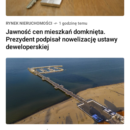
RYNEK NIERUCHOMOŚCI
1 godzinę temu
Jawność cen mieszkań domknięta.
Prezydent podpisał nowelizację ustawy
deweloperskiej