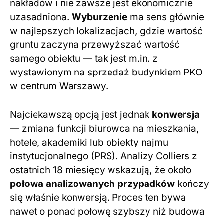
nakładów i nie zawsze jest ekonomicznie
uzasadniona.
Wyburzenie
ma sens głównie
w najlepszych lokalizacjach, gdzie wartość
gruntu zaczyna przewyższać wartość
samego obiektu — tak jest m.in. z
wystawionym na sprzedaż budynkiem PKO
w centrum Warszawy.
Najciekawszą opcją jest jednak
konwersja
— zmiana funkcji biurowca na mieszkania,
hotele, akademiki lub obiekty najmu
instytucjonalnego (PRS). Analizy Colliers z
ostatnich 18 miesięcy wskazują, że około
połowa analizowanych przypadków
kończy
się właśnie konwersją. Proces ten bywa
nawet o ponad połowę szybszy niż budowa