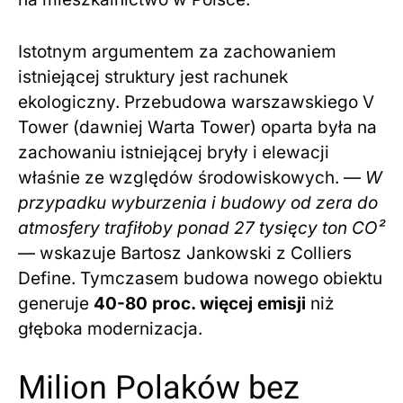
Istotnym argumentem za zachowaniem
istniejącej struktury jest rachunek
ekologiczny. Przebudowa warszawskiego V
Tower (dawniej Warta Tower) oparta była na
zachowaniu istniejącej bryły i elewacji
właśnie ze względów środowiskowych. —
W
przypadku wyburzenia i budowy od zera do
atmosfery trafiłoby ponad 27 tysięcy ton CO²
— wskazuje Bartosz Jankowski z Colliers
Define. Tymczasem budowa nowego obiektu
generuje
40-80 proc. więcej emisji
niż
głęboka modernizacja.
Milion Polaków bez