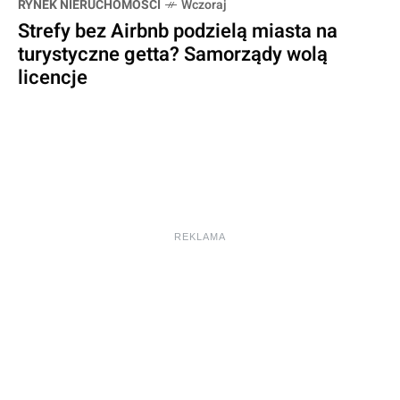
RYNEK NIERUCHOMOŚCI
Wczoraj
Strefy bez Airbnb podzielą miasta na
turystyczne getta? Samorządy wolą
licencje
REKLAMA