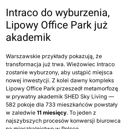
Intraco do wyburzenia,
Lipowy Office Park już
akademik
Warszawskie przykłady pokazują, że
transformacja już trwa. Wieżowiec Intraco
zostanie wyburzony, aby ustąpić miejsca
nowej inwestycji. Z kolei dawny kompleks
Lipowy Office Park przeszedł metamorfozę
w prywatny akademik SHED Sky Living —
582 pokoje dla 733 mieszkańców powstały
w zaledwie
11 miesięcy
. To jeden z
najszybszych procesów konwersji biurowca
na mieszkalnictwo w Polsce.