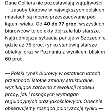
Dane Colliers nie pozostawiają wątpliwości
— zasoby biurowe w największych polskich
miastach są mocno przeszacowane pod
kątem wieku. Od
40 do 77 proc.
wszystkich
biurowców to obiekty dojrzałe lub starsze.
Najtrudniejsza sytuacja panuje w Szczecinie,
gdzie aż 75 proc. rynku stanowią starsze
obiekty, oraz w Poznaniu z wynikiem bliskim
60 proc.
—
Polski rynek biurowy w ostatnich latach
przechodzi istotne zmiany strukturalne,
wynikające zarówno z ewolucji modelu
pracy, jak i rosnących wymagań
regulacyjnych oraz jakościowych. Obecnie
obserwujemy rosnącą polaryzację rynku —