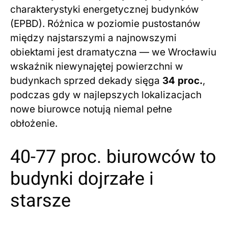
charakterystyki energetycznej budynków
(EPBD). Różnica w poziomie pustostanów
między najstarszymi a najnowszymi
obiektami jest dramatyczna — we Wrocławiu
wskaźnik niewynajętej powierzchni w
budynkach sprzed dekady sięga
34 proc.
,
podczas gdy w najlepszych lokalizacjach
nowe biurowce notują niemal pełne
obłożenie.
40-77 proc. biurowców to
budynki dojrzałe i
starsze