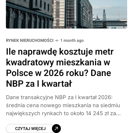
RYNEK NIERUCHOMOŚCI
1 month ago
Ile naprawdę kosztuje metr
kwadratowy mieszkania w
Polsce w 2026 roku? Dane
NBP za I kwartał
Dane transakcyjne NBP za I kwartał 2026:
średnia cena nowego mieszkania na siedmiu
największych rynkach to około 14 245 zł za
metr. Najdrożej w Warszawie i Krakowie,
CZYTAJ WIĘCEJ
najtaniej w Łodzi.