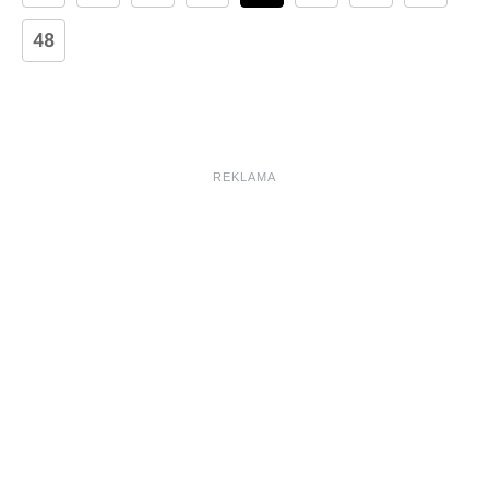
48
REKLAMA