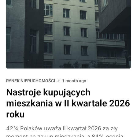
RYNEK NIERUCHOMOŚCI
1 month ago
Nastroje kupujących
mieszkania w II kwartale 2026
roku
42% Polaków uważa II kwartał 2026 za zły
moment na zakup mieszkania, a 84% ocenia