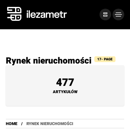
Rynek nieruchomości
17- PAGE
477
ARTYKUŁÓW
HOME
RYNEK NIERUCHOMOŚCI