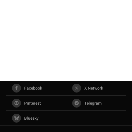
Facebook
X Network
Pinterest
Telegram
Bluesky