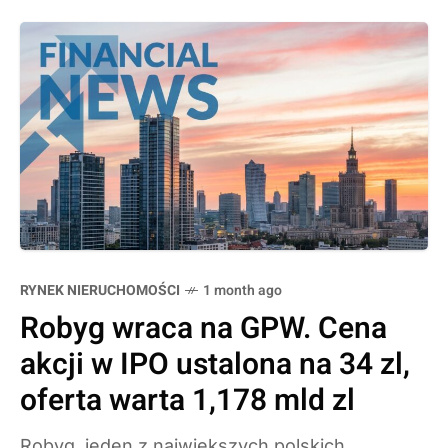
RYNEK NIERUCHOMOŚCI
1 month ago
Robyg wraca na GPW. Cena
akcji w IPO ustalona na 34 zl,
oferta warta 1,178 mld zl
Robyg, jeden z najwiekszych polskich