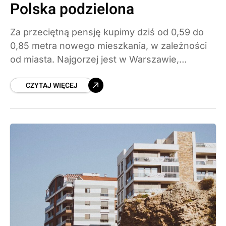
Polska podzielona
Za przeciętną pensję kupimy dziś od 0,59 do
0,85 metra nowego mieszkania, w zależności
od miasta. Najgorzej jest w Warszawie,
najlepiej w Katowicach. Sprawdzamy, jak
CZYTAJ WIĘCEJ
naprawdę wygląda dostępność cenowa
mieszkań w 2026 roku.