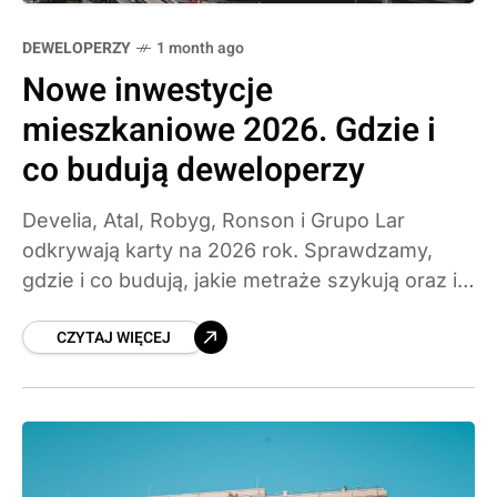
DEWELOPERZY
1 month ago
Nowe inwestycje
mieszkaniowe 2026. Gdzie i
co budują deweloperzy
Develia, Atal, Robyg, Ronson i Grupo Lar
odkrywają karty na 2026 rok. Sprawdzamy,
gdzie i co budują, jakie metraże szykują oraz ile
zapłacą kupujący.
CZYTAJ WIĘCEJ