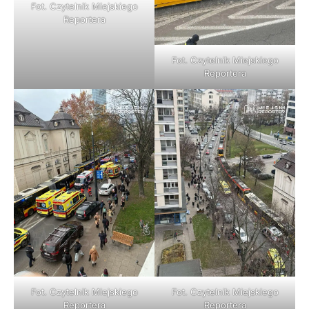
Fot. Czytelnik Miejskiego
Reportera
Fot. Czytelnik Miejskiego
Reportera
Fot. Czytelnik Miejskiego
Fot. Czytelnik Miejskiego
Reportera
Reportera