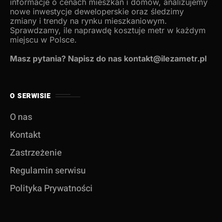
informacje o cenach mieszkań i domów, analizujemy
nowe inwestycje deweloperskie oraz śledzimy
zmiany i trendy na rynku mieszkaniowym.
Sprawdzamy, ile naprawdę kosztuje metr w każdym
miejscu w Polsce.
Masz pytania? Napisz do nas kontakt@ilezametr.pl
O SERWISIE
O nas
Kontakt
Zastrzeżenie
Regulamin serwisu
Polityka Prywatności