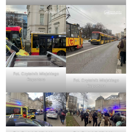
Fot. Czytelnik Miejskiego
Reportera
Fot. Czytelnik Miejskiego
Reportera