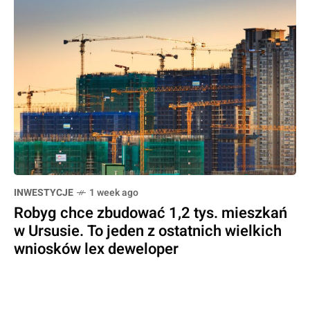
INWESTYCJE
1 week ago
Robyg chce zbudować 1,2 tys. mieszkań
w Ursusie. To jeden z ostatnich wielkich
wniosków lex deweloper