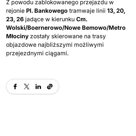
Z powodu zablokowanego przejazdu w
rejonie
Pl. Bankowego
tramwaje linii
13, 20,
23, 26
jadące w kierunku
Cm.
Wolski/Boernerowo/Nowe Bemowo/Metro
Młociny
zostały skierowane na trasy
objazdowe najbliższymi możliwymi
przejezdnymi ciągami.