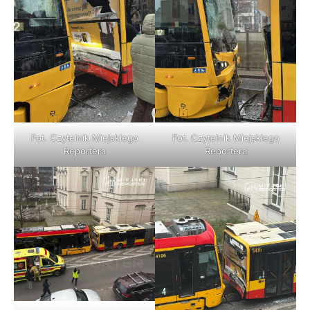
Fot. Czytelnik Miejskiego
Fot. Czytelnik Miejskiego
Reportera
Reportera