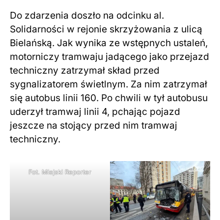
Do zdarzenia doszło na odcinku al.
Solidarności w rejonie skrzyżowania z ulicą
Bielańską. Jak wynika ze wstępnych ustaleń,
motorniczy tramwaju jadącego jako przejazd
techniczny zatrzymał skład przed
sygnalizatorem świetlnym. Za nim zatrzymał
się autobus linii 160. Po chwili w tył autobusu
uderzył tramwaj linii 4, pchając pojazd
jeszcze na stojący przed nim tramwaj
techniczny.
Fot. Miejski Reporter