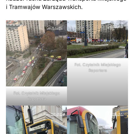
i Tramwajów Warszawskich.
Fot. Czytelnik Miejskiego
Reportera
Fot. Czytelnik Miejskiego
Reportera