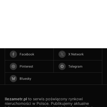
Facebook
X Network
Pinterest
Telegram
Bluesky
Ilezametr.pl
to serwis poświęcony rynkowi
nieruchomości w Polsce. Publikujemy aktualne