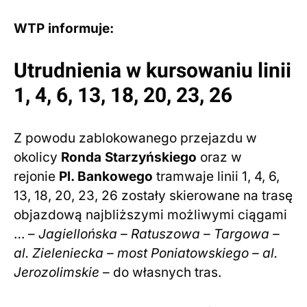
WTP informuje:
Utrudnienia w kursowaniu linii
1, 4, 6, 13, 18, 20, 23, 26
Z powodu zablokowanego przejazdu w
okolicy
Ronda Starzyńskiego
oraz w
rejonie
Pl. Bankowego
tramwaje linii 1, 4, 6,
13, 18, 20, 23, 26 zostały skierowane na trasę
objazdową najbliższymi możliwymi ciągami
… –
Jagiellońska – Ratuszowa – Targowa –
al. Zieleniecka – most Poniatowskiego – al.
Jerozolimskie
– do własnych tras.