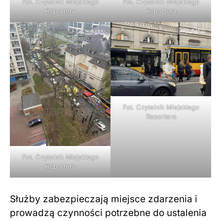
Fot. Czytelnik Miejskiego
Fot. Czytelnik Miejskiego
Reportera
Reportera
Fot. Czytelnik Miejskiego
Reportera
Fot. Czytelnik Miejskiego
Reportera
Służby zabezpieczają miejsce zdarzenia i
prowadzą czynności potrzebne do ustalenia