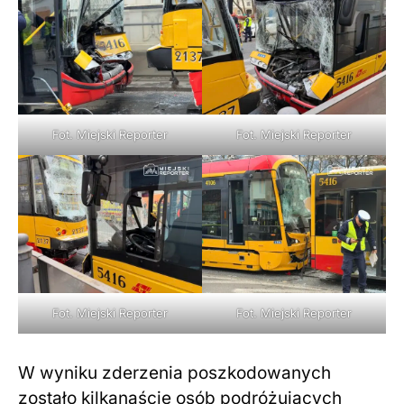
Fot. Miejski Reporter
Fot. Miejski Reporter
Fot. Miejski Reporter
Fot. Miejski Reporter
W wyniku zderzenia poszkodowanych
zostało kilkanaście osób podróżujących