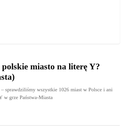
 polskie miasto na literę Y?
sta)
 – sprawdziliśmy wszystkie 1026 miast w Polsce i ani
a Y w grze Państwa-Miasta