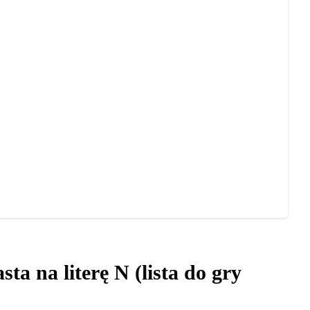
ta na literę N (lista do gry