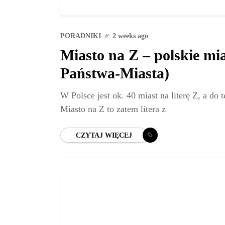
PORADNIKI
2 weeks ago
Miasto na Z – polskie mias
Państwa-Miasta)
W Polsce jest ok. 40 miast na literę Z, a d
Miasto na Z to zatem litera z
CZYTAJ WIĘCEJ