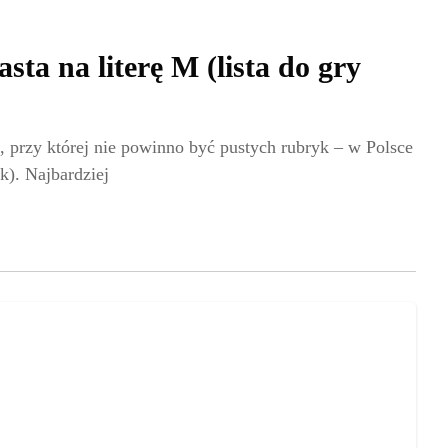
sta na literę M (lista do gry
, przy której nie powinno być pustych rubryk – w Polsce
ok). Najbardziej