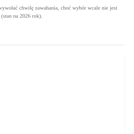
wywołać chwilę zawahania, choć wybór wcale nie jest
 (stan na 2026 rok).