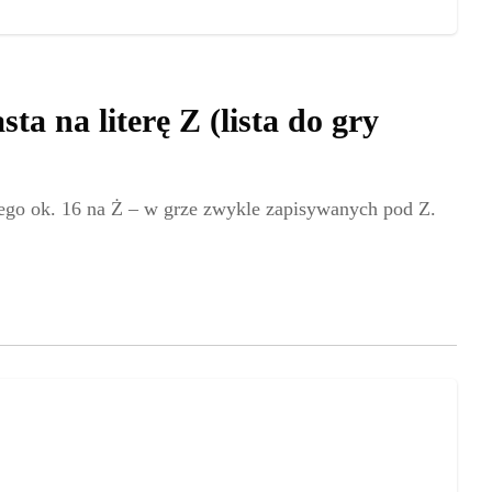
ta na literę Z (lista do gry
o tego ok. 16 na Ż – w grze zwykle zapisywanych pod Z.