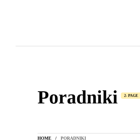
Poradniki
2- PAGE
HOME
PORADNIKI