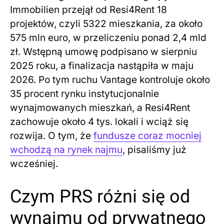
Immobilien przejął od Resi4Rent 18
projektów, czyli 5322 mieszkania, za około
575 mln euro, w przeliczeniu ponad 2,4 mld
zł. Wstępną umowę podpisano w sierpniu
2025 roku, a finalizacja nastąpiła w maju
2026. Po tym ruchu Vantage kontroluje około
35 procent rynku instytucjonalnie
wynajmowanych mieszkań, a Resi4Rent
zachowuje około 4 tys. lokali i wciąż się
rozwija. O tym, że
fundusze coraz mocniej
wchodzą na rynek najmu
, pisaliśmy już
wcześniej.
Czym PRS różni się od
wynajmu od prywatnego