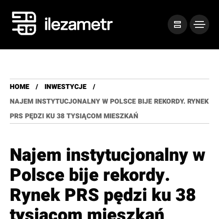
HOME
INWESTYCJE
NAJEM INSTYTUCJONALNY W POLSCE BIJE REKORDY. RYNEK
PRS PĘDZI KU 38 TYSIĄCOM MIESZKAŃ
Najem instytucjonalny w
Polsce bije rekordy.
Rynek PRS pędzi ku 38
tysiącom mieszkań