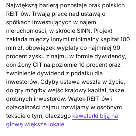
Największą barierą pozostaje brak polskich
REIT-ów. Trwają prace nad ustawą o
spółkach inwestujących w najem
nieruchomości, w skrócie SINN. Projekt
zakłada między innymi minimalny kapitał 100
mln zł, obowiązek wypłaty co najmniej 90
procent zysku z najmu w formie dywidendy,
obniżony CIT na poziomie 10 procent oraz
zwolnienie dywidend z podatku dla
inwestorów. Gdyby ustawa weszła w życie,
do gry mógłby wejść krajowy kapitał, także
drobnych inwestorów. Wątek REIT-ów i
opłacalności najmu rozwijamy w osobnym
tekście o tym, dlaczego
kawalerki biją na
głowę większe lokale
.