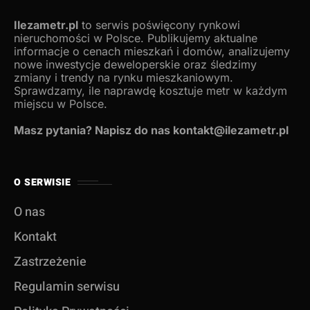
Ilezametr.pl
to serwis poświęcony rynkowi
nieruchomości w Polsce. Publikujemy aktualne
informacje o cenach mieszkań i domów, analizujemy
nowe inwestycje deweloperskie oraz śledzimy
zmiany i trendy na rynku mieszkaniowym.
Sprawdzamy, ile naprawdę kosztuje metr w każdym
miejscu w Polsce.
Masz pytania? Napisz do nas kontakt@ilezametr.pl
O SERWISIE
O nas
Kontakt
Zastrzeżenie
Regulamin serwisu