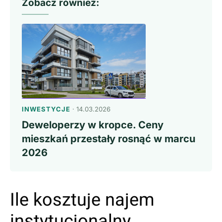
Zobacz również:
INWESTYCJE
· 14.03.2026
Deweloperzy w kropce. Ceny
mieszkań przestały rosnąć w marcu
2026
Ile kosztuje najem
instytucjonalny