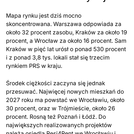
Mapa rynku jest dziś mocno
skoncentrowana. Warszawa odpowiada za
około 32 procent zasobu, Kraków za około 19
procent, a Wrocław za około 16 procent. Sam
Kraków w pięć lat urósł o ponad 530 procent
i z ponad 3,8 tys. lokali stał się trzecim
rynkiem PRS w kraju.
Środek ciężkości zaczyna się jednak
przesuwać. Najwięcej nowych mieszkań do
2027 roku ma powstać we Wrocławiu, około
30 procent, oraz w Trójmieście, około 26
procent. Rosną też Poznań i Łódź. Do
największych realizowanych projektów
należą osiedla Resi4Rent we Wrocławiu i