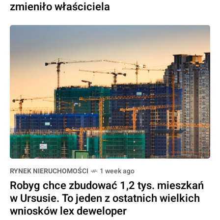
zmieniło właściciela
RYNEK NIERUCHOMOŚCI
1 week ago
Robyg chce zbudować 1,2 tys. mieszkań
w Ursusie. To jeden z ostatnich wielkich
wniosków lex deweloper