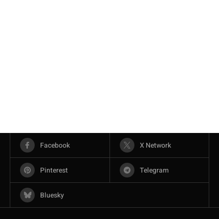
Facebook
X Network
Pinterest
Telegram
Bluesky