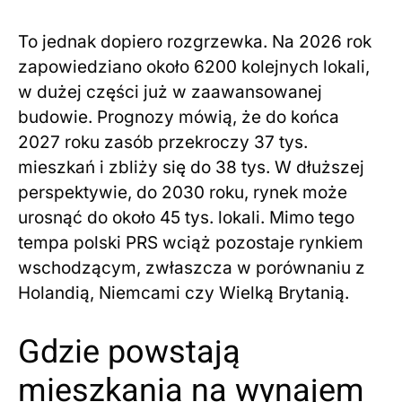
To jednak dopiero rozgrzewka. Na 2026 rok
zapowiedziano około 6200 kolejnych lokali,
w dużej części już w zaawansowanej
budowie. Prognozy mówią, że do końca
2027 roku zasób przekroczy 37 tys.
mieszkań i zbliży się do 38 tys. W dłuższej
perspektywie, do 2030 roku, rynek może
urosnąć do około 45 tys. lokali. Mimo tego
tempa polski PRS wciąż pozostaje rynkiem
wschodzącym, zwłaszcza w porównaniu z
Holandią, Niemcami czy Wielką Brytanią.
Gdzie powstają
mieszkania na wynajem