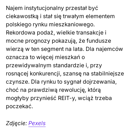
Najem instytucjonalny przestał być
ciekawostką i stał się trwałym elementem
polskiego rynku mieszkaniowego.
Rekordowa podaż, wielkie transakcje i
mocne prognozy pokazują, że fundusze
wierzą w ten segment na lata. Dla najemców
oznacza to więcej mieszkań o
przewidywalnym standardzie i, przy
rosnącej konkurencji, szansę na stabilniejsze
czynsze. Dla rynku to sygnał dojrzewania,
choć na prawdziwą rewolucję, którą
mogłyby przynieść REIT-y, wciąż trzeba
poczekać.
Zdjęcie:
Pexels