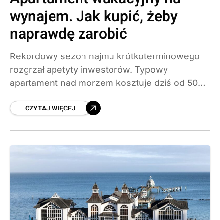
wynajem. Jak kupić, żeby
naprawdę zarobić
Rekordowy sezon najmu krótkoterminowego
rozgrzał apetyty inwestorów. Typowy
apartament nad morzem kosztuje dziś od 500
do 900 tys. zł, a realne stopy zwrotu wynoszą
CZYTAJ WIĘCEJ
5 do 8 procent rocznie. Podpowiadamy, jak
wybrać lokalizację, policzyć koszty operatora i
nie dać się nabrać na obietnice
gwarantowanych zysków.