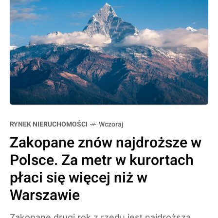
RYNEK NIERUCHOMOŚCI
Wczoraj
Zakopane znów najdroższe w
Polsce. Za metr w kurortach
płaci się więcej niż w
Warszawie
Zakopane drugi rok z rzędu jest najdroższą