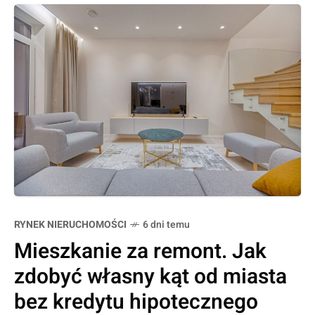
oznacza on dla właścicieli apartamentów.
RYNEK NIERUCHOMOŚCI
6 dni temu
Mieszkanie za remont. Jak
zdobyć własny kąt od miasta
bez kredytu hipotecznego