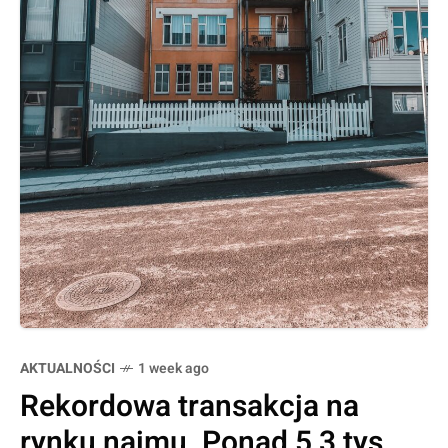
AKTUALNOŚCI
1 week ago
Rekordowa transakcja na
rynku najmu. Ponad 5,3 tys.