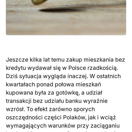
Jeszcze kilka lat temu zakup mieszkania bez
kredytu wydawał się w Polsce rzadkością.
Dziś sytuacja wygląda inaczej. W ostatnich
kwartałach ponad połowa mieszkań
kupowana była za gotówkę, a udział
transakcji bez udziału banku wyraźnie
wzrósł. To efekt zarówno sporych
oszczędności części Polaków, jak i wciąż
wymagających warunków przy zaciąganiu