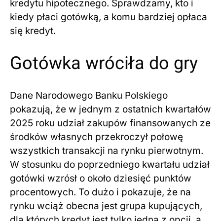
kredytu hipotecznego. Sprawdzamy, kto i
kiedy płaci gotówką, a komu bardziej opłaca
się kredyt.
Gotówka wróciła do gry
Dane Narodowego Banku Polskiego
pokazują, że w jednym z ostatnich kwartałów
2025 roku udział zakupów finansowanych ze
środków własnych przekroczył połowę
wszystkich transakcji na rynku pierwotnym.
W stosunku do poprzedniego kwartału udział
gotówki wzrósł o około dziesięć punktów
procentowych. To dużo i pokazuje, że na
rynku wciąż obecna jest grupa kupujących,
dla których kredyt jest tylko jedną z opcji, a