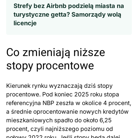
Strefy bez Airbnb podzielą miasta na
turystyczne getta? Samorządy wolą
licencje
Co zmieniają niższe
stopy procentowe
Kierunek rynku wyznaczają dziś stopy
procentowe. Pod koniec 2025 roku stopa
referencyjna NBP zeszła w okolice 4 procent,
a średnie oprocentowanie nowych kredytów
mieszkaniowych spadło do około 6,25
procent, czyli najniższego poziomu od
połowy 2022 roku. Jeśli stopy będą dalej