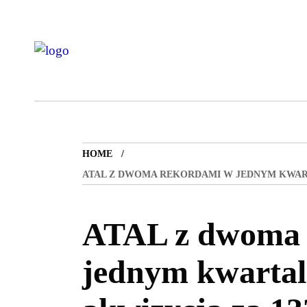
HOME
ATAL Z DWOMA REKORDAMI W JEDNYM KWARTA
ATAL z dwoma 
jednym kwartale