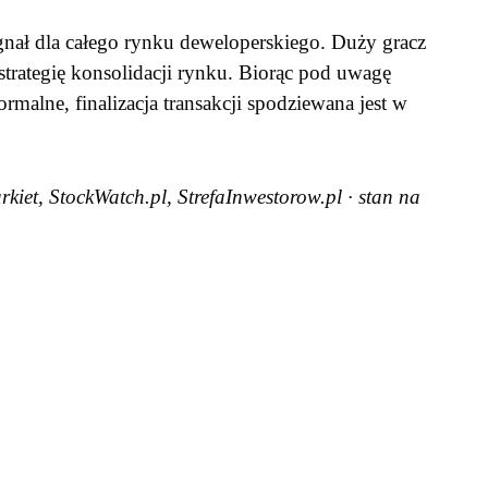
nał dla całego rynku deweloperskiego. Duży gracz
strategię konsolidacji rynku. Biorąc pod uwagę
alne, finalizacja transakcji spodziewana jest w
kiet, StockWatch.pl, StrefaInwestorow.pl · stan na