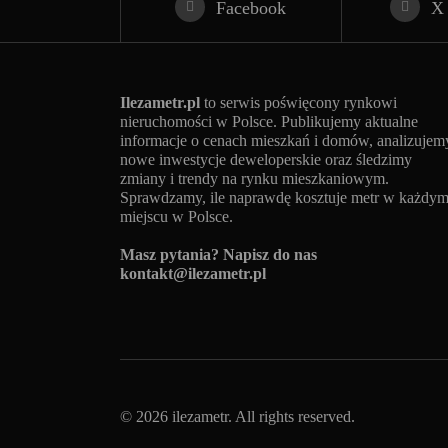
Facebook
X
Ilezametr.pl
to serwis poświęcony rynkowi
nieruchomości w Polsce. Publikujemy aktualne
informacje o cenach mieszkań i domów, analizujem
nowe inwestycje deweloperskie oraz śledzimy
zmiany i trendy na rynku mieszkaniowym.
Sprawdzamy, ile naprawdę kosztuje metr w każdy
miejscu w Polsce.
Masz pytania? Napisz do nas
kontakt@ilezametr.pl
© 2026 ilezametr. All rights reserved.