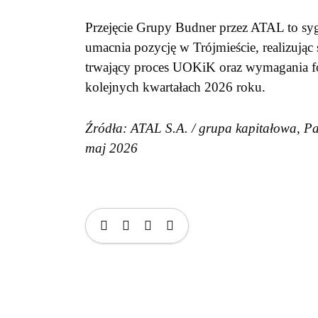
Przejęcie Grupy Budner przez ATAL to syg
umacnia pozycję w Trójmieście, realizując 
trwający proces UOKiK oraz wymagania form
kolejnych kwartałach 2026 roku.
Źródła: ATAL S.A. / grupa kapitałowa, Par
maj 2026