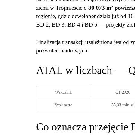
ziemi w Trójmieście o
80 073 m² powierz
regionie, gdzie deweloper działa już od 1
BD 2, BD 3, BD 4 i BD 5 — projekty zlok
Finalizacja transakcji uzależniona jest o
pozwoleń bankowych.
ATAL w liczbach — Q
Wskaźnik
Q1 2026
Zysk netto
55,33 mln zł
Co oznacza przejęcie 