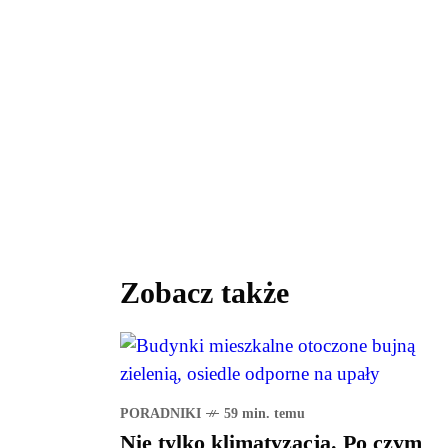
Zobacz także
PORADNIKI
59 min. temu
Nie tylko klimatyzacja. Po czym