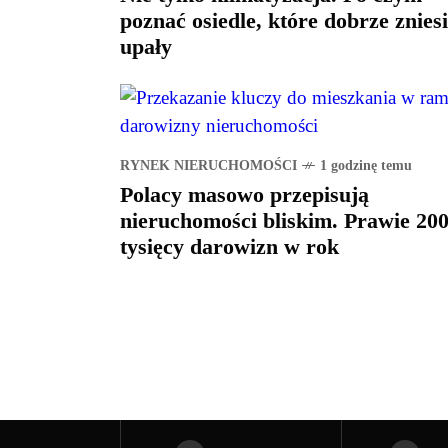
poznać osiedle, które dobrze znies
upały
RYNEK NIERUCHOMOŚCI
1 godzinę temu
Polacy masowo przepisują
nieruchomości bliskim. Prawie 20
tysięcy darowizn w rok