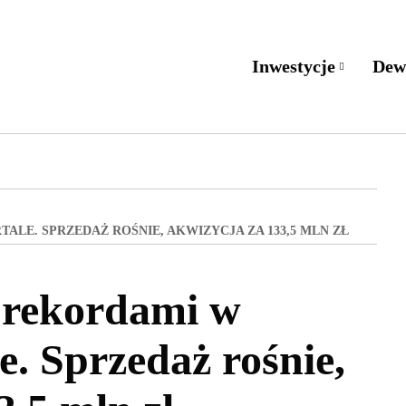
Inwestycje
Dew
LE. SPRZEDAŻ ROŚNIE, AKWIZYCJA ZA 133,5 MLN ZŁ
rekordami w
. Sprzedaż rośnie,