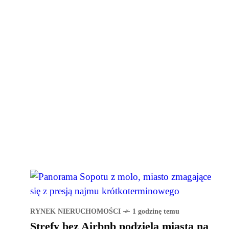
RYNEK NIERUCHOMOŚCI
1 godzinę temu
Strefy bez Airbnb podzielą miasta na