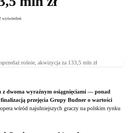
3,5 mln zł
2 wyświetleń
u z dwoma wyraźnym osiągnięciami — ponad
finalizacją przejęcia Grupy Budner o wartości
opera wśród najsilniejszych graczy na polskim rynku