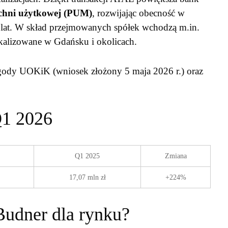
chni użytkowej (PUM)
, rozwijając obecność w
0 lat. W skład przejmowanych spółek wchodzą m.in.
alizowane w Gdańsku i okolicach.
d zgody UOKiK (wniosek złożony 5 maja 2026 r.) oraz
1 2026
Q1 2025
Zmiana
17,07 mln zł
+224%
Budner dla rynku?