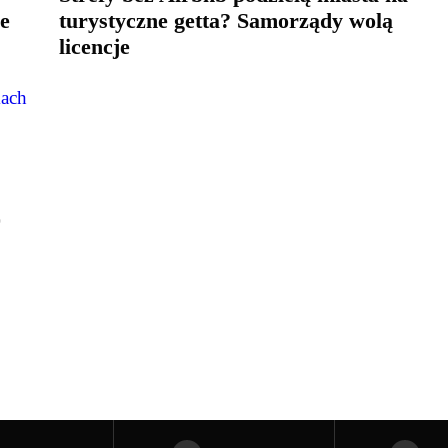
ie
turystyczne getta? Samorządy wolą
licencje
0