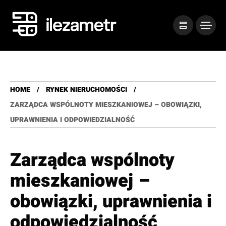
HOME
RYNEK NIERUCHOMOŚCI
ZARZĄDCA WSPÓLNOTY MIESZKANIOWEJ – OBOWIĄZKI,
UPRAWNIENIA I ODPOWIEDZIALNOŚĆ
Zarządca wspólnoty
mieszkaniowej –
obowiązki, uprawnienia i
odpowiedzialność