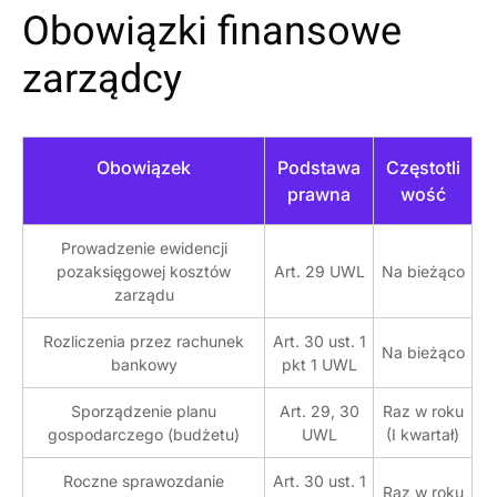
Obowiązki finansowe
zarządcy
Obowiązek
Podstawa
Częstotli
prawna
wość
Prowadzenie ewidencji
pozaksięgowej kosztów
Art. 29 UWL
Na bieżąco
zarządu
Rozliczenia przez rachunek
Art. 30 ust. 1
Na bieżąco
bankowy
pkt 1 UWL
Sporządzenie planu
Art. 29, 30
Raz w roku
gospodarczego (budżetu)
UWL
(I kwartał)
Roczne sprawozdanie
Art. 30 ust. 1
Raz w roku