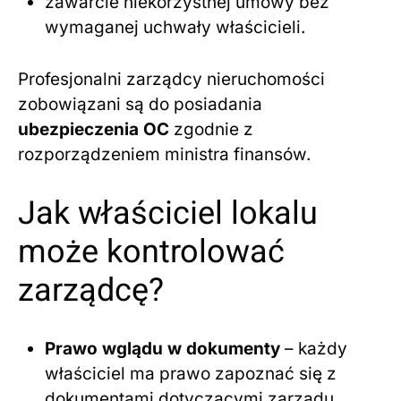
zawarcie niekorzystnej umowy bez
wymaganej uchwały właścicieli.
Profesjonalni zarządcy nieruchomości
zobowiązani są do posiadania
ubezpieczenia OC
zgodnie z
rozporządzeniem ministra finansów.
Jak właściciel lokalu
może kontrolować
zarządcę?
Prawo wglądu w dokumenty
– każdy
właściciel ma prawo zapoznać się z
dokumentami dotyczącymi zarządu