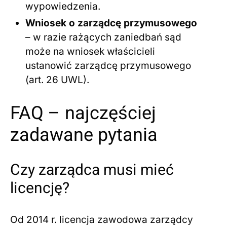
wypowiedzenia.
Wniosek o zarządcę przymusowego
– w razie rażących zaniedbań sąd
może na wniosek właścicieli
ustanowić zarządcę przymusowego
(art. 26 UWL).
FAQ – najczęściej
zadawane pytania
Czy zarządca musi mieć
licencję?
Od 2014 r. licencja zawodowa zarządcy