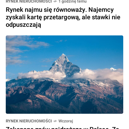
RYNEK NIERUCHOMOŚCI
1 godzinę temu
Rynek najmu się równoważy. Najemcy
zyskali kartę przetargową, ale stawki nie
odpuszczają
RYNEK NIERUCHOMOŚCI
Wczoraj