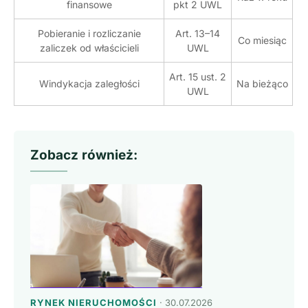
finansowe
pkt 2 UWL
Pobieranie i rozliczanie
Art. 13–14
Co miesiąc
zaliczek od właścicieli
UWL
Art. 15 ust. 2
Windykacja zaległości
Na bieżąco
UWL
Zobacz również:
RYNEK NIERUCHOMOŚCI
· 30.07.2026