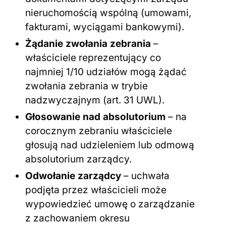
nieruchomością wspólną (umowami,
fakturami, wyciągami bankowymi).
Żądanie zwołania zebrania
–
właściciele reprezentujący co
najmniej 1/10 udziałów mogą żądać
zwołania zebrania w trybie
nadzwyczajnym (art. 31 UWL).
Głosowanie nad absolutorium
– na
corocznym zebraniu właściciele
głosują nad udzieleniem lub odmową
absolutorium zarządcy.
Odwołanie zarządcy
– uchwała
podjęta przez właścicieli może
wypowiedzieć umowę o zarządzanie
z zachowaniem okresu