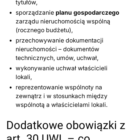
tytułów,
sporządzanie
planu gospodarczego
zarządu nieruchomością wspólną
(rocznego budżetu),
przechowywanie dokumentacji
nieruchomości – dokumentów
technicznych, umów, uchwał,
wykonywanie uchwał właścicieli
lokali,
reprezentowanie wspólnoty na
zewnątrz i w stosunkach między
wspólnotą a właścicielami lokali.
Dodatkowe obowiązki z
art. 30 UWL – co