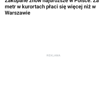
Zakopane znów najdroższe w Polsce. Za
metr w kurortach płaci się więcej niż w
Warszawie
REKLAMA