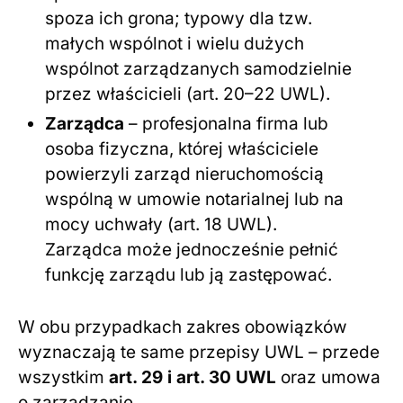
spoza ich grona; typowy dla tzw.
małych wspólnot i wielu dużych
wspólnot zarządzanych samodzielnie
przez właścicieli (art. 20–22 UWL).
Zarządca
– profesjonalna firma lub
osoba fizyczna, której właściciele
powierzyli zarząd nieruchomością
wspólną w umowie notarialnej lub na
mocy uchwały (art. 18 UWL).
Zarządca może jednocześnie pełnić
funkcję zarządu lub ją zastępować.
W obu przypadkach zakres obowiązków
wyznaczają te same przepisy UWL – przede
wszystkim
art. 29 i art. 30 UWL
oraz umowa
o zarządzanie.