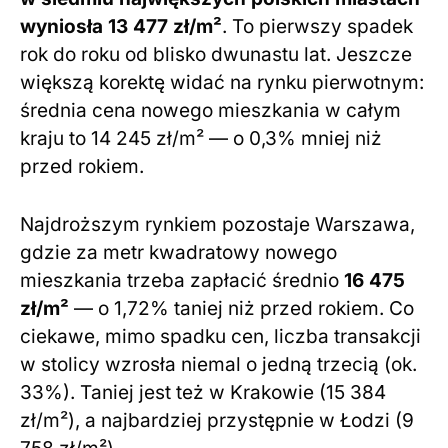
wyniosła 13 477 zł/m²
. To pierwszy spadek
rok do roku od blisko dwunastu lat. Jeszcze
większą korektę widać na rynku pierwotnym:
średnia cena nowego mieszkania w całym
kraju to 14 245 zł/m² — o 0,3% mniej niż
przed rokiem.
Najdroższym rynkiem pozostaje Warszawa,
gdzie za metr kwadratowy nowego
mieszkania trzeba zapłacić średnio
16 475
zł/m²
— o 1,72% taniej niż przed rokiem. Co
ciekawe, mimo spadku cen, liczba transakcji
w stolicy wzrosła niemal o jedną trzecią (ok.
33%). Taniej jest też w Krakowie (15 384
zł/m²), a najbardziej przystępnie w Łodzi (9