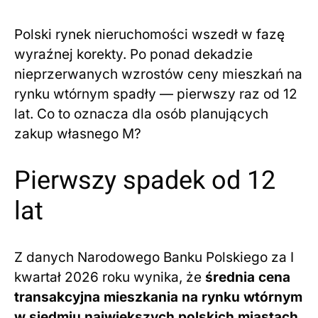
Polski rynek nieruchomości wszedł w fazę
wyraźnej korekty. Po ponad dekadzie
nieprzerwanych wzrostów ceny mieszkań na
rynku wtórnym spadły — pierwszy raz od 12
lat. Co to oznacza dla osób planujących
zakup własnego M?
Pierwszy spadek od 12
lat
Z danych Narodowego Banku Polskiego za I
kwartał 2026 roku wynika, że
średnia cena
transakcyjna mieszkania na rynku wtórnym
w siedmiu największych polskich miastach