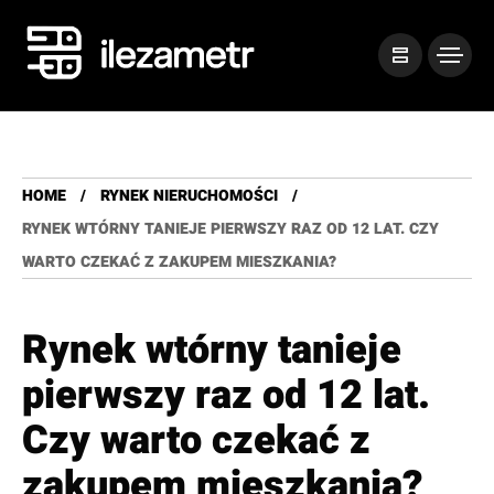
HOME
RYNEK NIERUCHOMOŚCI
RYNEK WTÓRNY TANIEJE PIERWSZY RAZ OD 12 LAT. CZY
WARTO CZEKAĆ Z ZAKUPEM MIESZKANIA?
Rynek wtórny tanieje
pierwszy raz od 12 lat.
Czy warto czekać z
zakupem mieszkania?