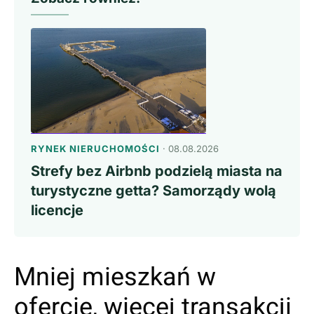
RYNEK NIERUCHOMOŚCI
· 08.08.2026
Strefy bez Airbnb podzielą miasta na
turystyczne getta? Samorządy wolą
licencje
Mniej mieszkań w
ofercie, więcej transakcji