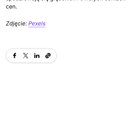
cen.
Zdjęcie:
Pexels