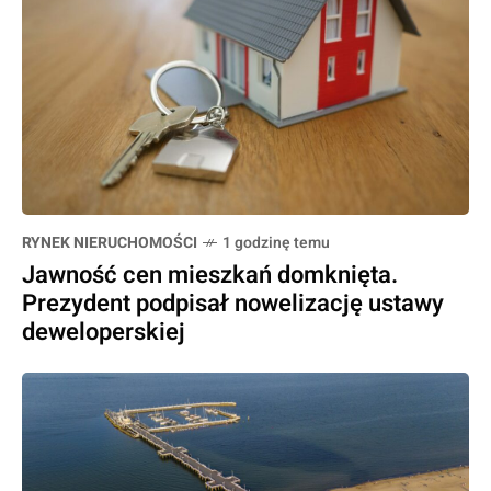
RYNEK NIERUCHOMOŚCI
1 godzinę temu
Jawność cen mieszkań domknięta.
Prezydent podpisał nowelizację ustawy
deweloperskiej