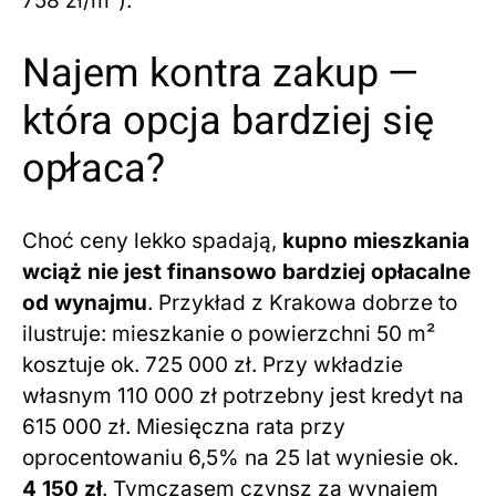
758 zł/m²).
Najem kontra zakup —
która opcja bardziej się
opłaca?
Choć ceny lekko spadają,
kupno mieszkania
wciąż nie jest finansowo bardziej opłacalne
od wynajmu
. Przykład z Krakowa dobrze to
ilustruje: mieszkanie o powierzchni 50 m²
kosztuje ok. 725 000 zł. Przy wkładzie
własnym 110 000 zł potrzebny jest kredyt na
615 000 zł. Miesięczna rata przy
oprocentowaniu 6,5% na 25 lat wyniesie ok.
4 150 zł
. Tymczasem czynsz za wynajem