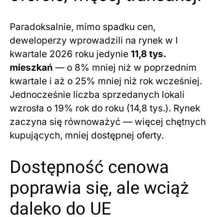
Paradoksalnie, mimo spadku cen,
deweloperzy wprowadzili na rynek w I
kwartale 2026 roku jedynie
11,8 tys.
mieszkań
— o 8% mniej niż w poprzednim
kwartale i aż o 25% mniej niż rok wcześniej.
Jednocześnie liczba sprzedanych lokali
wzrosła o 19% rok do roku (14,8 tys.). Rynek
zaczyna się równoważyć — więcej chętnych
kupujących, mniej dostępnej oferty.
Dostępność cenowa
poprawia się, ale wciąż
daleko do UE