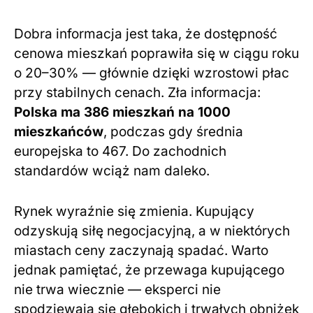
Dobra informacja jest taka, że dostępność
cenowa mieszkań poprawiła się w ciągu roku
o 20–30% — głównie dzięki wzrostowi płac
przy stabilnych cenach. Zła informacja:
Polska ma 386 mieszkań na 1000
mieszkańców
, podczas gdy średnia
europejska to 467. Do zachodnich
standardów wciąż nam daleko.
Rynek wyraźnie się zmienia. Kupujący
odzyskują siłę negocjacyjną, a w niektórych
miastach ceny zaczynają spadać. Warto
jednak pamiętać, że przewaga kupującego
nie trwa wiecznie — eksperci nie
spodziewają się głębokich i trwałych obniżek