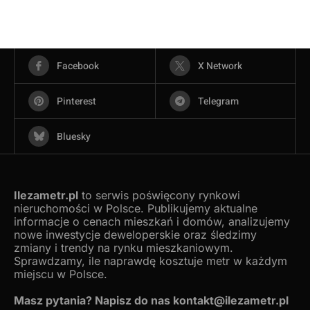
Facebook
X Network
Pinterest
Telegram
Bluesky
Ilezametr.pl
to serwis poświęcony rynkowi
nieruchomości w Polsce. Publikujemy aktualne
informacje o cenach mieszkań i domów, analizujemy
nowe inwestycje deweloperskie oraz śledzimy
zmiany i trendy na rynku mieszkaniowym.
Sprawdzamy, ile naprawdę kosztuje metr w każdym
miejscu w Polsce.
Masz pytania? Napisz do nas kontakt@ilezametr.pl