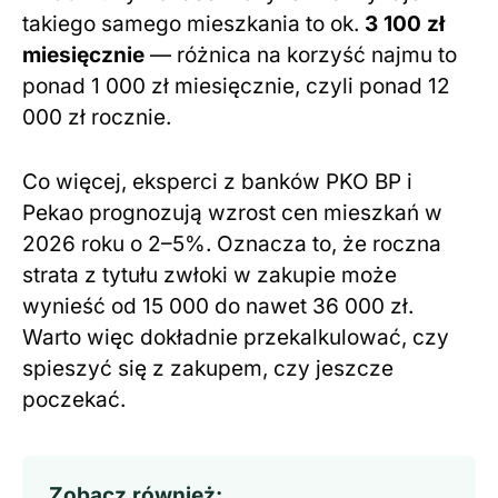
takiego samego mieszkania to ok.
3 100 zł
miesięcznie
— różnica na korzyść najmu to
ponad 1 000 zł miesięcznie, czyli ponad 12
000 zł rocznie.
Co więcej, eksperci z banków PKO BP i
Pekao prognozują wzrost cen mieszkań w
2026 roku o 2–5%. Oznacza to, że roczna
strata z tytułu zwłoki w zakupie może
wynieść od 15 000 do nawet 36 000 zł.
Warto więc dokładnie przekalkulować, czy
spieszyć się z zakupem, czy jeszcze
poczekać.
Zobacz również: