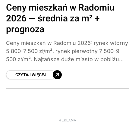
Ceny mieszkań w Radomiu
2026 — średnia za m² +
prognoza
Ceny mieszkań w Radomiu 2026: rynek wtórny
5 800-7 500 zł/m², rynek pierwotny 7 500-9
500 zł/m². Najtańsze duże miasto w pobliżu
Warszawy — sprawdź ceny po dzielnicach.
CZYTAJ WIĘCEJ
REKLAMA