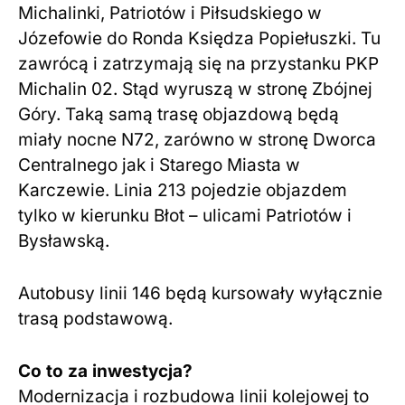
Michalinki, Patriotów i Piłsudskiego w
Józefowie do Ronda Księdza Popiełuszki. Tu
zawrócą i zatrzymają się na przystanku PKP
Michalin 02. Stąd wyruszą w stronę Zbójnej
Góry. Taką samą trasę objazdową będą
miały nocne N72, zarówno w stronę Dworca
Centralnego jak i Starego Miasta w
Karczewie. Linia 213 pojedzie objazdem
tylko w kierunku Błot – ulicami Patriotów i
Bysławską.
Autobusy linii 146 będą kursowały wyłącznie
trasą podstawową.
Co to za inwestycja?
Modernizacja i rozbudowa linii kolejowej to