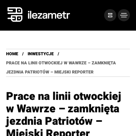
HOME
INWESTYCJE
PRACE NA LINII OTWOCKIEJ W WAWRZE – ZAMKNIĘTA
JEZDNIA PATRIOTÓW – MIEJSKI REPORTER
Prace na linii otwockiej
w Wawrze – zamknięta
jezdnia Patriotów –
Miejski Reporter