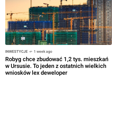
INWESTYCJE
1 week ago
Robyg chce zbudować 1,2 tys. mieszkań
w Ursusie. To jeden z ostatnich wielkich
wniosków lex deweloper