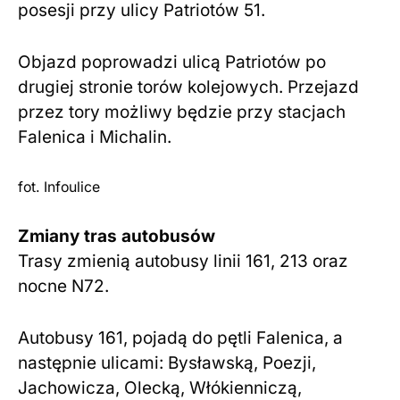
posesji przy ulicy Patriotów 51.
Objazd poprowadzi ulicą Patriotów po
drugiej stronie torów kolejowych. Przejazd
przez tory możliwy będzie przy stacjach
Falenica i Michalin.
fot. Infoulice
Zmiany tras autobusów
Trasy zmienią autobusy linii 161, 213 oraz
nocne N72.
Autobusy 161, pojadą do pętli Falenica, a
następnie ulicami: Bysławską, Poezji,
Jachowicza, Olecką, Włókienniczą,