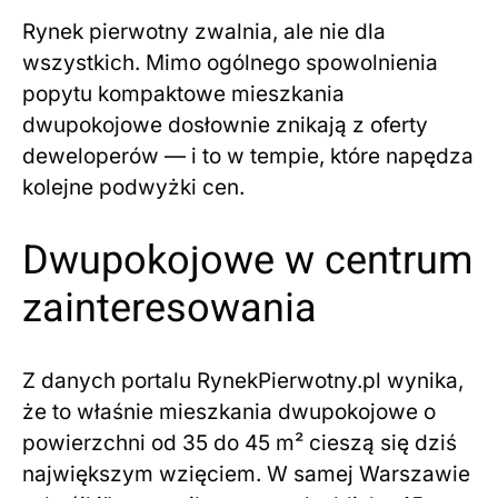
Rynek pierwotny zwalnia, ale nie dla
wszystkich. Mimo ogólnego spowolnienia
popytu kompaktowe mieszkania
dwupokojowe dosłownie znikają z oferty
deweloperów — i to w tempie, które napędza
kolejne podwyżki cen.
Dwupokojowe w centrum
zainteresowania
Z danych portalu RynekPierwotny.pl wynika,
że to właśnie mieszkania dwupokojowe o
powierzchni od 35 do 45 m² cieszą się dziś
największym wzięciem. W samej Warszawie