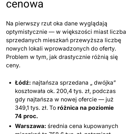
cenowa
Na pierwszy rzut oka dane wyglądają
optymistycznie — w większości miast liczba
sprzedanych mieszkań przewyższa liczbę
nowych lokali wprowadzonych do oferty.
Problem w tym, jak drastycznie różnią się
ceny.
Łódź:
najtańsza sprzedana „ dwójka”
kosztowała ok. 200,4 tys. zł, podczas
gdy najtańsza w nowej ofercie — już
349,1 tys. zł. To
różnica na poziomie
74 proc.
Warszawa:
średnia cena kupowanych