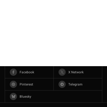
Facebook
X Network
Pinterest
Telegram
Bluesky