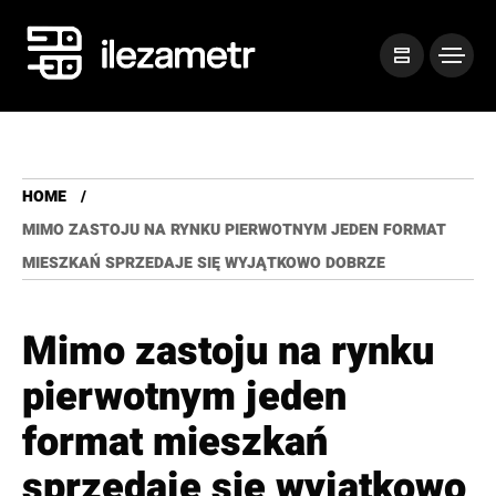
HOME
MIMO ZASTOJU NA RYNKU PIERWOTNYM JEDEN FORMAT
MIESZKAŃ SPRZEDAJE SIĘ WYJĄTKOWO DOBRZE
Mimo zastoju na rynku
pierwotnym jeden
format mieszkań
sprzedaje się wyjątkowo