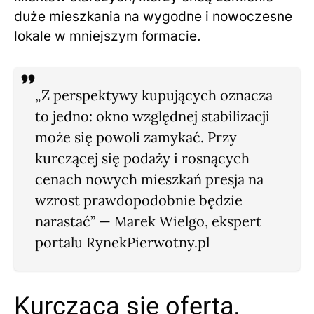
duże mieszkania na wygodne i nowoczesne
lokale w mniejszym formacie.
„Z perspektywy kupujących oznacza
to jedno: okno względnej stabilizacji
może się powoli zamykać. Przy
kurczącej się podaży i rosnących
cenach nowych mieszkań presja na
wzrost prawdopodobnie będzie
narastać” — Marek Wielgo, ekspert
portalu RynekPierwotny.pl
Kurcząca się oferta,