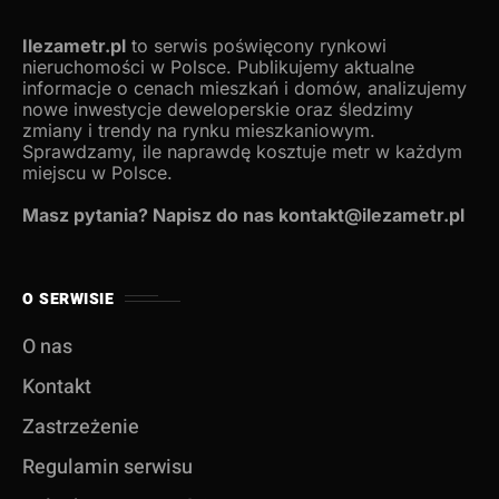
Ilezametr.pl
to serwis poświęcony rynkowi
nieruchomości w Polsce. Publikujemy aktualne
informacje o cenach mieszkań i domów, analizujemy
nowe inwestycje deweloperskie oraz śledzimy
zmiany i trendy na rynku mieszkaniowym.
Sprawdzamy, ile naprawdę kosztuje metr w każdym
miejscu w Polsce.
Masz pytania? Napisz do nas kontakt@ilezametr.pl
O SERWISIE
O nas
Kontakt
Zastrzeżenie
Regulamin serwisu