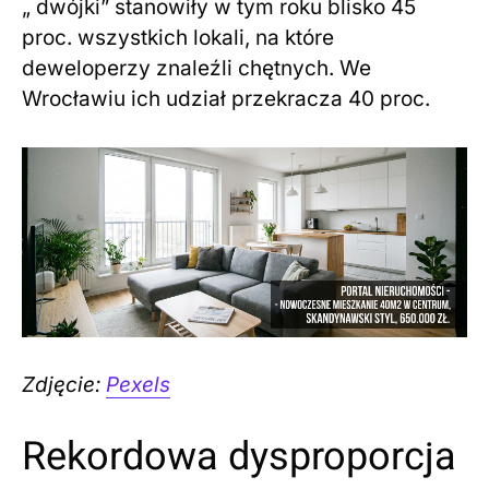
„ dwójki” stanowiły w tym roku blisko 45
proc. wszystkich lokali, na które
deweloperzy znaleźli chętnych. We
Wrocławiu ich udział przekracza 40 proc.
Zdjęcie:
Pexels
Rekordowa dysproporcja