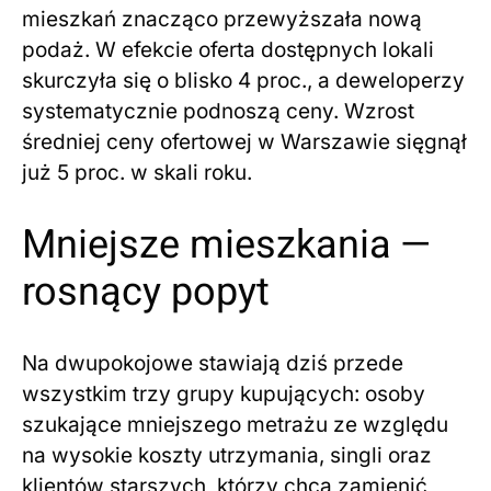
mieszkań znacząco przewyższała nową
podaż. W efekcie oferta dostępnych lokali
skurczyła się o blisko 4 proc., a deweloperzy
systematycznie podnoszą ceny. Wzrost
średniej ceny ofertowej w Warszawie sięgnął
już 5 proc. w skali roku.
Mniejsze mieszkania —
rosnący popyt
Na dwupokojowe stawiają dziś przede
wszystkim trzy grupy kupujących: osoby
szukające mniejszego metrażu ze względu
na wysokie koszty utrzymania, singli oraz
klientów starszych, którzy chcą zamienić