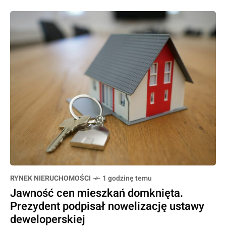
RYNEK NIERUCHOMOŚCI
1 godzinę temu
Jawność cen mieszkań domknięta.
Prezydent podpisał nowelizację ustawy
deweloperskiej