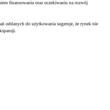
niem finansowania oraz oczekiwaniu na rozwój
kań oddanych do użytkowania sugeruje, że rynek nie
kspansji.