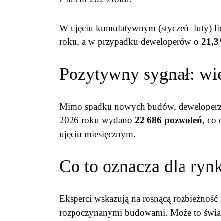
W ujęciu kumulatywnym (styczeń–luty) lic
roku, a w przypadku deweloperów o
21,
Pozytywny sygnał: wi
Mimo spadku nowych budów, deweloperzy
2026 roku wydano
22 686 pozwoleń
, co
ujęciu miesięcznym.
Co to oznacza dla ryn
Eksperci wskazują na rosnącą rozbieżnoś
rozpoczynanymi budowami. Może to świa