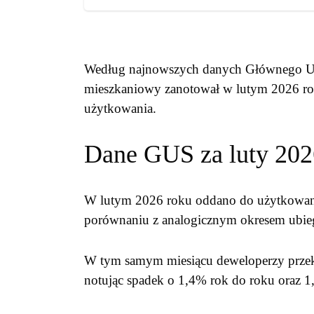
Według najnowszych danych Głównego Urz
mieszkaniowy zanotował w lutym 2026 rok
użytkowania.
Dane GUS za luty 202
W lutym 2026 roku oddano do użytkowa
porównaniu z analogicznym okresem ubie
W tym samym miesiącu deweloperzy prze
notując spadek o 1,4% rok do roku oraz 