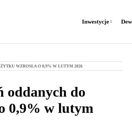
Inwestycje
Dew
ŻYTKU WZROSŁA O 0,9% W LUTYM 2026
ń oddanych do
 o 0,9% w lutym