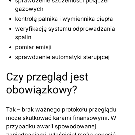
sprawdzenie szczelności połączeń
gazowych
kontrolę palnika i wymiennika ciepła
weryfikację systemu odprowadzania
spalin
pomiar emisji
sprawdzenie automatyki sterującej
Czy przegląd jest
obowiązkowy?
Tak – brak ważnego protokołu przeglądu
może skutkować karami finansowymi. W
przypadku awarii spowodowanej
zaniedbaniami, właściciel może ponosić