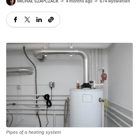
MICHAŁ SZAPCZACK
4 months ago
674 wyświetleń
Pipes of a heating system