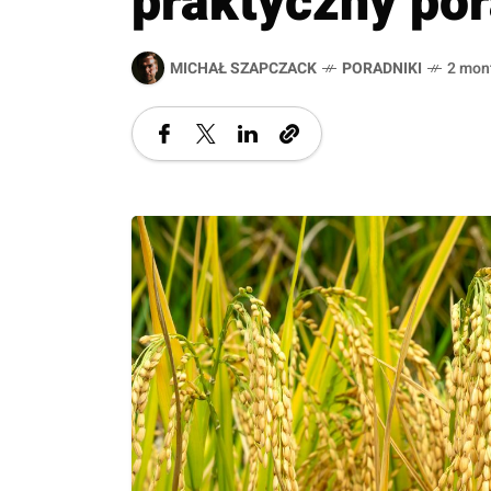
praktyczny po
MICHAŁ SZAPCZACK
PORADNIKI
2 mon