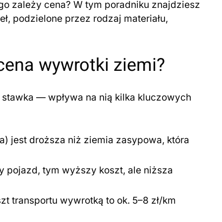
czego zależy cena? W tym poradniku znajdziesz
eł, podzielone przez rodzaj materiału,
cena wywrotki ziemi?
ła stawka — wpływa na nią kilka kluczowych
) jest droższa niż ziemia zasypowa, która
 pojazd, tym wyższy koszt, ale niższa
zt transportu wywrotką to ok. 5–8 zł/km