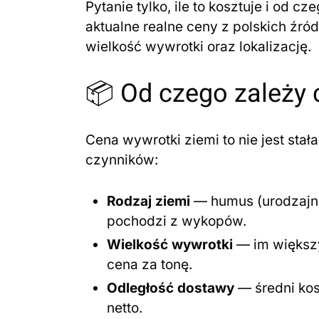
Pytanie tylko, ile to kosztuje i od 
aktualne realne ceny z polskich źród
wielkość wywrotki oraz lokalizację.
📦 Od czego zależy 
Cena wywrotki ziemi to nie jest sta
czynników:
Rodzaj ziemi
— humus (urodzajna
pochodzi z wykopów.
Wielkość wywrotki
— im większy
cena za tonę.
Odległość dostawy
— średni kos
netto.