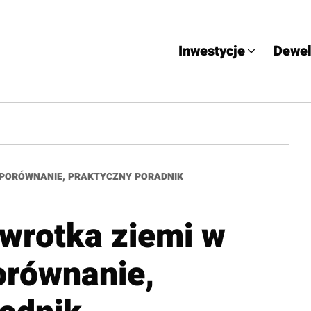
Inwestycje
Dewel
, PORÓWNANIE, PRAKTYCZNY PORADNIK
ywrotka ziemi w
orównanie,