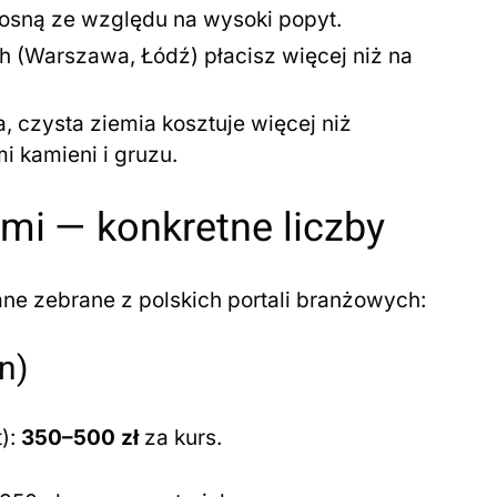
rosną ze względu na wysoki popyt.
 (Warszawa, Łódź) płacisz więcej niż na
 czysta ziemia kosztuje więcej niż
 kamieni i gruzu.
emi — konkretne liczby
ne zebrane z polskich portali branżowych:
n)
t):
350–500 zł
za kurs.