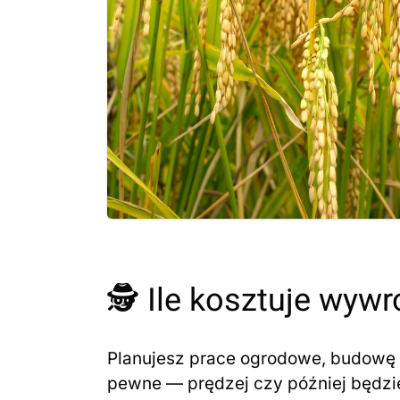
🕵️ Ile kosztuje wyw
Planujesz prace ogrodowe, budowę 
pewne — prędzej czy później będzie