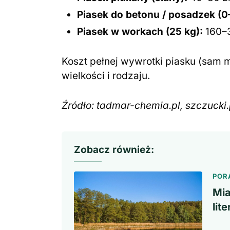
Piasek do betonu / posadzek (
Piasek w workach (25 kg):
160–3
Koszt pełnej wywrotki piasku (sam m
wielkości i rodzaju.
Źródło: tadmar-chemia.pl, szczucki.
Zobacz również:
POR
Mia
lit