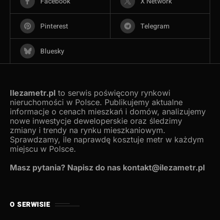
Facebook
X Network
Pinterest
Telegram
Bluesky
Ilezametr.pl
to serwis poświęcony rynkowi
nieruchomości w Polsce. Publikujemy aktualne
informacje o cenach mieszkań i domów, analizujemy
nowe inwestycje deweloperskie oraz śledzimy
zmiany i trendy na rynku mieszkaniowym.
Sprawdzamy, ile naprawdę kosztuje metr w każdym
miejscu w Polsce.
Masz pytania? Napisz do nas kontakt@ilezametr.pl
O SERWISIE