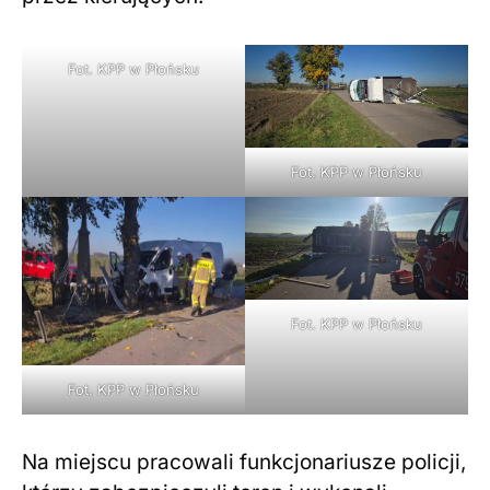
Fot. KPP w Płońsku
Fot. KPP w Płońsku
Fot. KPP w Płońsku
Fot. KPP w Płońsku
Na miejscu pracowali funkcjonariusze policji,