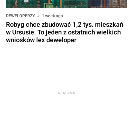
DEWELOPERZY
1 week ago
Robyg chce zbudować 1,2 tys. mieszkań
w Ursusie. To jeden z ostatnich wielkich
wniosków lex deweloper
REKLAMA