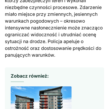
którzy zabezpieczyli teren i wykonali
niezbędne czynności procesowe. Zdarzenie
miało miejsce przy zmiennych, jesiennych
warunkach pogodowych – okresowo
intensywne nasłonecznienie może znacząco
ograniczać widoczność i utrudniać ocenę
sytuacji na drodze. Policja apeluje o
ostrożność oraz dostosowanie prędkości do
panujących warunków.
Zobacz również: