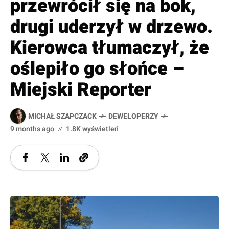
przewrócił się na bok,
drugi uderzył w drzewo.
Kierowca tłumaczył, że
oślepiło go słońce –
Miejski Reporter
MICHAŁ SZAPCZACK
DEWELOPERZY
9 months ago
1.8K wyświetleń