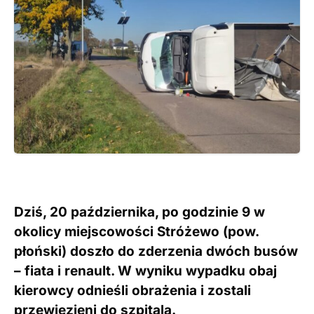
Dziś, 20 października, po godzinie 9 w
okolicy miejscowości Stróżewo (pow.
płoński) doszło do zderzenia dwóch busów
– fiata i renault. W wyniku wypadku obaj
kierowcy odnieśli obrażenia i zostali
przewiezieni do szpitala.