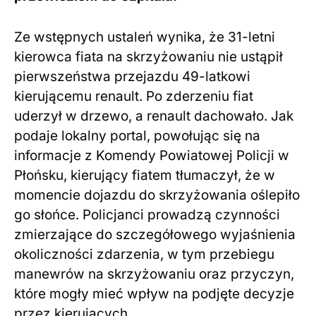
Ze wstępnych ustaleń wynika, że 31-letni
kierowca fiata na skrzyżowaniu nie ustąpił
pierwszeństwa przejazdu 49-latkowi
kierującemu renault. Po zderzeniu fiat
uderzył w drzewo, a renault dachowało. Jak
podaje lokalny portal, powołując się na
informacje z Komendy Powiatowej Policji w
Płońsku, kierujący fiatem tłumaczył, że w
momencie dojazdu do skrzyżowania oślepiło
go słońce. Policjanci prowadzą czynności
zmierzające do szczegółowego wyjaśnienia
okoliczności zdarzenia, w tym przebiegu
manewrów na skrzyżowaniu oraz przyczyn,
które mogły mieć wpływ na podjęte decyzje
przez kierujących.