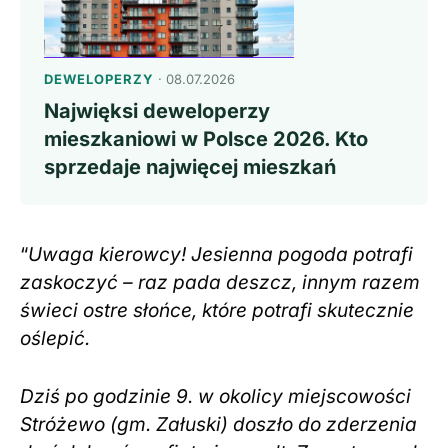
DEWELOPERZY
· 08.07.2026
Najwięksi deweloperzy
mieszkaniowi w Polsce 2026. Kto
sprzedaje najwięcej mieszkań
“
Uwaga kierowcy! Jesienna pogoda potrafi
zaskoczyć – raz pada deszcz, innym razem
świeci ostre słońce, które potrafi skutecznie
oślepić.
Dziś po godzinie 9. w okolicy miejscowości
Stróżewo (gm. Załuski) doszło do zderzenia