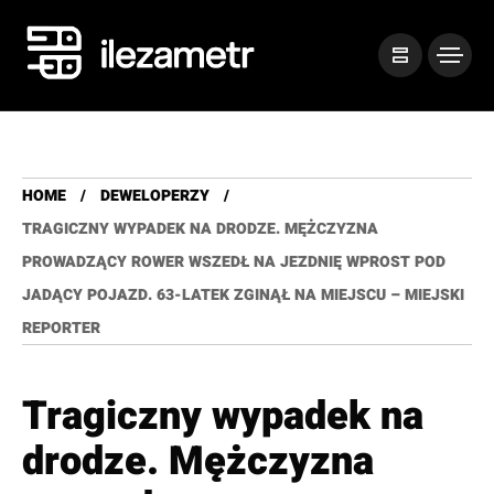
HOME
DEWELOPERZY
TRAGICZNY WYPADEK NA DRODZE. MĘŻCZYZNA
PROWADZĄCY ROWER WSZEDŁ NA JEZDNIĘ WPROST POD
JADĄCY POJAZD. 63-LATEK ZGINĄŁ NA MIEJSCU – MIEJSKI
REPORTER
Tragiczny wypadek na
drodze. Mężczyzna