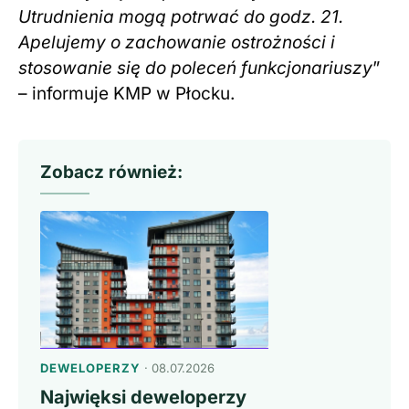
Utrudnienia mogą potrwać do godz. 21.
Apelujemy o zachowanie ostrożności i
stosowanie się do poleceń funkcjonariuszy
”
– informuje KMP w Płocku.
Zobacz również:
DEWELOPERZY
· 08.07.2026
Najwięksi deweloperzy