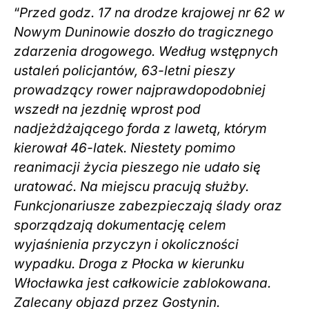
“
Przed godz. 17 na drodze krajowej nr 62 w
Nowym Duninowie doszło do tragicznego
zdarzenia drogowego. Według wstępnych
ustaleń policjantów, 63-letni pieszy
prowadzący rower najprawdopodobniej
wszedł na jezdnię wprost pod
nadjeżdżającego forda z lawetą, którym
kierował 46-latek. Niestety pomimo
reanimacji życia pieszego nie udało się
uratować. Na miejscu pracują służby.
Funkcjonariusze zabezpieczają ślady oraz
sporządzają dokumentację celem
wyjaśnienia przyczyn i okoliczności
wypadku. Droga z Płocka w kierunku
Włocławka jest całkowicie zablokowana.
Zalecany objazd przez Gostynin.