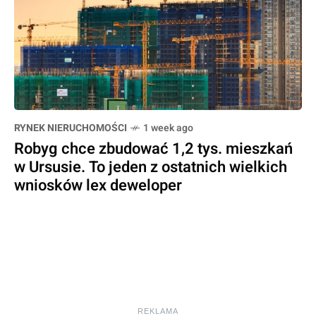
RYNEK NIERUCHOMOŚCI
1 week ago
Robyg chce zbudować 1,2 tys. mieszkań
w Ursusie. To jeden z ostatnich wielkich
wniosków lex deweloper
REKLAMA