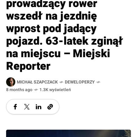
prowadzący rower
wszedł na jezdnię
wprost pod jadący
pojazd. 63-latek zginął
na miejscu – Miejski
Reporter
MICHAŁ SZAPCZACK
DEWELOPERZY
8 months ago
1.3K wyświetleń