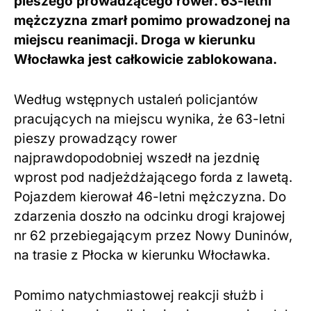
pieszego prowadzącego rower. 63-letni
mężczyzna zmarł pomimo prowadzonej na
miejscu reanimacji. Droga w kierunku
Włocławka jest całkowicie zablokowana.
Według wstępnych ustaleń policjantów
pracujących na miejscu wynika, że 63-letni
pieszy prowadzący rower
najprawdopodobniej wszedł na jezdnię
wprost pod nadjeżdżającego forda z lawetą.
Pojazdem kierował 46-letni mężczyzna. Do
zdarzenia doszło na odcinku drogi krajowej
nr 62 przebiegającym przez Nowy Duninów,
na trasie z Płocka w kierunku Włocławka.
Pomimo natychmiastowej reakcji służb i