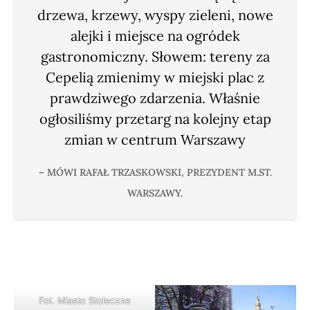
drzewa, krzewy, wyspy zieleni, nowe
alejki i miejsce na ogródek
gastronomiczny. Słowem: tereny za
Cepelią zmienimy w miejski plac z
prawdziwego zdarzenia. Właśnie
ogłosiliśmy przetarg na kolejny etap
zmian w centrum Warszawy
– MÓWI RAFAŁ TRZASKOWSKI, PREZYDENT M.ST.
WARSZAWY.
Fot. Miasto Stołeczne