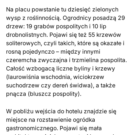
Na placu powstanie tu dziesięć zielonych
wysp z roślinnością. Ogrodnicy posadzą 29
drzew: 19 grabów pospolitych i 10 lip
drobnolistnych. Pojawi się też 55 krzewów
soliterowych, czyli takich, które są okazałe i
rosną pojedynczo – między innymi
czeremcha zwyczajna i trzmielina pospolita.
Całość wzbogacą liczne byliny i krzewy
(laurowiśnia wschodnia, wiciokrzew
suchodrzew czy dereń świdwa), a także
pnącza (bluszcz pospolity).
W pobliżu wejścia do hotelu znajdzie się
miejsce na rozstawienie ogródka
gastronomicznego. Pojawi się mała