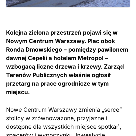
Kolejna zielona przestrzeń pojawi się w
Nowym Centrum Warszawy. Plac obok
Ronda Dmowskiego – pomiędzy pawilonem
dawnej Cepelii a hotelem Metropol –
wzbogacą liczne drzewa i krzewy. Zarząd
Terenów Publicznych właśnie ogłosił
przetarg na prace ogrodnicze w tym
miejscu.
Nowe Centrum Warszawy zmienia „serce”
stolicy w zrównoważone, przyjazne i
dostępne dla wszystkich miejsce spotkań,
spacerów i wypoczynku. Inwestycje