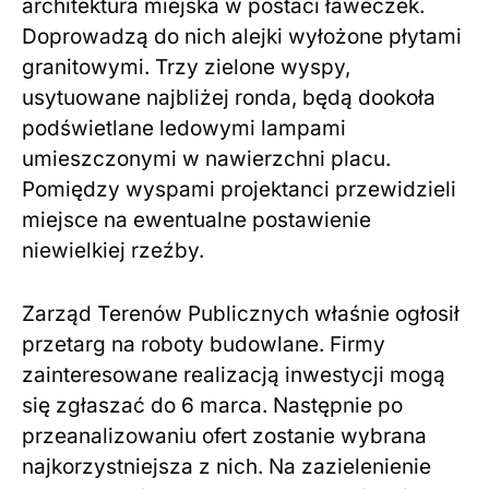
architektura miejska w postaci ławeczek.
Doprowadzą do nich alejki wyłożone płytami
granitowymi. Trzy zielone wyspy,
usytuowane najbliżej ronda, będą dookoła
podświetlane ledowymi lampami
umieszczonymi w nawierzchni placu.
Pomiędzy wyspami projektanci przewidzieli
miejsce na ewentualne postawienie
niewielkiej rzeźby.
Zarząd Terenów Publicznych właśnie ogłosił
przetarg na roboty budowlane. Firmy
zainteresowane realizacją inwestycji mogą
się zgłaszać do 6 marca. Następnie po
przeanalizowaniu ofert zostanie wybrana
najkorzystniejsza z nich. Na zazielenienie