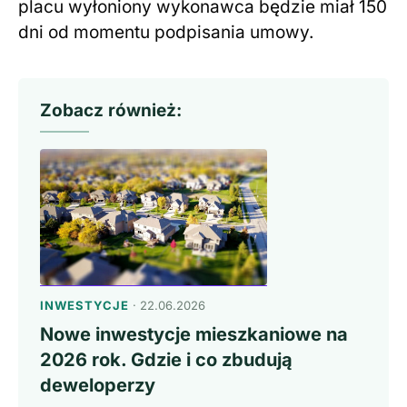
placu wyłoniony wykonawca będzie miał 150
dni od momentu podpisania umowy.
Zobacz również:
INWESTYCJE
· 22.06.2026
Nowe inwestycje mieszkaniowe na
2026 rok. Gdzie i co zbudują
deweloperzy