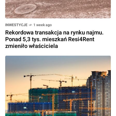
INWESTYCJE
1 week ago
Rekordowa transakcja na rynku najmu.
Ponad 5,3 tys. mieszkań Resi4Rent
zmieniło właściciela