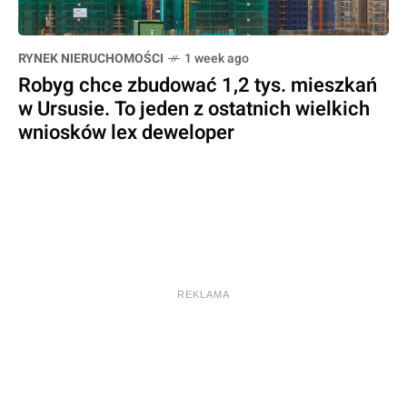
RYNEK NIERUCHOMOŚCI
1 week ago
Robyg chce zbudować 1,2 tys. mieszkań
w Ursusie. To jeden z ostatnich wielkich
wniosków lex deweloper
REKLAMA