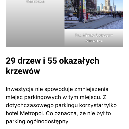
Warszawa
Fot. Miasto Stołeczne
Warszawa
29 drzew i 55 okazałych
krzewów
Inwestycja nie spowoduje zmniejszenia
miejsc parkingowych w tym miejscu. Z
dotychczasowego parkingu korzystał tylko
hotel Metropol. Co oznacza, że nie był to
parking ogólnodostępny.