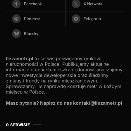
Facebook
X Network
Pinterest
Telegram
Bluesky
Ilezametr.pl
to serwis poświęcony rynkowi
nieruchomości w Polsce. Publikujemy aktualne
informacje o cenach mieszkań i domów, analizujemy
nowe inwestycje deweloperskie oraz śledzimy
zmiany i trendy na rynku mieszkaniowym.
Sprawdzamy, ile naprawdę kosztuje metr w każdym
miejscu w Polsce.
Masz pytania? Napisz do nas kontakt@ilezametr.pl
O SERWISIE