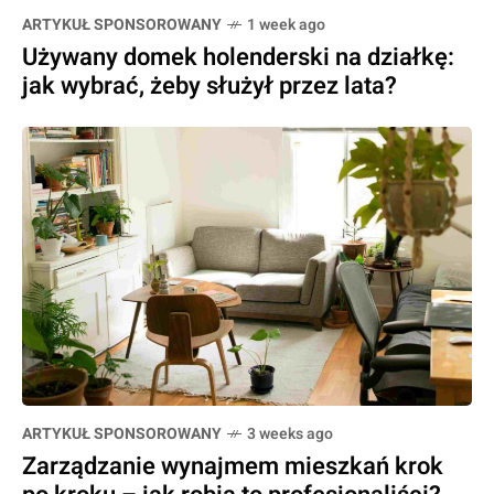
ARTYKUŁ SPONSOROWANY
1 week ago
Używany domek holenderski na działkę:
jak wybrać, żeby służył przez lata?
ARTYKUŁ SPONSOROWANY
3 weeks ago
Zarządzanie wynajmem mieszkań krok