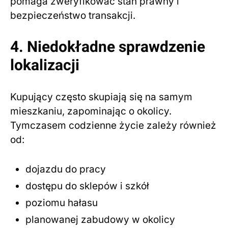
pomaga zweryfikować stan prawny i
bezpieczeństwo transakcji.
4. Niedokładne sprawdzenie
lokalizacji
Kupujący często skupiają się na samym
mieszkaniu, zapominając o okolicy.
Tymczasem codzienne życie zależy również
od:
dojazdu do pracy
dostępu do sklepów i szkół
poziomu hałasu
planowanej zabudowy w okolicy