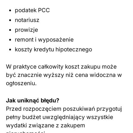
podatek PCC
notariusz
prowizje
remont i wyposażenie
koszty kredytu hipotecznego
W praktyce całkowity koszt zakupu może
być znacznie wyższy niż cena widoczna w
ogłoszeniu.
Jak uniknąć błędu?
Przed rozpoczęciem poszukiwań przygotuj
pełny budżet uwzględniający wszystkie
wydatki związane z zakupem