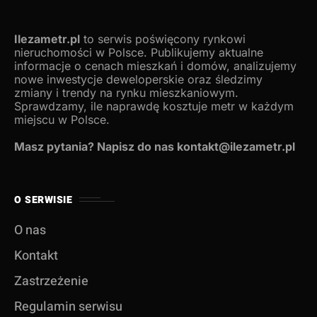
Ilezametr.pl
to serwis poświęcony rynkowi
nieruchomości w Polsce. Publikujemy aktualne
informacje o cenach mieszkań i domów, analizujemy
nowe inwestycje deweloperskie oraz śledzimy
zmiany i trendy na rynku mieszkaniowym.
Sprawdzamy, ile naprawdę kosztuje metr w każdym
miejscu w Polsce.
Masz pytania? Napisz do nas kontakt@ilezametr.pl
O SERWISIE
O nas
Kontakt
Zastrzeżenie
Regulamin serwisu