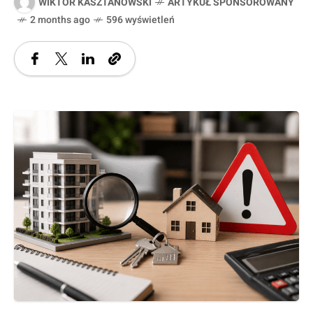
WIKTOR KASZTANOWSKI
ARTYKUŁ SPONSOROWANY
2 months ago
596 wyświetleń