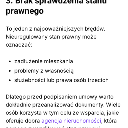
3. Brak sprawdzenia stanu
prawnego
To jeden z najpoważniejszych błędów.
Nieuregulowany stan prawny może
oznaczać:
zadłużenie mieszkania
problemy z własnością
służebności lub prawa osób trzecich
Dlatego przed podpisaniem umowy warto
dokładnie przeanalizować dokumenty. Wiele
osób korzysta w tym celu ze wsparcia, jakie
oferuje dobra
agencja nieruchomości
, która