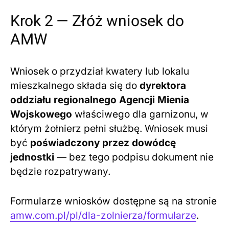
Krok 2 — Złóż wniosek do
AMW
Wniosek o przydział kwatery lub lokalu
mieszkalnego składa się do
dyrektora
oddziału regionalnego Agencji Mienia
Wojskowego
właściwego dla garnizonu, w
którym żołnierz pełni służbę. Wniosek musi
być
poświadczony przez dowódcę
jednostki
— bez tego podpisu dokument nie
będzie rozpatrywany.
Formularze wniosków dostępne są na stronie
amw.com.pl/pl/dla-zolnierza/formularze
.