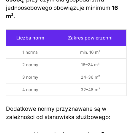
jednoosobowego obowiązuje minimum
16
m²
.
Liczba norm
Zakres powierzchni
1 norma
min. 16 m²
2 normy
16–24 m²
3 normy
24–36 m²
4 normy
32–48 m²
Dodatkowe normy przyznawane są w
zależności od stanowiska służbowego: