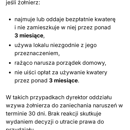
jeśli żołnierz:
najmuje lub oddaje bezpłatnie kwaterę
i nie zamieszkuje w niej przez ponad
3 miesiące
,
używa lokalu niezgodnie z jego
przeznaczeniem,
rażąco narusza porządek domowy,
nie uiści opłat za używanie kwatery
przez ponad
3 miesiące
.
W takich przypadkach dyrektor oddziału
wzywa żołnierza do zaniechania naruszeń w
terminie 30 dni. Brak reakcji skutkuje
wydaniem decyzji o utracie prawa do
przydziału.