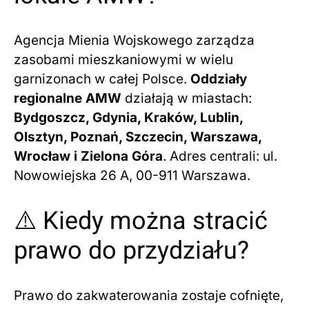
Agencja Mienia Wojskowego zarządza
zasobami mieszkaniowymi w wielu
garnizonach w całej Polsce.
Oddziały
regionalne AMW
działają w miastach:
Bydgoszcz, Gdynia, Kraków, Lublin,
Olsztyn, Poznań, Szczecin, Warszawa,
Wrocław i Zielona Góra
. Adres centrali: ul.
Nowowiejska 26 A, 00-911 Warszawa.
⚠️ Kiedy można stracić
prawo do przydziału?
Prawo do zakwaterowania zostaje cofnięte,