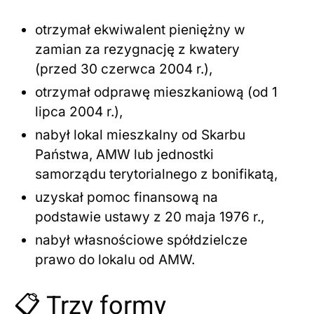
otrzymał ekwiwalent pieniężny w
zamian za rezygnację z kwatery
(przed 30 czerwca 2004 r.),
otrzymał odprawę mieszkaniową (od 1
lipca 2004 r.),
nabył lokal mieszkalny od Skarbu
Państwa, AMW lub jednostki
samorządu terytorialnego z bonifikatą,
uzyskał pomoc finansową na
podstawie ustawy z 20 maja 1976 r.,
nabył własnościowe spółdzielcze
prawo do lokalu od AMW.
📋 Trzy formy