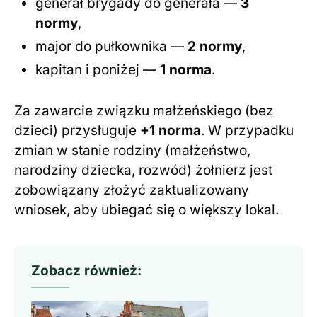
generał brygady do generała —
3
normy
,
major do pułkownika —
2 normy
,
kapitan i poniżej —
1 norma
.
Za zawarcie związku małżeńskiego (bez
dzieci) przysługuje
+1 norma
. W przypadku
zmian w stanie rodziny (małżeństwo,
narodziny dziecka, rozwód) żołnierz jest
zobowiązany złożyć zaktualizowany
wniosek, aby ubiegać się o większy lokal.
Zobacz również: