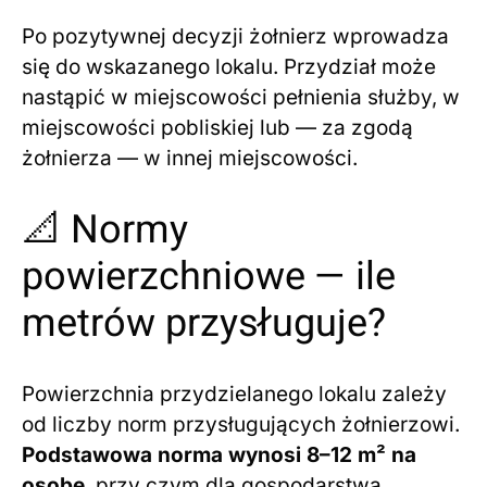
Po pozytywnej decyzji żołnierz wprowadza
się do wskazanego lokalu. Przydział może
nastąpić w miejscowości pełnienia służby, w
miejscowości pobliskiej lub — za zgodą
żołnierza — w innej miejscowości.
📐 Normy
powierzchniowe — ile
metrów przysługuje?
Powierzchnia przydzielanego lokalu zależy
od liczby norm przysługujących żołnierzowi.
Podstawowa norma wynosi 8–12 m² na
osobę
, przy czym dla gospodarstwa