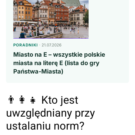
PORADNIKI
· 21.07.2026
Miasto na E – wszystkie polskie
miasta na literę E (lista do gry
Państwa-Miasta)
👨‍👩‍👧 Kto jest
uwzględniany przy
ustalaniu norm?