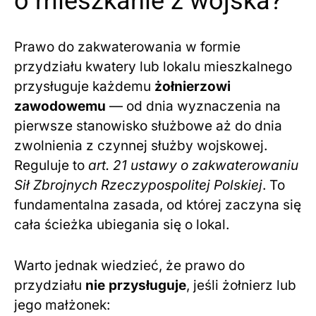
o mieszkanie z wojska?
Prawo do zakwaterowania w formie
przydziału kwatery lub lokalu mieszkalnego
przysługuje każdemu
żołnierzowi
zawodowemu
— od dnia wyznaczenia na
pierwsze stanowisko służbowe aż do dnia
zwolnienia z czynnej służby wojskowej.
Reguluje to
art. 21 ustawy o zakwaterowaniu
Sił Zbrojnych Rzeczypospolitej Polskiej
. To
fundamentalna zasada, od której zaczyna się
cała ścieżka ubiegania się o lokal.
Warto jednak wiedzieć, że prawo do
przydziału
nie przysługuje
, jeśli żołnierz lub
jego małżonek: