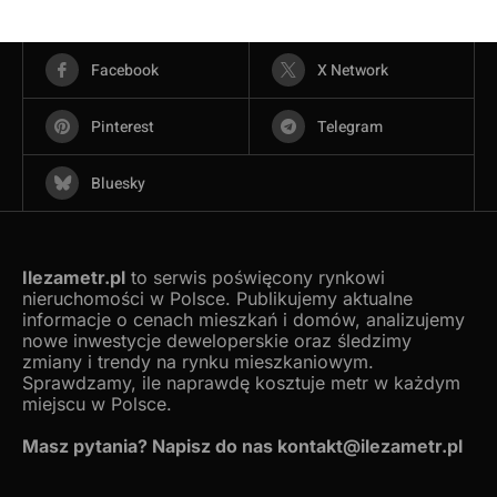
Facebook
X Network
Pinterest
Telegram
Bluesky
Ilezametr.pl
to serwis poświęcony rynkowi
nieruchomości w Polsce. Publikujemy aktualne
informacje o cenach mieszkań i domów, analizujemy
nowe inwestycje deweloperskie oraz śledzimy
zmiany i trendy na rynku mieszkaniowym.
Sprawdzamy, ile naprawdę kosztuje metr w każdym
miejscu w Polsce.
Masz pytania? Napisz do nas kontakt@ilezametr.pl