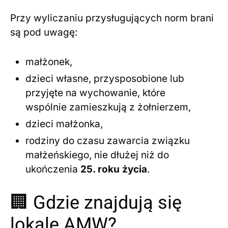
Przy wyliczaniu przysługujących norm brani
są pod uwagę:
małżonek,
dzieci własne, przysposobione lub
przyjęte na wychowanie, które
wspólnie zamieszkują z żołnierzem,
dzieci małżonka,
rodziny do czasu zawarcia związku
małżeńskiego, nie dłużej niż do
ukończenia
25. roku życia
.
🏢 Gdzie znajdują się
lokale AMW?