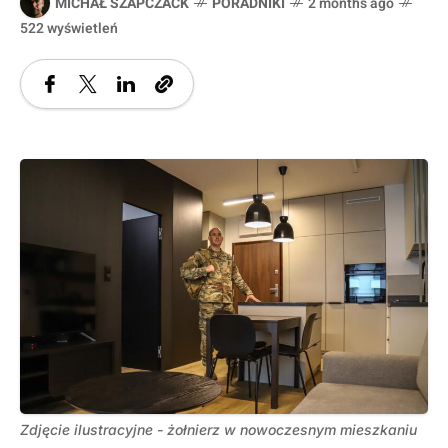
MICHAŁ SZAPCZACK
PORADNIKI
2 months ago
522 wyświetleń
Zdjęcie ilustracyjne - żołnierz w nowoczesnym mieszkaniu