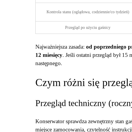
Kontrola stanu (oglądowa, codziennie/co tydzień)
Przegląd po użyciu gaśnicy
Najważniejsza zasada:
od poprzedniego pr
12 miesięcy
. Jeśli ostatni przegląd był 1
następnego.
Czym różni się przeglą
Przegląd techniczny (roczn
Konserwator sprawdza zewnętrzny stan gaśni
miejsce zamocowania, czytelność instrukcji