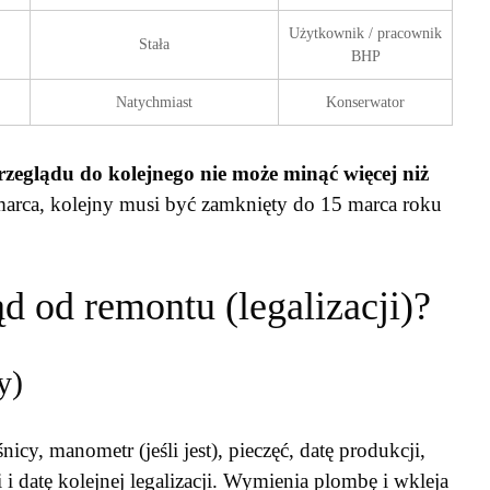
Użytkownik / pracownik
Stała
BHP
Natychmiast
Konserwator
zeglądu do kolejnego nie może minąć więcej niż
5 marca, kolejny musi być zamknięty do 15 marca roku
d od remontu (legalizacji)?
y)
cy, manometr (jeśli jest), pieczęć, datę produkcji,
 i datę kolejnej legalizacji. Wymienia plombę i wkleja