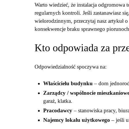
Warto wiedzieć, że instalacja odgromowa
regularnych kontroli. Jeśli zastanawiasz s
wielorodzinnym, przeczytaj nasz artykuł 
konsekwencje braku sprawnego piorunoch
Kto odpowiada za prz
Odpowiedzialność spoczywa na:
Właścicielu budynku
– dom jednorodz
Zarządcy / wspólnocie mieszkaniowe
garaż, klatka.
Pracodawcy
– stanowiska pracy, biur
Najemcy lokalu użytkowego
– jeśli 