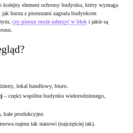
 to kolejny element ochrony budynku, który wymaga
ię, jak burza z piorunami zagraża budynkom
o tym,
czy piorun może uderzyć w blok
i jakie są
ronu.
egląd?
inny, lokal handlowy, biuro.
j
– części wspólne budynku wielorodzinnego,
a, hale produkcyjne.
umowa najmu tak stanowi (najczęściej tak).