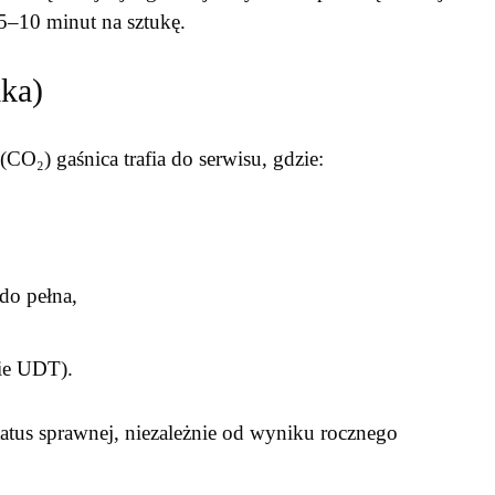
 5–10 minut na sztukę.
ika)
(CO₂) gaśnica trafia do serwisu, gdzie:
do pełna,
nie UDT).
status sprawnej, niezależnie od wyniku rocznego