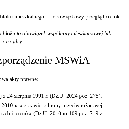
h bloku to obowiązek wspólnoty mieszkaniowej lub
zarządcy.
ozporządzenie MSWiA
 dwa akty prawne:
j
z 24 sierpnia 1991 r. (Dz.U. 2024 poz. 275),
2010 r.
w sprawie ochrony przeciwpożarowej
ch i terenów (Dz.U. 2010 nr 109 poz. 719 z