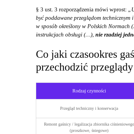
§ 3 ust. 3 rozporządzenia mówi wprost:
„U
być poddawane przeglądom technicznym i 
w sposób określony w Polskich Normach (
instrukcjach obsługi (…),
nie rzadziej jed
Co jaki czasookres g
przechodzić przeglądy 
Rodzaj czynności
Przegląd techniczny i konserwacja
Remont gaśnicy / legalizacja zbiornika ciśnienioweg
(proszkowe, śniegowe)