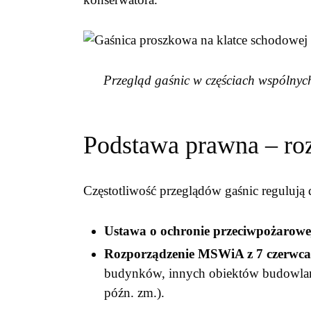
Przegląd gaśnic w częściach wspólnyc
Podstawa prawna – r
Częstotliwość przeglądów gaśnic regulują
Ustawa o ochronie przeciwpożarowe
Rozporządzenie MSWiA z 7 czerwca 
budynków, innych obiektów budowlany
późn. zm.).