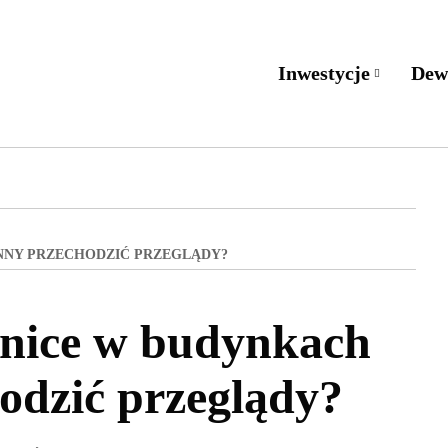
Inwestycje
Dew
NNY PRZECHODZIĆ PRZEGLĄDY?
śnice w budynkach
odzić przeglądy?