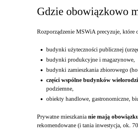
Gdzie obowiązkowo m
Rozporządzenie MSWiA precyzuje, które 
budynki użyteczności publicznej (urzędy
budynki produkcyjne i magazynowe,
budynki zamieszkania zbiorowego (hote
części wspólne budynków wielorodz
podziemne,
obiekty handlowe, gastronomiczne, bi
Prywatne mieszkania
nie mają obowiązk
rekomendowane (i tania inwestycja, ok. 7